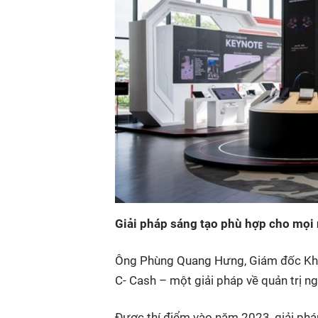
Giải pháp sáng tạo phù hợp cho mọi
Ông Phùng Quang Hưng, Giám đốc Khối 
C- Cash – một giải pháp về quản trị n
Được thí điểm vào năm 2023, giải phá