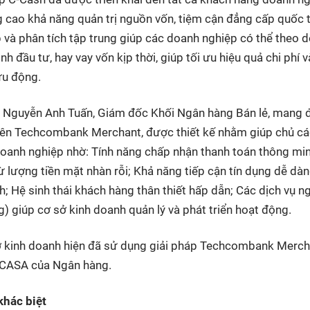
 cao khả năng quản trị nguồn vốn, tiệm cận đẳng cấp quốc t
p và phân tích tập trung giúp các doanh nghiệp có thể theo d
h đầu tư, hay vay vốn kịp thời, giúp tối ưu hiệu quả chi phí và
lưu động.
ng Nguyễn Anh Tuấn, Giám đốc Khối Ngân hàng Bán lẻ, mang 
 tên Techcombank Merchant, được thiết kế nhằm giúp chủ cá
 doanh nghiệp nhờ: Tính năng chấp nhận thanh toán thông mi
ừ lượng tiền mặt nhàn rỗi;
Khả năng tiếp cận tín dụng dễ dàn
; Hệ sinh thái khách hàng thân thiết hấp dẫn; Các dịch vụ n
) giúp cơ sở kinh doanh quản lý và phát triển hoạt động.
sở kinh doanh hiện đã sử dụng giải pháp Techcombank Merch
 CASA của Ngân hàng.
khác biệt