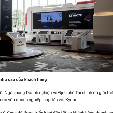
 nhu cầu của khách hàng
Ngân hàng Doanh nghiệp và Định chế Tài chính đã giới thi
guồn vốn doanh nghiệp, hợp tác với Kyriba.
p C-Cash đã được triển khai đến tất cả khách hàng doanh n