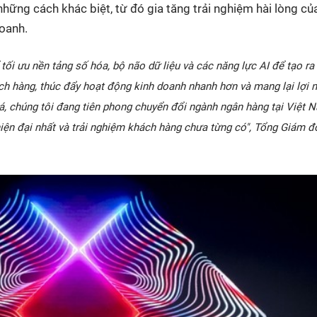
những cách khác biệt, từ đó gia tăng trải nghiệm hài lòng củ
doanh.
 ưu nền tảng số hóa, bộ não dữ liệu và các năng lực AI để tạo ra
ách hàng, thúc đẩy hoạt động kinh doanh nhanh hơn và mang lại lợi 
há, chúng tôi đang tiên phong chuyển đổi ngành ngân hàng tại Việt 
ện đại nhất và trải nghiệm khách hàng chưa từng có", Tổng Giám đ