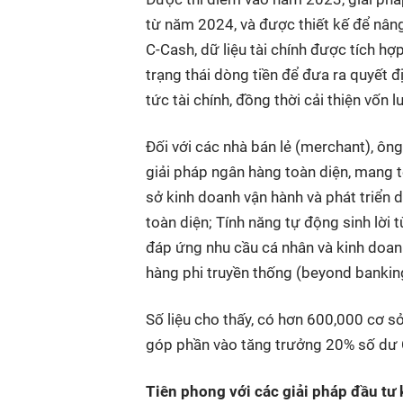
từ năm 2024, và được thiết kế để nâng
C-Cash, dữ liệu tài chính được tích hợ
trạng thái dòng tiền để đưa ra quyết địn
tức tài chính, đồng thời cải thiện vốn 
Đối với các nhà bán lẻ (merchant), ô
giải pháp ngân hàng toàn diện, mang
sở kinh doanh vận hành và phát triển
toàn diện; Tính năng tự động sinh lời t
đáp ứng nhu cầu cá nhân và kinh doanh
hàng phi truyền thống (beyond banking
Số liệu cho thấy, có hơn 600,000 cơ 
góp phần vào tăng trưởng 20% số dư
Tiên phong với các giải pháp đầu tư 