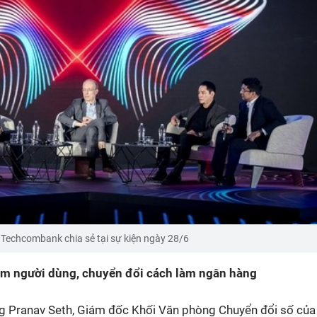
Techcombank chia sẻ tại sự kiện ngày 28/6
iệm người dùng, chuyển đổi cách làm ngân hàng
g Pranav Seth, Giám đốc Khối Văn phòng Chuyển đổi số của