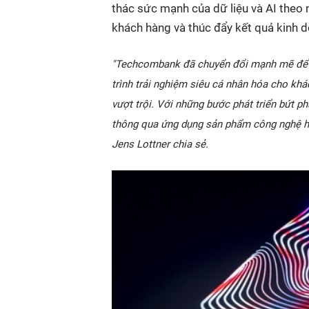
thác sức mạnh của dữ liệu và AI theo 
khách hàng và thúc đẩy kết quả kinh 
"Techcombank đã chuyển đổi mạnh mẽ để tối
trình trải nghiệm siêu cá nhân hóa cho kh
vượt trội. Với những bước phát triển bứt p
thông qua ứng dụng sản phẩm công nghệ hi
Jens Lottner chia sẻ.