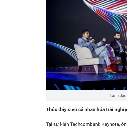
Lãnh đạo 
Thúc đẩy
siêu cá nhân hóa trải ngh
Tại sự kiện Techcombank Keynote, ôn