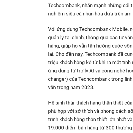
Techcombank, nhấn mạnh những cải ti
nghiệm siêu cá nhân hóa dựa trên am 
Với ứng dụng Techcombank Mobile, ng
quản lý tài chính, thông qua các tư v
hàng, giúp họ vẫn tận hưởng cuộc sống
lai. Cho đến nay, Techcombank đã cung
triệu khách hàng kể từ khi ra mắt tín
ứng dụng từ trợ lý AI và công nghệ họ
changer) của Techcombank trong lĩnh vự
vấn trong năm 2023.
Hệ sinh thái khách hàng thân thiết củ
phù hợp với sở thích và phong cách s
trình khách hàng thân thiết lớn nhất v
19.000 điểm bán hàng từ 300 thương h