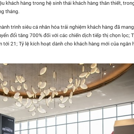
iệu khách hàng trong hệ sinh thái khách hàng thân thiết, tron
ng tháng.
ành trình siêu cá nhân hóa trải nghiệm khách hàng đã man
uyển đổi tăng 700% đối với các chiến dịch tiếp thị chọn lọc; T
ên tới 21; Tỷ lệ kích hoạt dành cho khách hàng mới của ngân