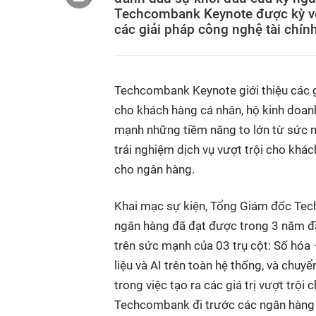
Techcombank Keynote được kỳ vọn
các giải pháp công nghệ tài chín
Techcombank Keynote giới thiệu các g
cho khách hàng cá nhân, hộ kinh doan
mạnh những tiềm năng to lớn từ sức 
trải nghiệm dịch vụ vượt trội cho kh
cho ngân hàng.
Khai mạc sự kiện, Tổng Giám đốc Tec
ngân hàng đã đạt được trong 3 năm đầ
trên sức mạnh của 03 trụ cột: Số hóa
liệu và AI trên toàn hệ thống, và chu
trong việc tạo ra các giá trị vượt trộ
Techcombank đi trước các ngân hàng 