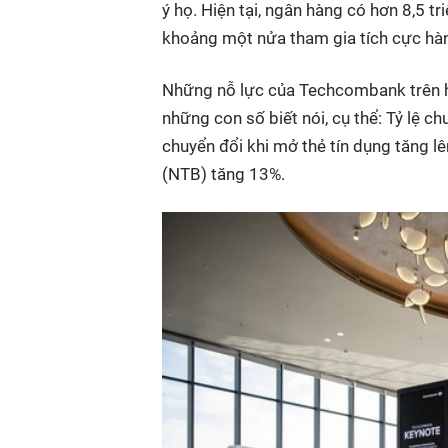
ý họ. Hiện tại, ngân hàng có hơn 8,5 tr
khoảng một nửa tham gia tích cực hà
Những nỗ lực của Techcombank trên h
những con số biết nói, cụ thể: Tỷ lệ ch
chuyển đổi khi mở thẻ tín dụng tăng l
(NTB) tăng 13%.