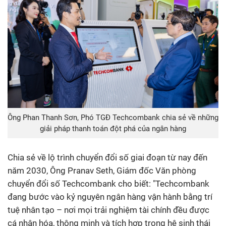
Ông Phan Thanh Sơn, Phó TGĐ Techcombank chia sẻ về những
giải pháp thanh toán đột phá của ngân hàng
Chia sẻ về lộ trình chuyển đổi số giai đoạn từ nay đến
năm 2030, Ông Pranav Seth, Giám đốc Văn phòng
chuyển đổi số Techcombank cho biết: "Techcombank
đang bước vào kỷ nguyên ngân hàng vận hành bằng trí
tuệ nhân tạo – nơi mọi trải nghiệm tài chính đều được
cá nhân hóa, thông minh và tích hợp trong hệ sinh thái