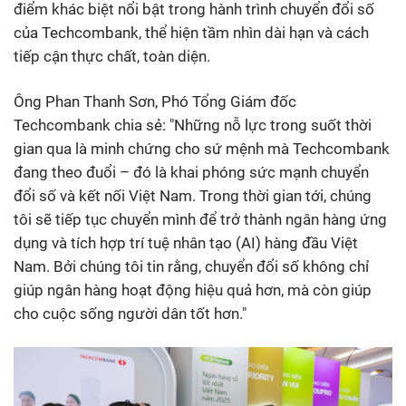
điểm khác biệt nổi bật trong hành trình chuyển đổi số
của Techcombank, thể hiện tầm nhìn dài hạn và cách
tiếp cận thực chất, toàn diện.
Ông Phan Thanh Sơn, Phó Tổng Giám đốc
Techcombank chia sẻ: "Những nỗ lực trong suốt thời
gian qua là minh chứng cho sứ mệnh mà Techcombank
đang theo đuổi – đó là khai phóng sức mạnh chuyển
đổi số và kết nối Việt Nam. Trong thời gian tới, chúng
tôi sẽ tiếp tục chuyển mình để trở thành ngân hàng ứng
dụng và tích hợp trí tuệ nhân tạo (AI) hàng đầu Việt
Nam. Bởi chúng tôi tin rằng, chuyển đổi số không chỉ
giúp ngân hàng hoạt động hiệu quả hơn, mà còn giúp
cho cuộc sống người dân tốt hơn."