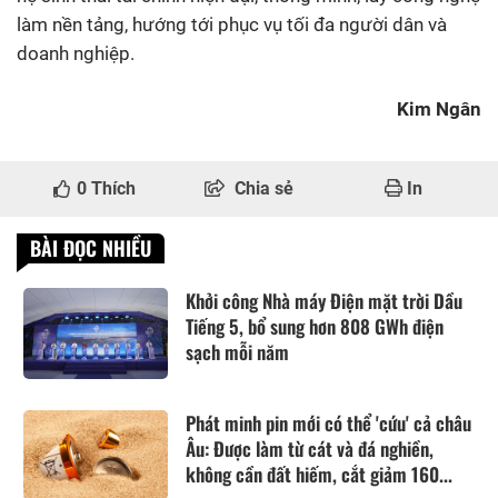
làm nền tảng, hướng tới phục vụ tối đa người dân và
doanh nghiệp.
Kim Ngân
0
Thích
Chia sẻ
In
BÀI ĐỌC NHIỀU
Khởi công Nhà máy Điện mặt trời Dầu
Tiếng 5, bổ sung hơn 808 GWh điện
sạch mỗi năm
Phát minh pin mới có thể 'cứu' cả châu
Âu: Được làm từ cát và đá nghiền,
không cần đất hiếm, cắt giảm 160...