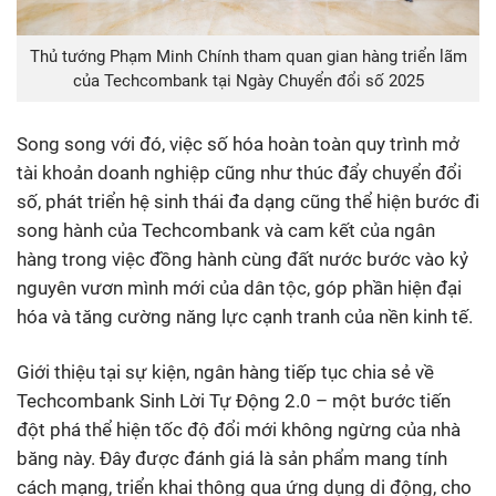
Thủ tướng Phạm Minh Chính tham quan gian hàng triển lãm
của Techcombank tại Ngày Chuyển đổi số 2025
Song song với đó, việc số hóa hoàn toàn quy trình mở
tài khoản doanh nghiệp cũng như thúc đẩy chuyển đổi
số, phát triển hệ sinh thái đa dạng cũng thể hiện bước đi
song hành của Techcombank và cam kết của ngân
hàng trong việc đồng hành
cùng đất nước bước vào kỷ
nguyên vươn mình mới của dân tộc, góp phần hiện đại
hóa và tăng cường năng lực cạnh tranh của nền kinh tế.
Giới thiệu tại sự kiện, ngân hàng tiếp tục chia sẻ về
Techcombank Sinh Lời Tự Động 2.0 – một bước tiến
đột phá thể hiện tốc độ đổi mới không ngừng của nhà
băng này. Đây được đánh giá là sản phẩm mang tính
cách mạng, triển khai thông qua ứng dụng di động, cho