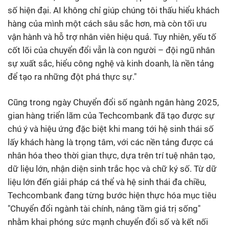
số hiện đại. AI không chỉ giúp chúng tôi thấu hiểu khách
hàng của mình một cách sâu sắc hơn, mà còn tối ưu
vận hành và hỗ trợ nhân viên hiệu quả. Tuy nhiên, yếu tố
cốt lõi của chuyển đổi vẫn là con người – đội ngũ nhân
sự xuất sắc, hiểu công nghệ và kinh doanh, là nền tảng
để tạo ra những đột phá thực sự."
Cũng trong ngày Chuyển đổi số ngành ngân hàng 2025,
gian hàng triển lãm của Techcombank đã tạo được sự
chú ý và hiệu ứng đặc biệt khi mang tới hệ sinh thái số
lấy khách hàng là trọng tâm, với các nền tảng được cá
nhân hóa theo thời gian thực, dựa trên trí tuệ nhân tạo,
dữ liệu lớn, nhận diện sinh trắc học và chữ ký số. Từ dữ
liệu lớn đến giải pháp cá thể và hệ sinh thái đa chiều,
Techcombank đang từng bước hiện thực hóa mục tiêu
"Chuyển đổi ngành tài chính, nâng tầm giá trị sống"
nhằm khai phóng sức mạnh chuyển đổi số và kết nối