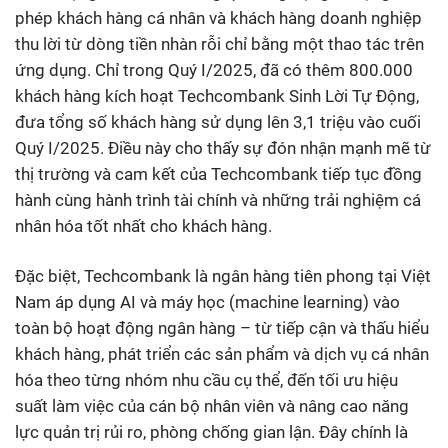
phép khách hàng cá nhân và khách hàng doanh nghiệp
thu lời từ dòng tiền nhàn rỗi chỉ bằng một thao tác trên
ứng dụng. Chỉ trong Quý I/2025, đã có thêm 800.000
khách hàng kích hoạt Techcombank Sinh Lời Tự Động,
đưa tổng số khách hàng sử dụng lên 3,1 triệu vào cuối
Quý I/2025. Điều này cho thấy sự đón nhận mạnh mẽ từ
thị trường và cam kết của Techcombank tiếp tục đồng
hành cùng hành trình tài chính và những trải nghiệm cá
nhân hóa tốt nhất cho khách hàng.
Đặc biệt, Techcombank là ngân hàng tiên phong tại Việt
Nam áp dụng AI và máy học (machine learning) vào
toàn bộ hoạt động ngân hàng – từ tiếp cận và thấu hiểu
khách hàng, phát triển các sản phẩm và dịch vụ cá nhân
hóa theo từng nhóm nhu cầu cụ thể, đến tối ưu hiệu
suất làm việc của cán bộ nhân viên và nâng cao năng
lực quản trị rủi ro, phòng chống gian lận. Đây chính là