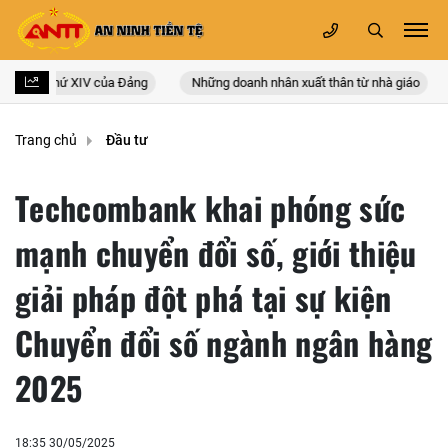
ốc lần thứ XIV của Đảng
Những doanh nhân xuất thân từ nhà giáo
Trang chủ
Đầu tư
Techcombank khai phóng sức
mạnh chuyển đổi số, giới thiệu
giải pháp đột phá tại sự kiện
Chuyển đổi số ngành ngân hàng
2025
18:35 30/05/2025