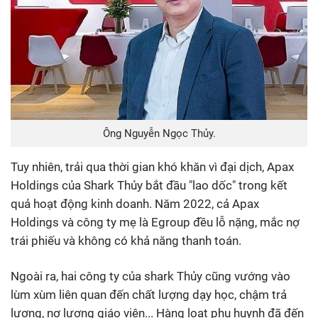
Ông Nguyễn Ngọc Thủy.
Tuy nhiên, trải qua thời gian khó khăn vì đại dịch, Apax
Holdings của Shark Thủy bắt đầu "lao dốc" trong kết
quả hoạt động kinh doanh. Năm 2022, cả Apax
Holdings và công ty mẹ là Egroup đều lỗ nặng, mắc nợ
trái phiếu và không có khả năng thanh toán.
Ngoài ra, hai công ty của shark Thủy cũng vướng vào
lùm xùm liên quan đến chất lượng dạy học, chậm trả
lương, nợ lương giáo viên... Hàng loạt phụ huynh đã đến