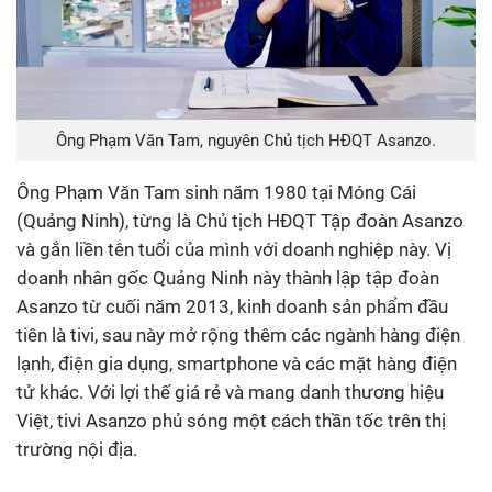
Ông Phạm Văn Tam, nguyên Chủ tịch HĐQT Asanzo.
Ông Phạm Văn Tam sinh năm 1980 tại Móng Cái
(Quảng Ninh), từng là Chủ tịch HĐQT Tập đoàn Asanzo
và gắn liền tên tuổi của mình với doanh nghiệp này. Vị
doanh nhân gốc Quảng Ninh này thành lập tập đoàn
Asanzo từ cuối năm 2013, kinh doanh sản phẩm đầu
tiên là tivi, sau này mở rộng thêm các ngành hàng điện
lạnh, điện gia dụng, smartphone và các mặt hàng điện
tử khác. Với lợi thế giá rẻ và mang danh thương hiệu
Việt, tivi Asanzo phủ sóng một cách thần tốc trên thị
trường nội địa.