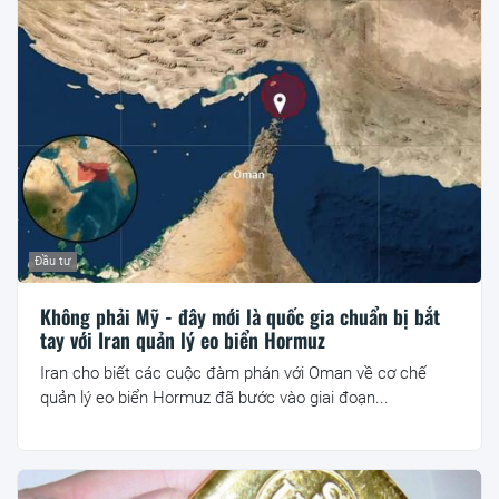
Đầu tư
Không phải Mỹ - đây mới là quốc gia chuẩn bị bắt
tay với Iran quản lý eo biển Hormuz
Iran cho biết các cuộc đàm phán với Oman về cơ chế
quản lý eo biển Hormuz đã bước vào giai đoạn...