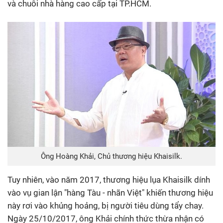
và chuỗi nhà hàng cao cấp tại TP.HCM.
Ông Hoàng Khải, Chủ thương hiệu Khaisilk.
Tuy nhiên, vào năm 2017, thương hiệu lụa Khaisilk dính
vào vụ gian lận "hàng Tàu - nhãn Việt" khiến thương hiệu
này rơi vào khủng hoảng, bị người tiêu dùng tẩy chay.
Ngày 25/10/2017, ông Khải chính thức thừa nhận có