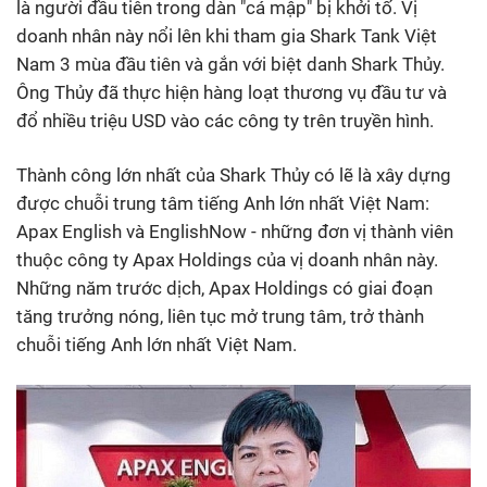
là người đầu tiên trong dàn "cá mập" bị khởi tố. Vị
doanh nhân này nổi lên khi tham gia Shark Tank Việt
Nam 3 mùa đầu tiên và gắn với biệt danh Shark Thủy.
Ông Thủy đã thực hiện hàng loạt thương vụ đầu tư và
đổ nhiều triệu USD vào các công ty trên truyền hình.
Thành công lớn nhất của Shark Thủy có lẽ là xây dựng
được chuỗi trung tâm tiếng Anh lớn nhất Việt Nam:
Apax English và EnglishNow - những đơn vị thành viên
thuộc công ty Apax Holdings của vị doanh nhân này.
Những năm trước dịch, Apax Holdings có giai đoạn
tăng trưởng nóng, liên tục mở trung tâm, trở thành
chuỗi tiếng Anh lớn nhất Việt Nam.