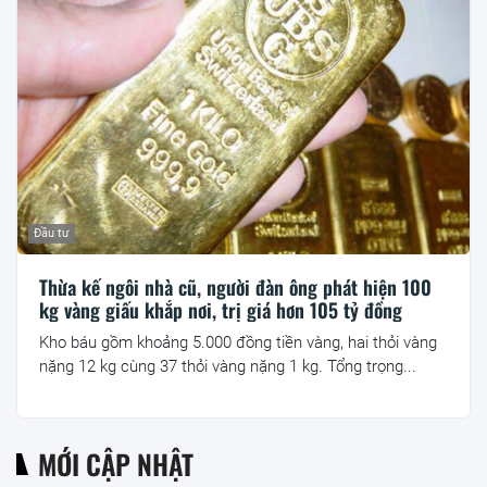
Đầu tư
Thừa kế ngôi nhà cũ, người đàn ông phát hiện 100
kg vàng giấu khắp nơi, trị giá hơn 105 tỷ đồng
Kho báu gồm khoảng 5.000 đồng tiền vàng, hai thỏi vàng
nặng 12 kg cùng 37 thỏi vàng nặng 1 kg. Tổng trọng...
MỚI CẬP NHẬT