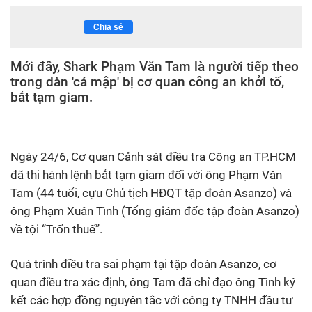
Chia sẻ
Mới đây, Shark Phạm Văn Tam là người tiếp theo
trong dàn 'cá mập' bị cơ quan công an khởi tố,
bắt tạm giam.
Ngày 24/6, Cơ quan Cảnh sát điều tra Công an TP.HCM
đã thi hành lệnh bắt tạm giam đối với ông Phạm Văn
Tam (44 tuổi, cựu Chủ tịch HĐQT tập đoàn Asanzo) và
ông Phạm Xuân Tình (Tổng giám đốc tập đoàn Asanzo)
về tội “Trốn thuế”.
Quá trình điều tra sai phạm tại tập đoàn Asanzo, cơ
quan điều tra xác định, ông Tam đã chỉ đạo ông Tình ký
kết các hợp đồng nguyên tắc với công ty TNHH đầu tư