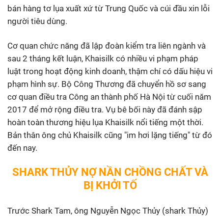
bán hàng tơ lụa xuất xứ từ Trung Quốc và cúi đầu xin lỗi
người tiêu dùng.
Cơ quan chức năng đã lập đoàn kiểm tra liên ngành và
sau 2 tháng kết luận, Khaisilk có nhiều vi phạm pháp
luật trong hoạt động kinh doanh, thậm chí có dấu hiệu vi
phạm hình sự. Bộ Công Thương đã chuyển hồ sơ sang
cơ quan điều tra Công an thành phố Hà Nội từ cuối năm
2017 để mở rộng điều tra. Vụ bê bối này đã đánh sập
hoàn toàn thương hiệu lụa Khaisilk nổi tiếng một thời.
Bản thân ông chủ Khaisilk cũng "im hơi lặng tiếng" từ đó
đến nay.
SHARK THỦY NỢ NẦN CHỒNG CHẤT VÀ
BỊ KHỞI TỐ
Trước Shark Tam, ông Nguyễn Ngọc Thủy (shark Thủy)