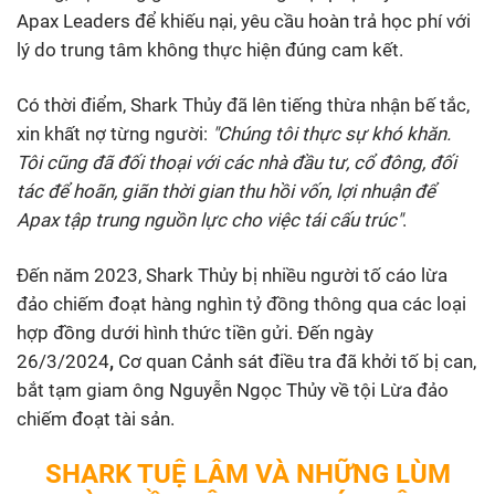
Apax Leaders để khiếu nại, yêu cầu hoàn trả học phí với
lý do trung tâm không thực hiện đúng cam kết.
Có thời điểm, Shark Thủy đã lên tiếng thừa nhận bế tắc,
xin khất nợ từng người:
"Chúng tôi thực sự khó khăn.
Tôi cũng đã đối thoại với các nhà đầu tư, cổ đông, đối
tác để hoãn, giãn thời gian thu hồi vốn, lợi nhuận để
Apax tập trung nguồn lực cho việc tái cấu trúc"
.
Đến năm 2023, Shark Thủy bị nhiều người tố cáo lừa
đảo chiếm đoạt hàng nghìn tỷ đồng thông qua các loại
hợp đồng dưới hình thức tiền gửi.
Đến ngày
26/3/2024
,
Cơ quan Cảnh sát điều tra đã khởi tố bị can,
bắt tạm giam ông Nguyễn Ngọc Thủy về tội Lừa đảo
chiếm đoạt tài sản.
SHARK TUỆ LÂM VÀ NHỮNG LÙM