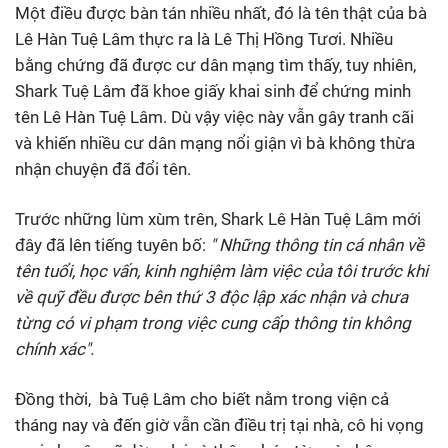
Một điều được bàn tán nhiều nhất, đó là tên thật của bà
Lê Hàn Tuệ Lâm thực ra là Lê Thị Hồng Tươi. Nhiều
bằng chứng đã được cư dân mạng tìm thấy, tuy nhiên,
Shark Tuệ Lâm đã khoe giấy khai sinh để chứng minh
tên Lê Hàn Tuệ Lâm. Dù vậy việc này vẫn gây tranh cãi
và khiến nhiều cư dân mạng nổi giận vì bà không thừa
nhận chuyện đã đổi tên.
Trước những lùm xùm trên, Shark Lê Hàn Tuệ Lâm mới
đây đã lên tiếng tuyên bố:
" Những thông tin cá nhân về
tên tuổi, học vấn, kinh nghiệm làm việc của tôi trước khi
về quỹ đều được bên thứ 3 độc lập xác nhận và chưa
từng có vi phạm trong việc cung cấp thông tin không
chính xác".
Đồng thời, bà Tuệ Lâm cho biết nằm trong viện cả
tháng nay và đến giờ vẫn cần điều trị tại nhà, cô hi vọng