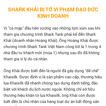
SHARK KHẢI BỊ TỐ VI PHẠM ĐẠO ĐỨC
KINH DOANH
Vị "cá mập" đầu tiên vướng vào những lùm xùm sau khi
tham gia chương trình Shark Tank phải kể đến Shark
Khải (doanh nhân Hoàng Khải). Ông Hoàng Khải được
chương trình Shark Tank Việt Nam công bố là 1 trong 4
nhà đầu tư khách mời (mùa 1) nhưng sau đó đã không
tham gia vì lý do cá nhân.
Ông Khải được biết đến là người đã gây dựng "đế chế"
Khaisilk. Được định vị là sản phẩm cao cấp, thương hiệu
lụa Khaisilk đã nhanh chóng tạo dựng danh tiếng, đặc
biệt với khách du lịch nước ngoài. Không chỉ sở hữu
thương hiệu khăn tơ lụa Khaisilk, ông Khải còn được
biết đến là chủ nhân của hàng loạt dự án bất động sản