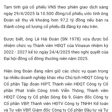
Tạm tính giá cổ phiếu VNS theo phiên giao dịch sáng
ngày 29/4/2025 là 10.500 đồng/cổ phiếu, ước tính ông
Đoàn sẽ thu về khoảng hơn 97,2 tỷ đồng nếu bán ra
thành công số lượng cổ phiếu đã đăng ký nêu trên.
Được biết, ông Lê Hải Đoàn (SN 1978) vừa được bổ
nhiệm chức vụ Thành viên HĐQT của Vinasun nhiệm kỳ
2022 - 2027 kể từ ngày 24/4/2025 theo nghị quyết của
Đại hội đồng cổ đông thường niên năm 2025.
Hiện ông Đoàn đang nắm giữ các chức vụ quan trọng
tại nhiều doanh nghiệp khác như Chủ tịch HĐQT Công ty
Cổ phần Tập đoàn HIPT, Thành viên HĐQT Công ty Cổ
phần Phát triển Công trình Viễn Thông, Thành viên
HĐQT Công ty Cổ phần Sông Đà 9, Giám đốc Công ty
Cổ phần VBP, Thành viên HĐTV Công ty TNHH Kế toán
và Tư vấn VBP, Giám đốc Công ty Cổ phần Đầu tư và Tư