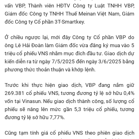
vấn VBP, Thành viên HĐTV Công ty Luật TNHH VBP,
Giám đốc Công ty TNHH Thuế Meinan Việt Nam, Giám
đốc Công ty Cổ phần 3T-Smartkey.
Ở chiều ngược lại, mới đây Công ty Cổ phần VBP do
ông Lê Hải Đoàn làm Giám đốc vừa đăng ký mua vào 5
triệu cổ phiếu VNS nhằm mục đích đầu tư. Giao dịch dự
kiến diễn ra từ ngày 7/5/2025 đến ngày 3/6/2025 bằng
phương thức thoản thuận và khớp lệnh.
Trước khi thực hiện giao dịch, VBP đang nắm giữ
269.381 cổ phiếu VNS, tương đương tỷ lệ sở hữu 0,4%
vốn tại Vinasun. Nếu giao dịch thành công, số lượng cổ
phiếu sẽ nâng lên mức gần 5,3 triệu cổ phiếu, tương
đương tỷ lệ sở hữu 7,77%.
Cũng tạm tính giá cổ phiếu VNS theo phiên giao dịch