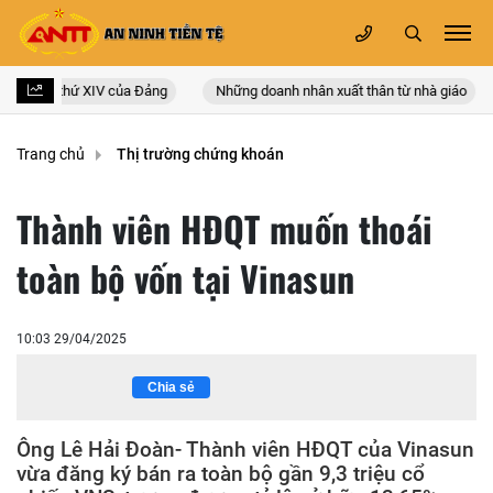
quốc lần thứ XIV của Đảng
Những doanh nhân xuất thân từ nhà giáo
Trang chủ
Thị trường chứng khoán
Thành viên HĐQT muốn thoái
toàn bộ vốn tại Vinasun
10:03 29/04/2025
Chia sẻ
Ông Lê Hải Đoàn- Thành viên HĐQT của Vinasun
vừa đăng ký bán ra toàn bộ gần 9,3 triệu cổ