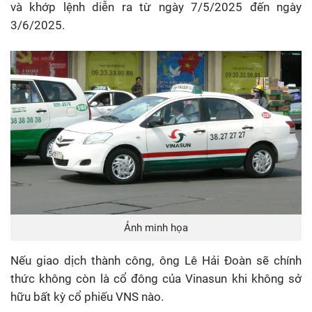
và khớp lệnh diễn ra từ ngày 7/5/2025 đến ngày
3/6/2025.
Ảnh minh họa
Nếu giao dịch thành công, ông Lê Hải Đoàn sẽ chính
thức không còn là cổ đông của Vinasun khi không sở
hữu bất kỳ cổ phiếu VNS nào.