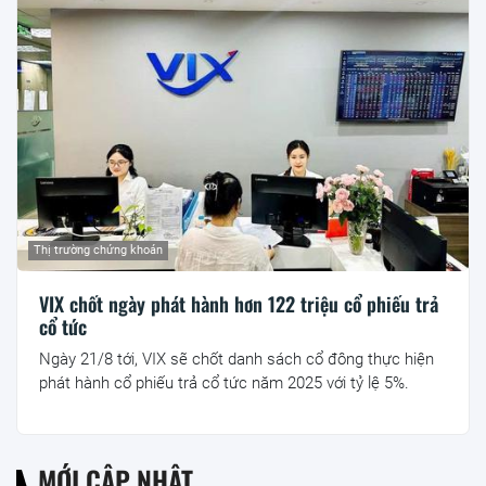
Thị trường chứng khoán
VIX chốt ngày phát hành hơn 122 triệu cổ phiếu trả
cổ tức
Ngày 21/8 tới, VIX sẽ chốt danh sách cổ đông thực hiện
phát hành cổ phiếu trả cổ tức năm 2025 với tỷ lệ 5%.
MỚI CẬP NHẬT