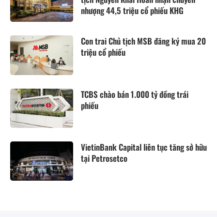
nhượng 44,5 triệu cổ phiếu KHG
Con trai Chủ tịch MSB đăng ký mua 20
triệu cổ phiếu
TCBS chào bán 1.000 tỷ đồng trái
phiếu
VietinBank Capital liên tục tăng sở hữu
tại Petrosetco