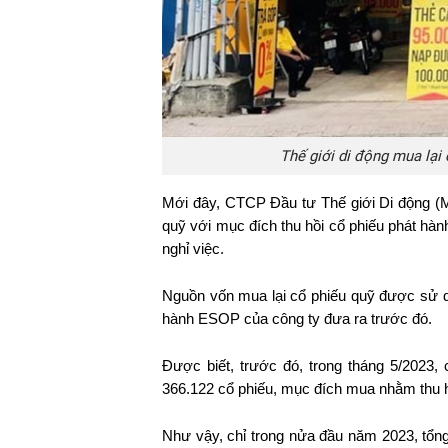
Thế giới di động mua lại
Mới đây, CTCP Đầu tư Thế giới Di động
quỹ với mục đích thu hồi cổ phiếu phát hà
nghỉ việc.
Nguồn vốn mua lại cổ phiếu quỹ được sử dụ
hành ESOP của công ty đưa ra trước đó.
Được biết, trước đó, trong tháng 5/2023,
366.122 cổ phiếu, mục đích mua nhằm thu hồ
Như vậy, chỉ trong nửa đầu năm 2023, tổng 