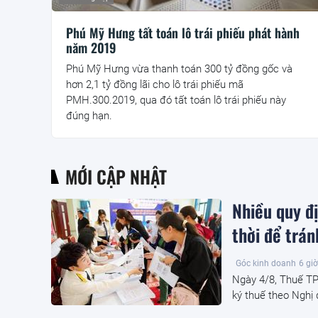
Phú Mỹ Hưng tất toán lô trái phiếu phát hành
năm 2019
Phú Mỹ Hưng vừa thanh toán 300 tỷ đồng gốc và
hơn 2,1 tỷ đồng lãi cho lô trái phiếu mã
PMH.300.2019, qua đó tất toán lô trái phiếu này
đúng hạn.
MỚI CẬP NHẬT
Nhiều quy đ
thời để trán
Góc kinh doanh
6 giờ
Ngày 4/8, Thuế TP.
ký thuế theo Nghị