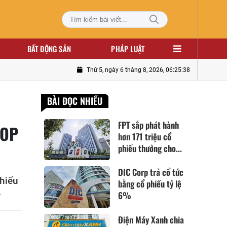
BẤT ĐỘNG SẢN
PHÁP LUẬT
Thứ 5, ngày 6 tháng 8, 2026, 06:25:39
BÀI ĐỌC NHIỀU
FPT sắp phát hành
SOP
hơn 171 triệu cổ
phiếu thưởng cho...
DIC Corp trả cổ tức
hiếu
bằng cổ phiếu tỷ lệ
.
6%
Điện Máy Xanh chia