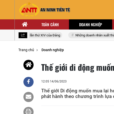
TOÀN CẢNH
DOANH NGHIỆP
i biểu toàn quốc lần thứ XIV của Đảng
Những doanh nhân xuất thân từ
Trang chủ
Doanh nghiệp
Thế giới di động muố
12:05 14/06/2023
Thế giới Di động muốn mua lại h
phát hành theo chương trình lựa 