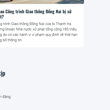
sao Công trình Giao thông Đồng Nai bị xử
t?
g trình Giao thông Đồng Nai vừa bị Thanh tra
ng khoán Nhà nước xử phạt tổng cộng 185 triệu
g do có các hành vi vi phạm quy định về thời hạn
g bố thông tin.
kịp
ạn đăng