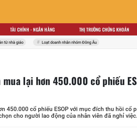
TÀI CHÍNH - NGÂN HÀNG
THỊ TRƯỜNG CHỨNG KHOÁN
 nhà giáo
Loạt doanh nhân nhóm Đông Âu
n mua lại hơn 450.000 cổ phiếu E
ơn 450.000 cổ phiếu ESOP với mục đích thu hồi cổ p
chọn cho người lao động của nhân viên đã nghỉ việc