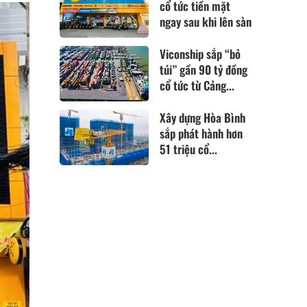
cổ tức tiền mặt
ngay sau khi lên sàn
Viconship sắp “bỏ
túi” gần 90 tỷ đồng
cổ tức từ Cảng...
Xây dựng Hòa Bình
sắp phát hành hơn
51 triệu cổ...