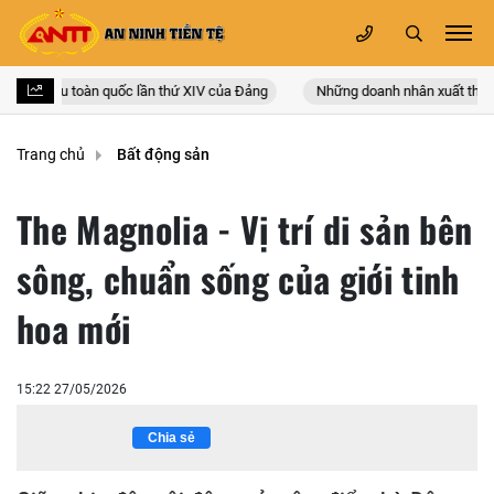
 đại biểu toàn quốc lần thứ XIV của Đảng
Những doanh nhân xuất thân từ
Trang chủ
Bất động sản
The Magnolia - Vị trí di sản bên
sông, chuẩn sống của giới tinh
hoa mới
15:22 27/05/2026
Chia sẻ