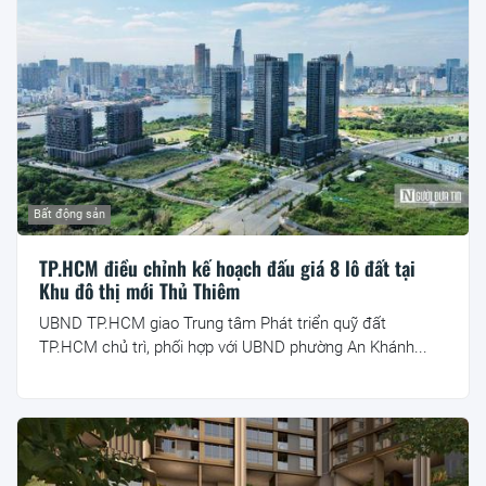
Bất động sản
TP.HCM điều chỉnh kế hoạch đấu giá 8 lô đất tại
Khu đô thị mới Thủ Thiêm
UBND TP.HCM giao Trung tâm Phát triển quỹ đất
TP.HCM chủ trì, phối hợp với UBND phường An Khánh...