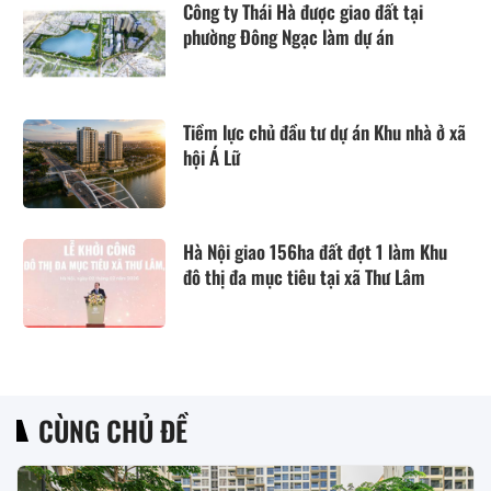
Công ty Thái Hà được giao đất tại
phường Đông Ngạc làm dự án
Tiềm lực chủ đầu tư dự án Khu nhà ở xã
hội Á Lữ
Hà Nội giao 156ha đất đợt 1 làm Khu
đô thị đa mục tiêu tại xã Thư Lâm
CÙNG CHỦ ĐỀ