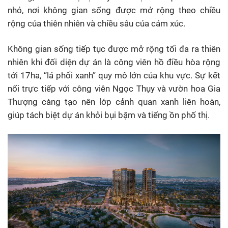
nhỏ, nơi không gian sống được mở rộng theo chiều
rộng của thiên nhiên và chiều sâu của cảm xúc.
Không gian sống tiếp tục được mở rộng tối đa ra thiên
nhiên khi đối diện dự án là công viên hồ điều hòa rộng
tới 17ha, “lá phổi xanh” quy mô lớn của khu vực. Sự kết
nối trực tiếp với công viên Ngọc Thụy và vườn hoa Gia
Thượng càng tạo nên lớp cảnh quan xanh liên hoàn,
giúp tách biệt dự án khỏi bụi bặm và tiếng ồn phố thị.