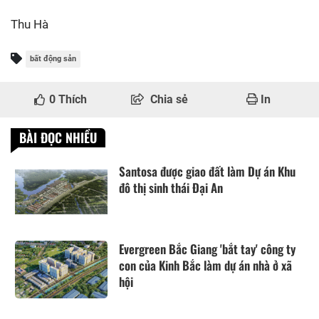
Thu Hà
bất động sản
0
Thích
Chia sẻ
In
BÀI ĐỌC NHIỀU
Santosa được giao đất làm Dự án Khu
đô thị sinh thái Đại An
Evergreen Bắc Giang 'bắt tay' công ty
con của Kinh Bắc làm dự án nhà ở xã
hội