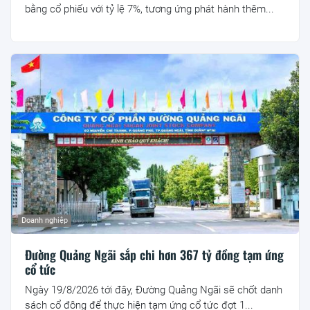
bằng cổ phiếu với tỷ lệ 7%, tương ứng phát hành thêm...
Doanh nghiệp
Đường Quảng Ngãi sắp chi hơn 367 tỷ đồng tạm ứng
cổ tức
Ngày 19/8/2026 tới đây, Đường Quảng Ngãi sẽ chốt danh
sách cổ đông để thực hiện tạm ứng cổ tức đợt 1...