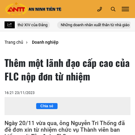
 quốc lần thứ XIV của Đảng
Những doanh nhân xuất thân từ nhà giáo
Trang chủ
Doanh nghiệp
Thêm một lãnh đạo cấp cao của
FLC nộp đơn từ nhiệm
16:21 23/11/2023
Chia sẻ
Ngày 20/11 vừa qua, ông Nguyễn Tri Thống đã
đề đơn xin từ nhiệm chức vụ Thành viên ban