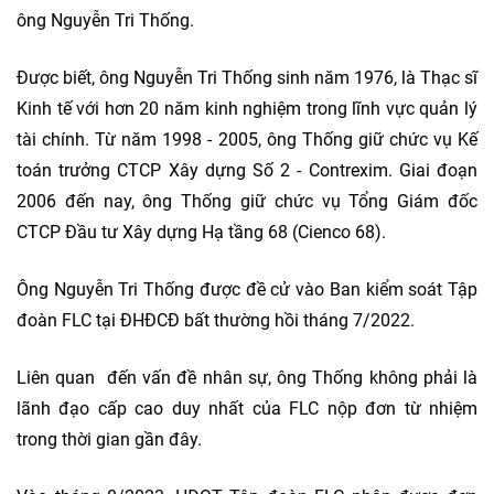
ông Nguyễn Tri Thống.
Được biết, ông Nguyễn Tri Thống sinh năm 1976, là Thạc sĩ
Kinh tế với hơn 20 năm kinh nghiệm trong lĩnh vực quản lý
tài chính. Từ năm 1998 - 2005, ông Thống giữ chức vụ Kế
toán trưởng CTCP Xây dựng Số 2 - Contrexim. Giai đoạn
2006 đến nay, ông Thống giữ chức vụ Tổng Giám đốc
CTCP Đầu tư Xây dựng Hạ tầng 68 (Cienco 68).
Ông Nguyễn Tri Thống được đề cử vào Ban kiểm soát Tập
đoàn FLC tại ĐHĐCĐ bất thường hồi tháng 7/2022.
Liên quan đến vấn đề nhân sự, ông Thống không phải là
lãnh đạo cấp cao duy nhất của FLC nộp đơn từ nhiệm
trong thời gian gần đây.