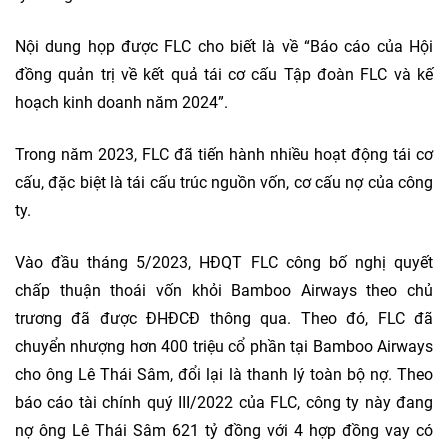
Nội dung họp được FLC cho biết là về “Báo cáo của Hội
đồng quản trị về kết quả tái cơ cấu Tập đoàn FLC và kế
hoạch kinh doanh năm 2024”.
Trong năm 2023, FLC đã tiến hành nhiều hoạt động tái cơ
cấu, đặc biệt là tái cấu trúc nguồn vốn, cơ cấu nợ của công
ty.
Vào đầu tháng 5/2023, HĐQT FLC công bố nghị quyết
chấp thuận thoái vốn khỏi Bamboo Airways theo chủ
trương đã được ĐHĐCĐ thông qua. Theo đó, FLC đã
chuyển nhượng hơn 400 triệu cổ phần tại Bamboo Airways
cho ông Lê Thái Sâm, đổi lại là thanh lý toàn bộ nợ. Theo
báo cáo tài chính quý III/2022 của FLC, công ty này đang
nợ ông Lê Thái Sâm 621 tỷ đồng với 4 hợp đồng vay có