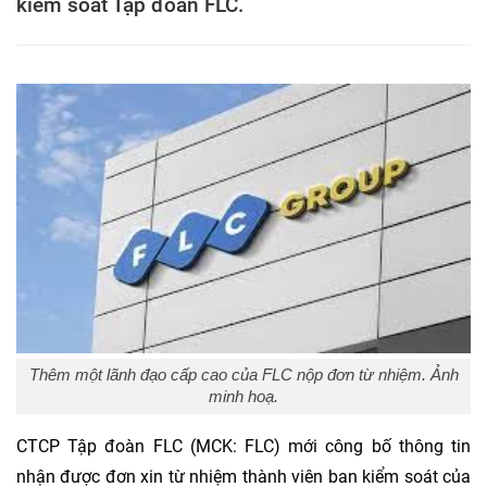
kiểm soát Tập đoàn FLC.
Thêm một lãnh đạo cấp cao của FLC nộp đơn từ nhiệm. Ảnh
minh hoạ.
CTCP Tập đoàn FLC (MCK: FLC) mới công bố thông tin
nhận được đơn xin từ nhiệm thành viên ban kiểm soát của