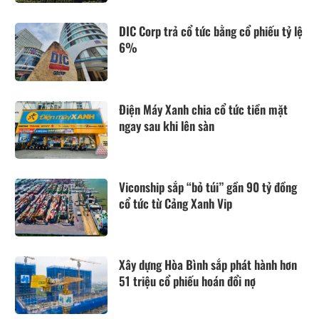
DIC Corp trả cổ tức bằng cổ phiếu tỷ lệ
6%
Điện Máy Xanh chia cổ tức tiền mặt
ngay sau khi lên sàn
Viconship sắp “bỏ túi” gần 90 tỷ đồng
cổ tức từ Cảng Xanh Vip
Xây dựng Hòa Bình sắp phát hành hơn
51 triệu cổ phiếu hoán đổi nợ