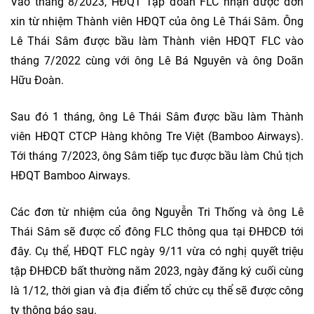
Vào tháng 8/2023, HĐQT Tập đoàn FLC nhận được đơn
xin từ nhiệm Thành viên HĐQT của ông Lê Thái Sâm. Ông
Lê Thái Sâm được bầu làm Thành viên HĐQT FLC vào
tháng 7/2022 cùng với ông Lê Bá Nguyên và ông Doãn
Hữu Đoàn.
Sau đó 1 tháng, ông Lê Thái Sâm được bầu làm Thành
viên HĐQT CTCP Hàng không Tre Việt (Bamboo Airways).
Tới tháng 7/2023, ông Sâm tiếp tục được bầu làm Chủ tịch
HĐQT Bamboo Airways.
Các đơn từ nhiệm của ông Nguyễn Tri Thống và ông Lê
Thái Sâm sẽ được cổ đông FLC thông qua tại ĐHĐCĐ tới
đây. Cụ thể, HĐQT FLC ngày 9/11 vừa có nghị quyết triệu
tập ĐHĐCĐ bất thường năm 2023, ngày đăng ký cuối cùng
là 1/12, thời gian và địa điểm tổ chức cụ thể sẽ được công
ty thông báo sau.