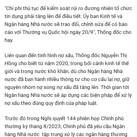
"Chi phí thủ tục để kiểm soát rủi ro đương nhiên tổ chức
tín dụng phải tăng lên để điều tiết. Ủy ban Kinh tế và
Ngân hàng Nhà nước sẽ trao đổi, chỉnh sửa để có báo
cáo với Thường vụ Quốc hội ngày 20/9", Thống đốc cho
hay.
Liên quan đến tình hình nợ xấu, Thống đốc Nguyễn Thị
Hồng cho biết từ năm 2020, trong bối cảnh kinh tế thế
giới và trong nước khó khăn, dù cho Ngân hàng Nhà
nước đã ban hành nhiều thông tư cho cơ cấu lại nợ, giữ
nguyên nhóm nợ song nợ xấu đã tăng lên. Thời gian tới
Ngân hàng Nhà nước sẽ áp dụng các biện pháp để xử lý
nợ xấu theo đúng quy định của pháp luật.
Trước đó trong Nghị quyết 144 phiên họp Chính phủ
thường kỳ tháng 8/2023, Chính phủ đã yêu cầu Ngân
hàng Nhà nước tập trung xử lý các ngân hàng thương