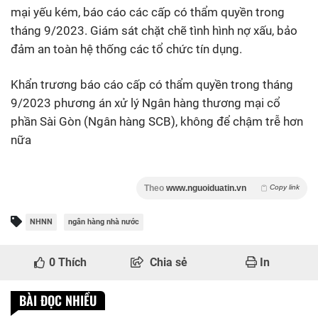
mại yếu kém, báo cáo các cấp có thẩm quyền trong
tháng 9/2023. Giám sát chặt chẽ tình hình nợ xấu, bảo
đảm an toàn hệ thống các tổ chức tín dụng.
Khẩn trương báo cáo cấp có thẩm quyền trong tháng
9/2023 phương án xử lý Ngân hàng thương mại cổ
phần Sài Gòn (Ngân hàng SCB), không để chậm trễ hơn
nữa
Theo
www.nguoiduatin.vn
Copy link
NHNN
ngân hàng nhà nước
0
Thích
Chia sẻ
In
BÀI ĐỌC NHIỀU