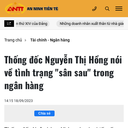
 quốc lần thứ XIV của Đảng
Những doanh nhân xuất thân từ nhà giáo
Trang chủ
Tài chính - Ngân hàng
Thống đốc Nguyễn Thị Hồng nói
về tình trạng "sân sau" trong
ngân hàng
14:15 18/09/2023
Chia sẻ