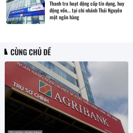
Thanh tra hoạt động cấp tín dụng, huy
động vốn... tại chi nhánh Thái Nguyên
một ngân hàng
CÙNG CHỦ ĐỀ
Tài chính - Ngân hàng