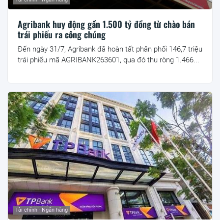
Agribank huy động gần 1.500 tỷ đồng từ chào bán
trái phiếu ra công chúng
Đến ngày 31/7, Agribank đã hoàn tất phân phối 146,7 triệu
trái phiếu mã AGRIBANK263601, qua đó thu ròng 1.466...
Tài chính - Ngân hàng