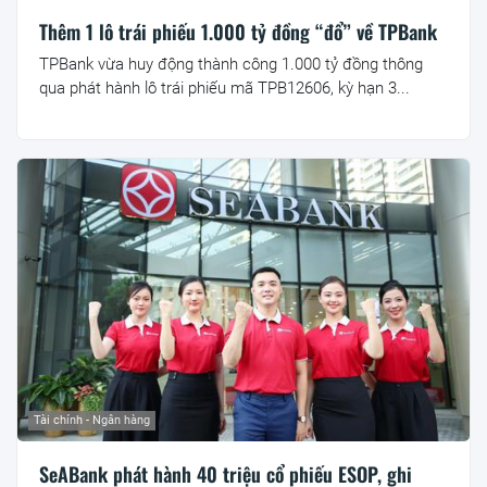
Thêm 1 lô trái phiếu 1.000 tỷ đồng “đổ” về TPBank
TPBank vừa huy động thành công 1.000 tỷ đồng thông
qua phát hành lô trái phiếu mã TPB12606, kỳ hạn 3...
Tài chính - Ngân hàng
SeABank phát hành 40 triệu cổ phiếu ESOP, ghi