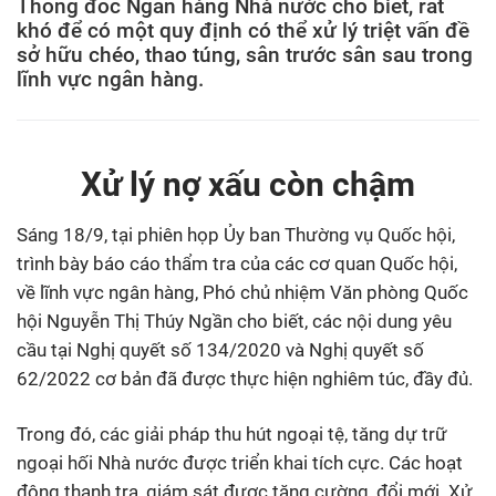
Thống đốc Ngân hàng Nhà nước cho biết, rất
khó để có một quy định có thể xử lý triệt vấn đề
sở hữu chéo, thao túng, sân trước sân sau trong
lĩnh vực ngân hàng.
Xử lý nợ xấu còn chậm
Sáng 18/9, tại phiên họp Ủy ban Thường vụ Quốc hội,
trình bày báo cáo thẩm tra của các cơ quan Quốc hội,
về lĩnh vực ngân hàng, Phó chủ nhiệm Văn phòng Quốc
hội Nguyễn Thị Thúy Ngần cho biết, các nội dung yêu
cầu tại Nghị quyết số 134/2020 và Nghị quyết số
62/2022 cơ bản đã được thực hiện nghiêm túc, đầy đủ.
Trong đó, các giải pháp thu hút ngoại tệ, tăng dự trữ
ngoại hối Nhà nước được triển khai tích cực. Các hoạt
động thanh tra, giám sát được tăng cường, đổi mới. Xử