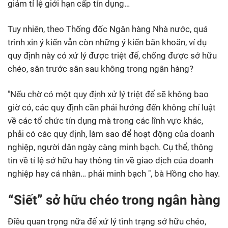
giảm tỉ lệ giới hạn cấp tín dụng…
Tuy nhiên, theo Thống đốc Ngân hàng Nhà nước, quá
trình xin ý kiến vẫn còn những ý kiến băn khoăn, ví dụ
quy định này có xử lý được triệt để, chống được sở hữu
chéo, sân trước sân sau không trong ngân hàng?
"Nếu chờ có một quy định xử lý triệt để sẽ không bao
giờ có, các quy định cần phải hướng đến không chỉ luật
về các tổ chức tín dụng mà trong các lĩnh vực khác,
phải có các quy định, làm sao để hoạt động của doanh
nghiệp, người dân ngày càng minh bạch. Cụ thể, thông
tin về tỉ lệ sở hữu hay thông tin về giao dịch của doanh
nghiệp hay cá nhân… phải minh bạch ", bà Hồng cho hay.
“Siết” sở hữu chéo trong ngân hàng
Điều quan trọng nữa để xử lý tình trạng sở hữu chéo,