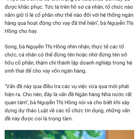
được khắc phục. Tức là trên hồ sơ cá nhân, tổ chức nào
nắm giữ tỉ lệ cổ phần như thế nào đối với hệ thống ngân
hàng qua hoạt động cho vay đã thể hiện", bà Nguyễn Thị
Hồng cho hay.
Song, bà Nguyễn Thị Hồng nhìn nhận, thực tế các tổ
chức, cá nhân có thể đứng tên hoặc nhờ đứng tên sở
hữu cổ phần, thậm chí thành lập doanh nghiệp trong hệ
sinh thái để cho vay vốn ngân hàng.
"Vấn đề này qua điều tra các vụ việc vừa qua mới phát
hiện ra. Cho nên, đây là vấn đề Ngân hàng Nhà nước rất
quan tâm", bà Nguyễn Thị Hồng nói và cho biết khi xây
dựng dự thảo Luật về các tổ chức tín dụng, những vấn
đề này được coi là trọng tâm.