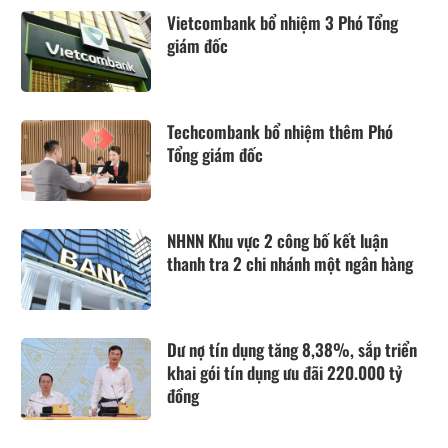
Vietcombank bổ nhiệm 3 Phó Tổng
giám đốc
Techcombank bổ nhiệm thêm Phó
Tổng giám đốc
NHNN Khu vực 2 công bố kết luận
thanh tra 2 chi nhánh một ngân hàng
Dư nợ tín dụng tăng 8,38%, sắp triển
khai gói tín dụng ưu đãi 220.000 tỷ
đồng