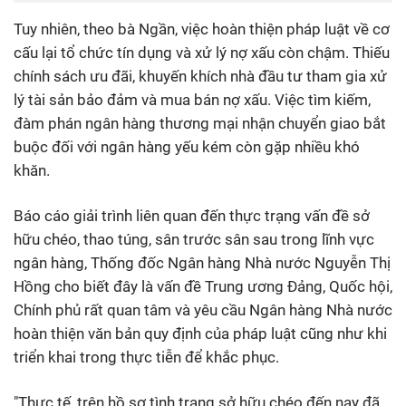
Tuy nhiên, theo bà Ngần, việc hoàn thiện pháp luật về cơ
cấu lại tổ chức tín dụng và xử lý nợ xấu còn chậm. Thiếu
chính sách ưu đãi, khuyến khích nhà đầu tư tham gia xử
lý tài sản bảo đảm và mua bán nợ xấu. Việc tìm kiếm,
đàm phán ngân hàng thương mại nhận chuyển giao bắt
buộc đối với ngân hàng yếu kém còn gặp nhiều khó
khăn.
Báo cáo giải trình liên quan đến thực trạng vấn đề sở
hữu chéo, thao túng, sân trước sân sau trong lĩnh vực
ngân hàng, Thống đốc Ngân hàng Nhà nước Nguyễn Thị
Hồng cho biết đây là vấn đề Trung ương Đảng, Quốc hội,
Chính phủ rất quan tâm và yêu cầu Ngân hàng Nhà nước
hoàn thiện văn bản quy định của pháp luật cũng như khi
triển khai trong thực tiễn để khắc phục.
"Thực tế, trên hồ sơ tình trạng sở hữu chéo đến nay đã