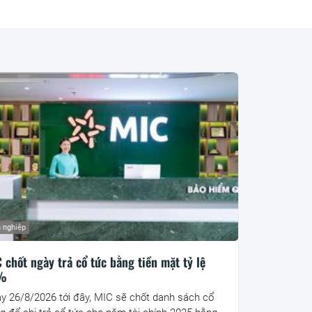
 nghiệp
 chốt ngày trả cổ tức bằng tiền mặt tỷ lệ
%
y 26/8/2026 tới đây, MIC sẽ chốt danh sách cổ