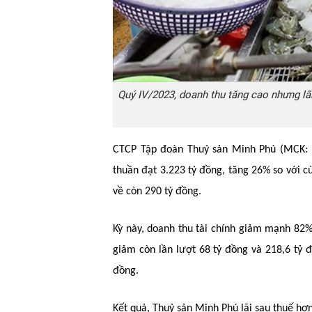
Quý IV/2023, doanh thu tăng cao nhưng lã
CTCP Tập đoàn Thuỷ sản Minh Phú (MCK: M
thuần đạt 3.223 tỷ đồng, tăng 26% so với c
về còn 290 tỷ đồng.
Kỳ này, doanh thu tài chính giảm mạnh 82% 
giảm còn lần lượt 68 tỷ đồng và 218,6 tỷ đ
đồng.
Kết quả, Thuỷ sản Minh Phú lãi sau thuế hơ