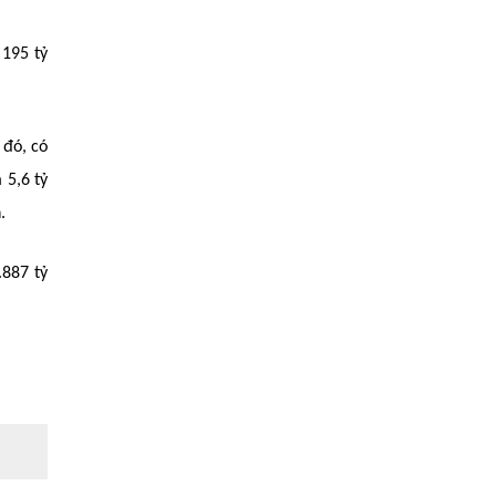
 195 tỷ
 đó, có
 5,6 tỷ
.
.887 tỷ