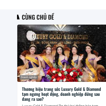
CÙNG CHỦ ĐỀ
Doanh nghiệp
Thương hiệu trang sức Luxury Gold & Diamond
tạm ngưng hoạt động, doanh nghiệp đứng sau
đang ra sao?