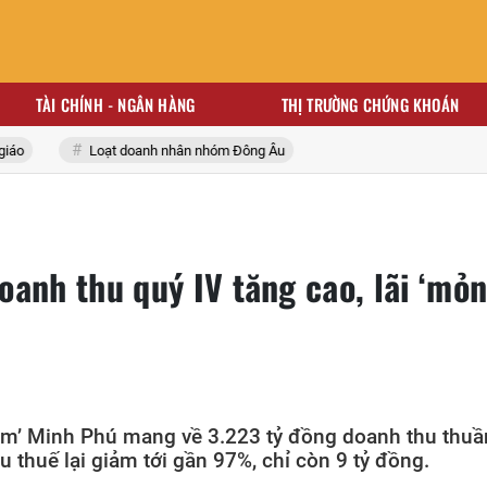
TÀI CHÍNH - NGÂN HÀNG
THỊ TRƯỜNG CHỨNG KHOÁN
Loạt doanh nhân nhóm Đông Âu
oanh thu quý IV tăng cao, lãi ‘mỏ
ôm’ Minh Phú mang về 3.223 tỷ đồng doanh thu thuầ
u thuế lại giảm tới gần 97%, chỉ còn 9 tỷ đồng.