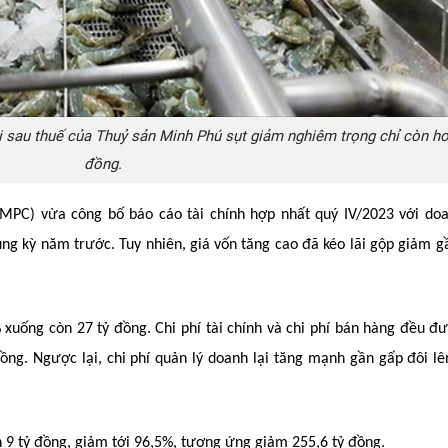
i sau thuế của Thuỷ sản Minh Phú sụt giảm nghiêm trọng chỉ còn hơ
đồng.
PC) vừa công bố báo cáo tài chính hợp nhất quý IV/2023 với doa
ùng kỳ năm trước. Tuy nhiên, giá vốn tăng cao đã kéo lãi gộp giảm 
xuống còn 27 tỷ đồng. Chi phí tài chính và chi phí bán hàng đều đư
ồng. Ngược lại, chi phí quản lý doanh lại tăng mạnh gần gấp đôi lê
n 9 tỷ đồng, giảm tới 96,5%, tương ứng giảm 255,6 tỷ đồng.