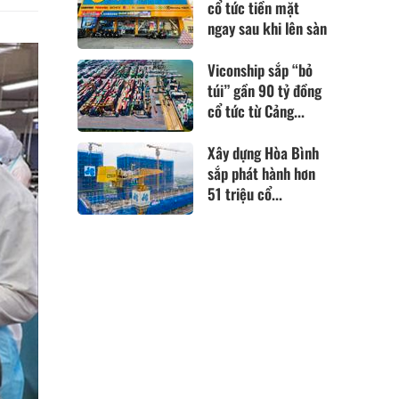
cổ tức tiền mặt
ngay sau khi lên sàn
Viconship sắp “bỏ
túi” gần 90 tỷ đồng
cổ tức từ Cảng...
Xây dựng Hòa Bình
sắp phát hành hơn
51 triệu cổ...