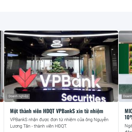
Doanh nghiệp
Doanh
Một thành viên HĐQT VPBankS xin từ nhiệm
MIC
10
VPBankS nhận được đơn từ nhiệm của ông Nguyễn
Ngà
Lương Tân - thành viên HĐQT.