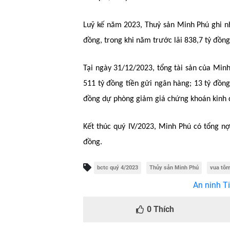
Luỹ kế năm 2023, Thuỷ sản Minh Phú ghi nh
đồng, trong khi năm trước lãi 838,7 tỷ đồng
Tại ngày 31/12/2023, tổng tài sản của Min
511 tỷ đồng tiền gửi ngân hàng; 13 tỷ đồn
đồng dự phòng giảm giá chứng khoán kinh d
Kết thúc quý IV/2023, Minh Phú có tổng nợ
đồng.
bctc quý 4/2023
Thủy sản Minh Phú
vua tô
An ninh Ti
0
Thích