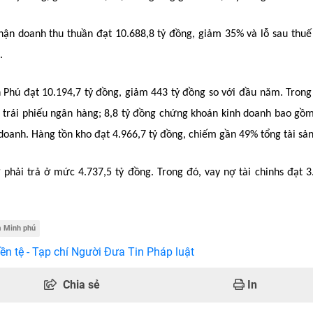
ận doanh thu thuần đạt 10.688,8 tỷ đồng, giảm 35% và lỗ sau thuế
.
h Phú đạt 10.194,7 tỷ đồng, giảm 443 tỷ đồng so với đầu năm. Trong
g trái phiếu ngân hàng; 8,8 tỷ đồng chứng khoán kinh doanh bao gồm
oanh. Hàng tồn kho đạt 4.966,7 tỷ đồng, chiếm gần 49% tổng tài sản
 phải trả ở mức 4.737,5 tỷ đồng. Trong đó, vay nợ tài chinhs đạt 3
m Minh phú
ền tệ - Tạp chí Người Đưa Tin Pháp luật
Chia sẻ
In