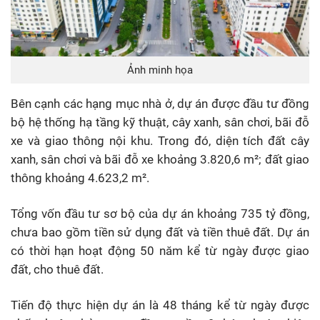
Ảnh minh họa
Bên cạnh các hạng mục nhà ở, dự án được đầu tư đồng
bộ hệ thống hạ tầng kỹ thuật, cây xanh, sân chơi, bãi đỗ
xe và giao thông nội khu. Trong đó, diện tích đất cây
xanh, sân chơi và bãi đỗ xe khoảng 3.820,6 m²; đất giao
thông khoảng 4.623,2 m².
Tổng vốn đầu tư sơ bộ của dự án khoảng 735 tỷ đồng,
chưa bao gồm tiền sử dụng đất và tiền thuê đất. Dự án
có thời hạn hoạt động 50 năm kể từ ngày được giao
đất, cho thuê đất.
Tiến độ thực hiện dự án là 48 tháng kể từ ngày được