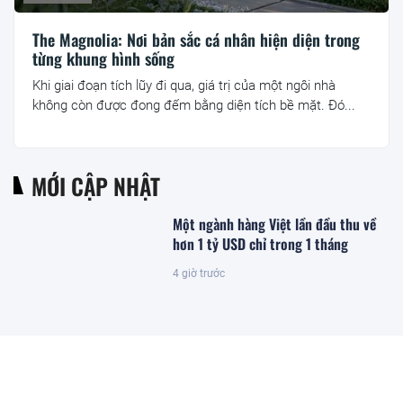
The Magnolia: Nơi bản sắc cá nhân hiện diện trong
từng khung hình sống
Khi giai đoạn tích lũy đi qua, giá trị của một ngôi nhà
không còn được đong đếm bằng diện tích bề mặt. Đó...
MỚI CẬP NHẬT
Một ngành hàng Việt lần đầu thu về
hơn 1 tỷ USD chỉ trong 1 tháng
4 giờ trước
PNJ lên tiếng sau kết luận của TTCP
4 giờ trước