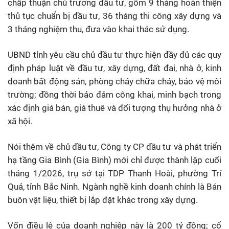
chấp thuận chủ trương đầu tư, gồm 9 tháng hoàn thiện
thủ tục chuẩn bị đầu tư, 36 tháng thi công xây dựng và
3 tháng nghiệm thu, đưa vào khai thác sử dụng.
UBND tỉnh yêu cầu chủ đầu tư thực hiện đầy đủ các quy
định pháp luật về đầu tư, xây dựng, đất đai, nhà ở, kinh
doanh bất động sản, phòng cháy chữa cháy, bảo vệ môi
trường; đồng thời bảo đảm công khai, minh bạch trong
xác định giá bán, giá thuê và đối tượng thụ hưởng nhà ở
xã hội.
Nói thêm về chủ đầu tư, Công ty CP đầu tư và phát triển
hạ tầng Gia Bình (Gia Bình) mới chỉ được thành lập cuối
tháng 1/2026, trụ sở tại TDP Thanh Hoài, phường Trí
Quả, tỉnh Bắc Ninh. Ngành nghề kinh doanh chính là Bán
buôn vật liệu, thiết bị lắp đặt khác trong xây dựng.
Vốn điều lệ của doanh nghiệp này là 200 tỷ đồng; cổ