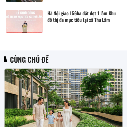
Hà Nội giao 156ha đất đợt 1 làm Khu
đô thị đa mục tiêu tại xã Thư Lâm
CÙNG CHỦ ĐỀ