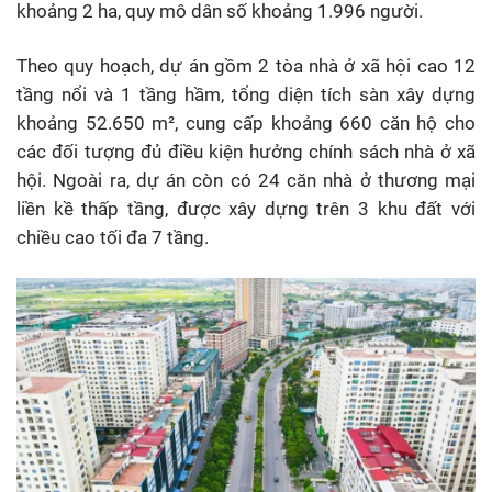
khoảng 2 ha, quy mô dân số khoảng 1.996 người.
Theo quy hoạch, dự án gồm 2 tòa nhà ở xã hội cao 12
tầng nổi và 1 tầng hầm, tổng diện tích sàn xây dựng
khoảng 52.650 m², cung cấp khoảng 660 căn hộ cho
các đối tượng đủ điều kiện hưởng chính sách nhà ở xã
hội. Ngoài ra, dự án còn có 24 căn nhà ở thương mại
liền kề thấp tầng, được xây dựng trên 3 khu đất với
chiều cao tối đa 7 tầng.