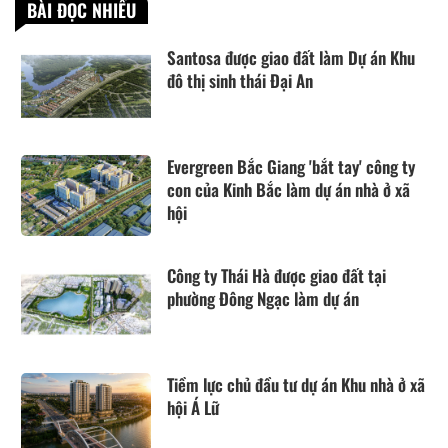
BÀI ĐỌC NHIỀU
Santosa được giao đất làm Dự án Khu
đô thị sinh thái Đại An
Evergreen Bắc Giang 'bắt tay' công ty
con của Kinh Bắc làm dự án nhà ở xã
hội
Công ty Thái Hà được giao đất tại
phường Đông Ngạc làm dự án
Tiềm lực chủ đầu tư dự án Khu nhà ở xã
hội Á Lữ