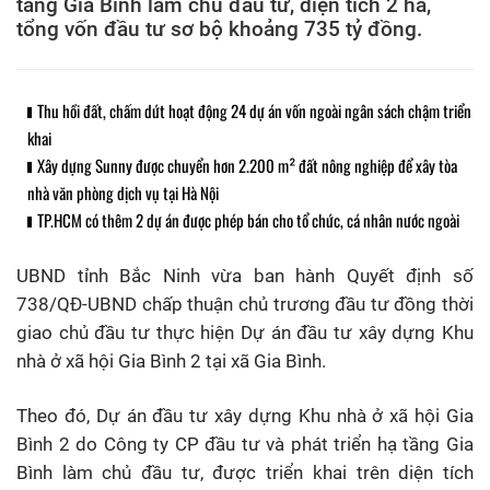
tầng Gia Bình làm chủ đầu tư, diện tích 2 ha,
tổng vốn đầu tư sơ bộ khoảng 735 tỷ đồng.
Thu hồi đất, chấm dứt hoạt động 24 dự án vốn ngoài ngân sách chậm triển
khai
Xây dựng Sunny được chuyển hơn 2.200 m² đất nông nghiệp để xây tòa
nhà văn phòng dịch vụ tại Hà Nội
TP.HCM có thêm 2 dự án được phép bán cho tổ chức, cá nhân nước ngoài
UBND tỉnh Bắc Ninh vừa ban hành Quyết định số
738/QĐ-UBND chấp thuận chủ trương đầu tư đồng thời
giao chủ đầu tư thực hiện Dự án đầu tư xây dựng Khu
nhà ở xã hội Gia Bình 2 tại xã Gia Bình.
Theo đó, Dự án đầu tư xây dựng Khu nhà ở xã hội Gia
Bình 2 do Công ty CP đầu tư và phát triển hạ tầng Gia
Bình làm chủ đầu tư, được triển khai trên diện tích