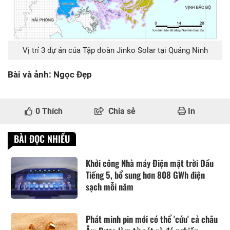
Vị trí 3 dự án của Tập đoàn Jinko Solar tại Quảng Ninh
Bài và ảnh: Ngọc Đẹp
0
Thích
Chia sẻ
In
BÀI ĐỌC NHIỀU
Khởi công Nhà máy Điện mặt trời Dầu
Tiếng 5, bổ sung hơn 808 GWh điện
sạch mỗi năm
Phát minh pin mới có thể 'cứu' cả châu