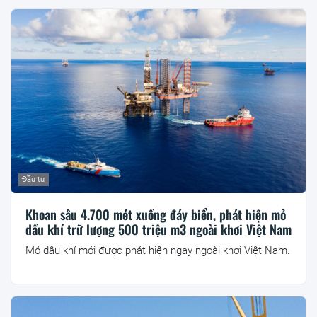
Đầu tư
Khoan sâu 4.700 mét xuống đáy biển, phát hiện mỏ
dầu khí trữ lượng 500 triệu m3 ngoài khơi Việt Nam
Mỏ dầu khí mới được phát hiện ngay ngoài khơi Việt Nam.