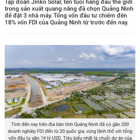
Tập đoàn Jinko Solar, tên tuổi hàng đầu thế giới
trong sản xuất quang năng đã chọn Quảng Ninh
để đặt 3 nhà máy. Tổng vốn đầu tư chiếm đến
18% vốn FDI của Quảng Ninh từ trước đến nay.
Tính đến nay trên địa bàn tỉnh Quảng Ninh đã có gần 200
doanh nghiệp FDI đến từ 20 quốc gia, vùng lãnh thổ với tổng
vốn đầu tư gần 14 tỷ USD. Tiêu biểu nhất là chuỗi dự án của