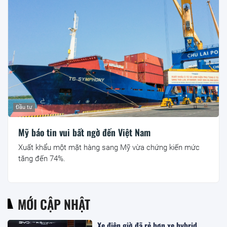
Đầu tư
Mỹ báo tin vui bất ngờ đến Việt Nam
Xuất khẩu một mặt hàng sang Mỹ vừa chứng kiến mức
tăng đến 74%.
MỚI CẬP NHẬT
Xe điện giờ đã rẻ hơn xe hybrid