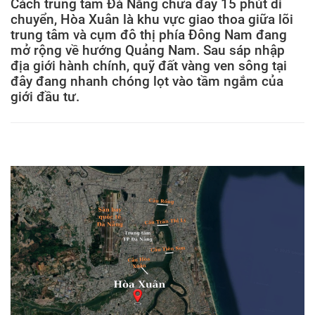
Cách trung tâm Đà Nẵng chưa đầy 15 phút di
chuyển, Hòa Xuân là khu vực giao thoa giữa lõi
trung tâm và cụm đô thị phía Đông Nam đang
mở rộng về hướng Quảng Nam. Sau sáp nhập
địa giới hành chính, quỹ đất vàng ven sông tại
đây đang nhanh chóng lọt vào tầm ngắm của
giới đầu tư.