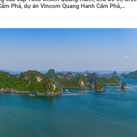
 Cẩm Phả, dự án Vincom Quang Hanh Cẩm Phả,…