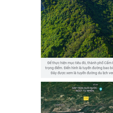
Để thực hiện mục tiêu đó, thành phố Cẩm 
trọng điểm. Điển hình là tuyến đường bao b
Đây được xem là tuyến đường du lịch ven