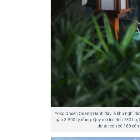
Yoko Onsen Quang Hanh đây là khu nghỉ dư
gần 3.500 tỷ đồng. Quy mô lên đến 730 ha,
dự án còn có 180 căn b