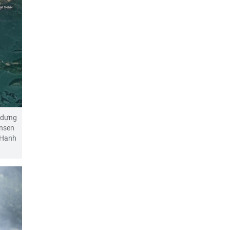
y dựng
Onsen
 Hanh