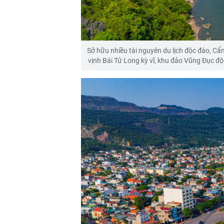
Sở hữu nhiều tài nguyên du lịch độc đáo, C
vịnh Bái Tử Long kỳ vĩ, khu đảo Vũng Đục độc