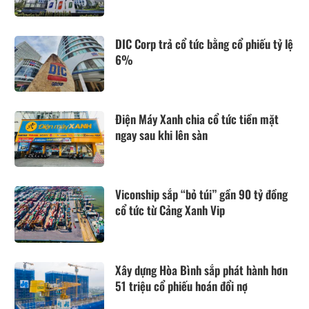
DIC Corp trả cổ tức bằng cổ phiếu tỷ lệ
6%
Điện Máy Xanh chia cổ tức tiền mặt
ngay sau khi lên sàn
Viconship sắp “bỏ túi” gần 90 tỷ đồng
cổ tức từ Cảng Xanh Vip
Xây dựng Hòa Bình sắp phát hành hơn
51 triệu cổ phiếu hoán đổi nợ