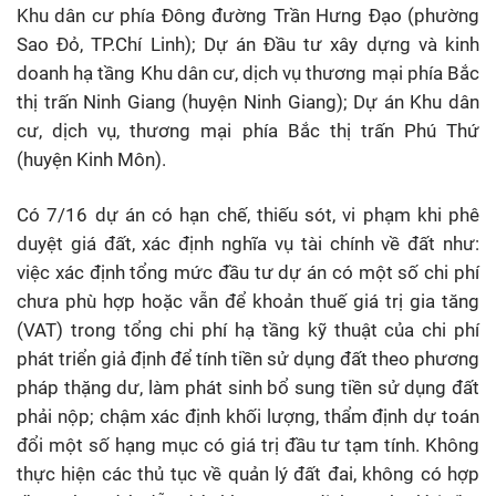
Khu dân cư phía Đông đường Trần Hưng Đạo (phường
Sao Đỏ, TP.Chí Linh); Dự án Đầu tư xây dựng và kinh
doanh hạ tầng Khu dân cư, dịch vụ thương mại phía Bắc
thị trấn Ninh Giang (huyện Ninh Giang); Dự án Khu dân
cư, dịch vụ, thương mại phía Bắc thị trấn Phú Thứ
(huyện Kinh Môn).
Có 7/16 dự án có hạn chế, thiếu sót, vi phạm khi phê
duyệt giá đất, xác định nghĩa vụ tài chính về đất như:
việc xác định tổng mức đầu tư dự án có một số chi phí
chưa phù hợp hoặc vẫn để khoản thuế giá trị gia tăng
(VAT) trong tổng chi phí hạ tầng kỹ thuật của chi phí
phát triển giả định để tính tiền sử dụng đất theo phương
pháp thặng dư, làm phát sinh bổ sung tiền sử dụng đất
phải nộp; chậm xác định khối lượng, thẩm định dự toán
đổi một số hạng mục có giá trị đầu tư tạm tính. Không
thực hiện các thủ tục về quản lý đất đai, không có hợp