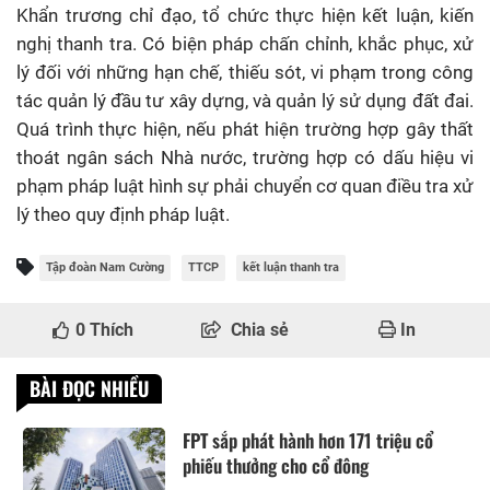
Khẩn trương chỉ đạo, tổ chức thực hiện kết luận, kiến
nghị thanh tra. Có biện pháp chấn chỉnh, khắc phục, xử
lý đối với những hạn chế, thiếu sót, vi phạm trong công
tác quản lý đầu tư xây dựng, và quản lý sử dụng đất đai.
Quá trình thực hiện, nếu phát hiện trường hợp gây thất
thoát ngân sách Nhà nước, trường hợp có dấu hiệu vi
phạm pháp luật hình sự phải chuyển cơ quan điều tra xử
lý theo quy định pháp luật.
Tập đoàn Nam Cường
TTCP
kết luận thanh tra
0
Thích
Chia sẻ
In
BÀI ĐỌC NHIỀU
FPT sắp phát hành hơn 171 triệu cổ
phiếu thưởng cho cổ đông