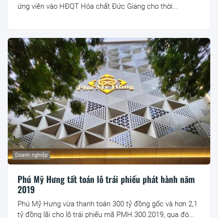
ứng viên vào HĐQT Hóa chất Đức Giang cho thời...
Doanh nghiệp
Phú Mỹ Hưng tất toán lô trái phiếu phát hành năm
2019
Phú Mỹ Hưng vừa thanh toán 300 tỷ đồng gốc và hơn 2,1
tỷ đồng lãi cho lô trái phiếu mã PMH.300.2019, qua đó...