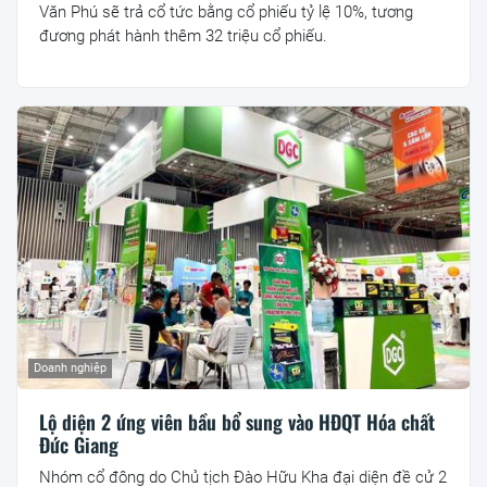
Văn Phú sẽ trả cổ tức bằng cổ phiếu tỷ lệ 10%, tương
đương phát hành thêm 32 triệu cổ phiếu.
Doanh nghiệp
Lộ diện 2 ứng viên bầu bổ sung vào HĐQT Hóa chất
Đức Giang
Nhóm cổ đông do Chủ tịch Đào Hữu Kha đại diện đề cử 2