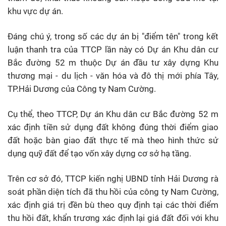
khu vực dự án.
Đáng chú ý, trong số các dự án bị "điểm tên" trong kết
luận thanh tra của TTCP lần này có Dự án Khu dân cư
Bắc đường 52 m thuộc Dự án đầu tư xây dựng Khu
thương mại - du lịch - văn hóa và đô thị mới phía Tây,
TP.Hải Dương của Công ty Nam Cường.
Cụ thể, theo TTCP, Dự án Khu dân cư Bắc đường 52 m
xác định tiền sử dụng đất không đúng thời điểm giao
đất hoặc bàn giao đất thực tế mà theo hình thức sử
dụng quỹ đất để tạo vốn xây dựng cơ sở hạ tầng.
Trên cơ sở đó, TTCP kiến nghị UBND tỉnh Hải Dương rà
soát phần diện tích đã thu hồi của công ty Nam Cường,
xác định giá trị đền bù theo quy định tại các thời điểm
thu hồi đất, khẩn trương xác định lại giá đất đối với khu