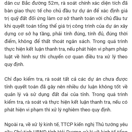
dân cư Bắc đường 52m, rà soát chính xác diện tích đã
bàn giao thực tế cho chủ đầu tư dự án để xác định giá
trị quỹ đất đối ứng làm cơ sở thanh toán với chủ đầu tư
khi quyết toán tổng thể giá trị công trình của dự án xây
dựng cơ sở hạ tầng, phải tính đúng, tính đủ, đúng thời
điểm, không để thất thoát ngân sách. Trong quá trình
thực hiện kết luận thanh tra, nếu phát hiện vi phạm pháp
luật về hình sự thì chuyển cơ quan điều tra xử lý theo
quy định.
Chỉ đạo kiểm tra, rà soát tất cả các dự án chưa được
tỉnh quyết toán đã gây nên nhiều dư luận không tốt về
quản lý và sử dụng đất đai của tỉnh. Trong quá trình
kiểm tra, rà soát và thực hiện kết luận thanh tra, nếu có
phát hiện vi phạm thì xử lý nghiêm theo quy định.
Ngoài ra, về xử lý kinh tế, TTCP kiến nghị Thủ tướng yêu
cầu Chủ tịch UBND tỉnh Hải Dương xử lý về kinh tế tổng