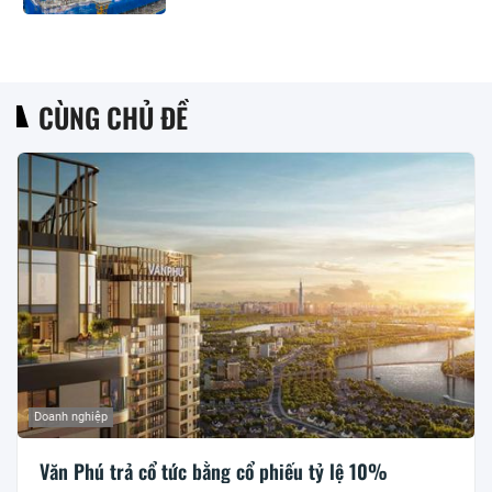
CÙNG CHỦ ĐỀ
Doanh nghiệp
Văn Phú trả cổ tức bằng cổ phiếu tỷ lệ 10%