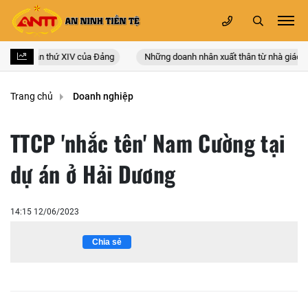
n quốc lần thứ XIV của Đảng
Những doanh nhân xuất thân từ nhà giáo
Trang chủ
Doanh nghiệp
TTCP 'nhắc tên' Nam Cường tại
dự án ở Hải Dương
14:15 12/06/2023
Chia sẻ