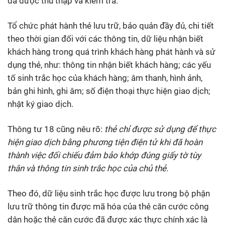
đã được thu thập và kiểm tra.
Tổ chức phát hành thẻ lưu trữ, bảo quản đầy đủ, chi tiết
theo thời gian đối với các thông tin, dữ liệu nhận biết
khách hàng trong quá trình khách hàng phát hành và sử
dụng thẻ, như: thông tin nhận biết khách hàng; các yếu
tố sinh trắc học của khách hàng; âm thanh, hình ảnh,
bản ghi hình, ghi âm; số điện thoại thực hiện giao dịch;
nhật ký giao dịch.
Thông tư 18 cũng nêu rõ:
thẻ chỉ được sử dụng để thực
hiện giao dịch bằng phương tiện điện tử khi đã hoàn
thành việc đối chiếu đảm bảo khớp đúng giấy tờ tùy
thân và thông tin sinh trắc học của chủ thẻ.
Theo đó, dữ liệu sinh trắc học được lưu trong bộ phận
lưu trữ thông tin được mã hóa của thẻ căn cước công
dân hoặc thẻ căn cước đã được xác thực chính xác là