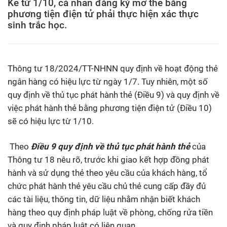
Kể từ 1/10, cá nhân đăng ký mở thẻ bằng
phương tiện điện tử phải thực hiện xác thực
sinh trắc học.
Thông tư 18/2024/TT-NHNN quy định về hoạt động thẻ
ngân hàng có hiệu lực từ ngày 1/7. Tuy nhiên, một số
quy định về thủ tục phát hành thẻ (Điều 9) và quy định về
việc phát hành thẻ bằng phương tiện điện tử (Điều 10)
sẽ có hiệu lực từ 1/10.
Theo
Điều 9 quy định về thủ tục phát hành thẻ
của
Thông tư 18 nêu rõ, trước khi giao kết hợp đồng phát
hành và sử dụng thẻ theo yêu cầu của khách hàng, tổ
chức phát hành thẻ yêu cầu chủ thẻ cung cấp đầy đủ
các tài liệu, thông tin, dữ liệu nhằm nhận biết khách
hàng theo quy định pháp luật về phòng, chống rửa tiền
và quy định pháp luật có liên quan.