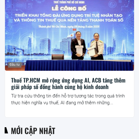
Đầu tư
Thuế TP.HCM mở rộng ứng dụng AI, ACB tăng thêm
giải pháp số đồng hành cùng hộ kinh doanh
Từ tra cứu thông tin đến hỗ trợ tương tác trong quá trình
thực hiện nghĩa vụ thuế, AI đang mở thêm những...
MỚI CẬP NHẬT