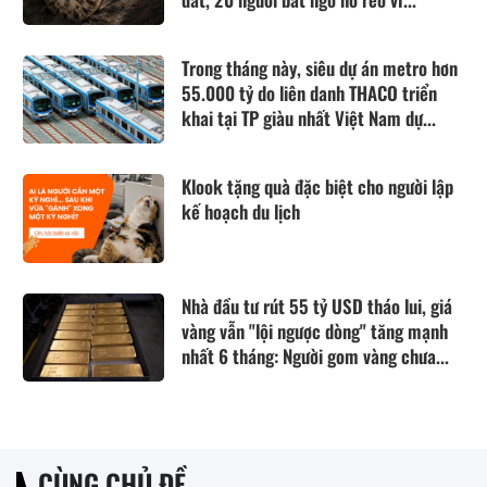
Trong tháng này, siêu dự án metro hơn
55.000 tỷ do liên danh THACO triển
khai tại TP giàu nhất Việt Nam dự...
Klook tặng quà đặc biệt cho người lập
kế hoạch du lịch
Nhà đầu tư rút 55 tỷ USD tháo lui, giá
vàng vẫn "lội ngược dòng" tăng mạnh
nhất 6 tháng: Người gom vàng chưa...
CÙNG CHỦ ĐỀ