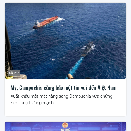
Đầu tư
Mỹ, Campuchia cùng báo một tin vui đến Việt Nam
Xuất khẩu một mặt hàng sang Campuchia vừa chứng
kiến tăng trưởng mạnh.