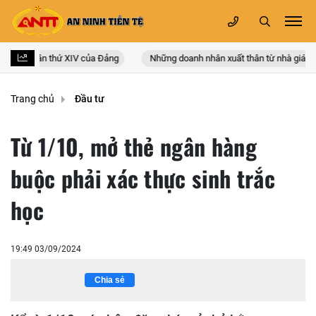
àn quốc lần thứ XIV của Đảng
Những doanh nhân xuất thân từ nhà giáo
Trang chủ
Đầu tư
Từ 1/10, mở thẻ ngân hàng
buộc phải xác thực sinh trắc
học
19:49 03/09/2024
Chia sẻ