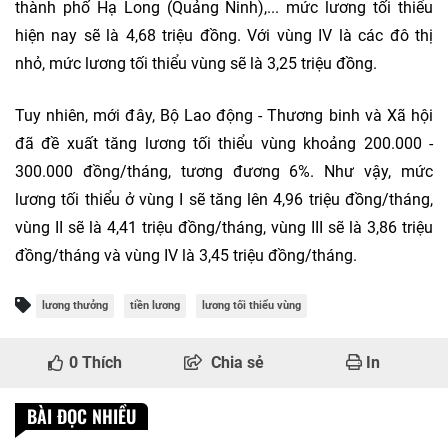
thành phố Hạ Long (Quảng Ninh),... mức lương tối thiểu
hiện nay sẽ là 4,68 triệu đồng. Với vùng IV là các đô thị
nhỏ, mức lương tối thiểu vùng sẽ là 3,25 triệu đồng.
Tuy nhiên, mới đây, Bộ Lao động - Thương binh và Xã hội
đã đề xuất tăng lương tối thiểu vùng khoảng 200.000 -
300.000 đồng/tháng, tương đương 6%. Như vậy, mức
lương tối thiểu ở vùng I sẽ tăng lên 4,96 triệu đồng/tháng,
vùng II sẽ là 4,41 triệu đồng/tháng, vùng III sẽ là 3,86 triệu
đồng/tháng và vùng IV là 3,45 triệu đồng/tháng.
lương thưởng
tiền lương
lương tối thiểu vùng
0
Thích
Chia sẻ
In
BÀI ĐỌC NHIỀU