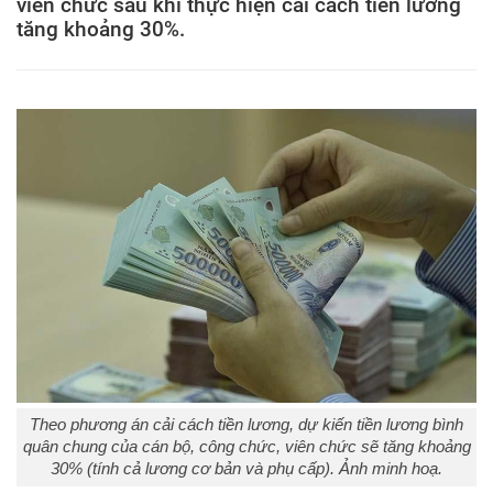
viên chức sau khi thực hiện cải cách tiền lương
tăng khoảng 30%.
Theo phương án cải cách tiền lương, dự kiến tiền lương bình
quân chung của cán bộ, công chức, viên chức sẽ tăng khoảng
30% (tính cả lương cơ bản và phụ cấp). Ảnh minh hoạ.