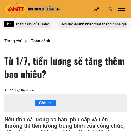
àn quốc lần thứ XIV của Đảng
Những doanh nhân xuất thân từ nhà giáo
Trang chủ
Toàn cảnh
Từ 1/7, tiền lương sẽ tăng thêm
bao nhiêu?
13:55 17/06/2024
Chia sẻ
Nếu tính cả lương cơ bản, phụ cấp và tiền
thưởng thì tiền lương trung bình của công chức,