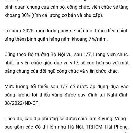
bình quân chung của cán bộ, công chức, viên chức sẽ tăng
khoảng 30% (tính cả lương cơ bản và phụ cấp).
Từ năm 2025, mức lương này sẽ tiếp tục được điều chỉnh
tăng thêm bình quân hằng năm khoảng 7%/năm.
Cũng theo Bộ trưởng Bộ Nội vụ, sau 1/7, lương viên chức,
nhất là viên chức giáo dục và y tế, sẽ cao hơn so với mặt
bằng chung của đội ngũ công chức và viên chức khác.
Mức lương tối thiểu sau 1/7 sẽ được áp dụng dựa vào
bảng lương tối thiểu vùng được quy định tại Nghị định
38/2022/NĐ-CP.
Theo đó, các địa phương sẽ được chia làm 4 vùng. Vùng I
bao gồm các đô thị lớn như Hà Nội, TP.HCM, Hải Phòng,