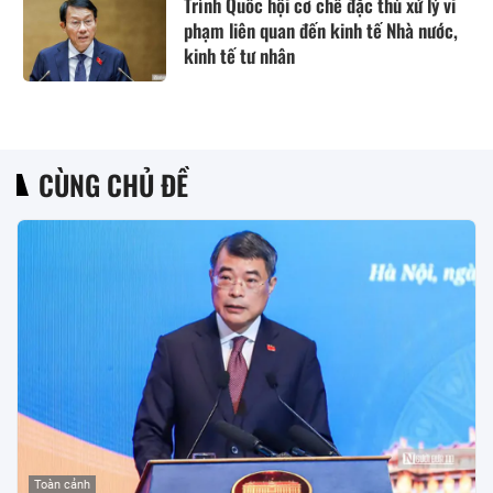
Trình Quốc hội cơ chế đặc thù xử lý vi
phạm liên quan đến kinh tế Nhà nước,
kinh tế tư nhân
CÙNG CHỦ ĐỀ
Toàn cảnh