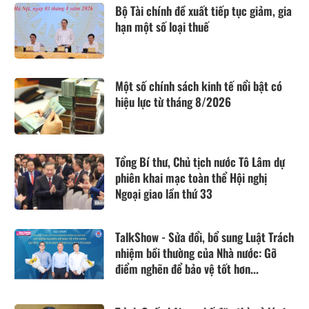
Bộ Tài chính đề xuất tiếp tục giảm, gia
hạn một số loại thuế
Một số chính sách kinh tế nổi bật có
hiệu lực từ tháng 8/2026
Tổng Bí thư, Chủ tịch nước Tô Lâm dự
phiên khai mạc toàn thể Hội nghị
Ngoại giao lần thứ 33
TalkShow - Sửa đổi, bổ sung Luật Trách
nhiệm bồi thường của Nhà nước: Gỡ
điểm nghẽn để bảo vệ tốt hơn...