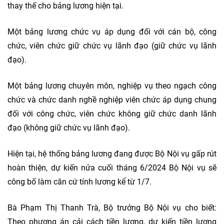
thay thế cho bảng lương hiện tại.
Một bảng lương chức vụ áp dụng đối với cán bộ, công
chức, viên chức giữ chức vụ lãnh đạo (giữ chức vụ lãnh
đạo).
Một bảng lương chuyên môn, nghiệp vụ theo ngạch công
chức và chức danh nghề nghiệp viên chức áp dụng chung
đối với công chức, viên chức không giữ chức danh lãnh
đạo (không giữ chức vụ lãnh đạo).
Hiện tại, hệ thống bảng lương đang được Bộ Nội vụ gấp rút
hoàn thiện, dự kiến nửa cuối tháng 6/2024 Bộ Nội vụ sẽ
công bố làm căn cứ tính lương kể từ 1/7.
Bà Phạm Thị Thanh Trà, Bộ trưởng Bộ Nội vụ cho biết:
Theo phương án cải cách tiền lương, dự kiến tiền lương