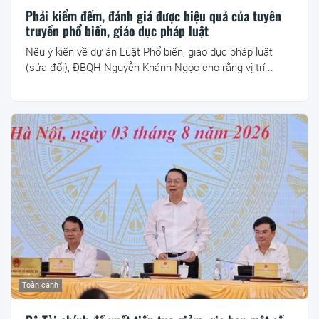
Phải kiểm đếm, đánh giá được hiệu quả của tuyên
truyền phổ biến, giáo dục pháp luật
Nêu ý kiến về dự án Luật Phổ biến, giáo dục pháp luật
(sửa đổi), ĐBQH Nguyễn Khánh Ngọc cho rằng vị trí...
Toàn cảnh