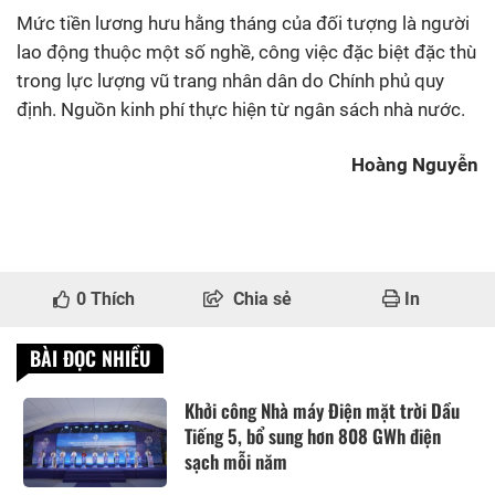
Mức tiền lương hưu hằng tháng của đối tượng là người
lao động thuộc một số nghề, công việc đặc biệt đặc thù
trong lực lượng vũ trang nhân dân do Chính phủ quy
định. Nguồn kinh phí thực hiện từ ngân sách nhà nước.
Hoàng Nguyễn
0
Thích
Chia sẻ
In
BÀI ĐỌC NHIỀU
Khởi công Nhà máy Điện mặt trời Dầu
Tiếng 5, bổ sung hơn 808 GWh điện
sạch mỗi năm