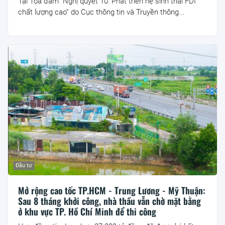
Tại Tọa đàm “Nghị quyết 10: Phát triển hệ sinh thái FDI
chất lượng cao” do Cục thông tin và Truyền thông...
Đầu tư
Mở rộng cao tốc TP.HCM - Trung Lương - Mỹ Thuận:
Sau 8 tháng khởi công, nhà thầu vẫn chờ mặt bằng
ở khu vực TP. Hồ Chí Minh để thi công