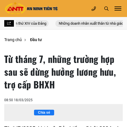
n quốc lần thứ XIV của Đảng
Những doanh nhân xuất thân từ nhà giáo
Trang chủ
Đầu tư
Từ tháng 7, những trường hợp
sau sẽ dừng hưởng lương hưu,
trợ cấp BHXH
08:50 18/03/2025
Chia sẻ