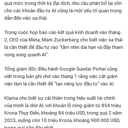
quá mức trong thời kỳ đại dịch, nhu cầu phân bổ lại vốn
cho các khoản đầu tư AI cũng là một yếu tố quan trọng
dẫn đến việc sa thải.
Trong cuộc họp báo cáo kết quả kinh doanh vào tháng
2, CEO của Meta, Mark Zuckerberg cho biết việc sa thải
là cần thiết để đầu tư vào "tầm nhìn dài hạn và đầy tham
vọng xung quanh AI".
Tổng giám đốc điều hành Google Sundar Pichai cũng
viết trong bản ghi nhớ vào tháng 1 rằng việc cắt giảm
việc làm là cần thiết để "tạo năng lực đầu tư" vào AI.
Klarna cho biết sự cải thiện trong hiệu suất tài chính
của mình là nhờ AI, với khoản lỗ ròng giảm từ 854 triệu
Krona Thụy Điển, khoảng 84 triệu USD, trong quý 2 năm
2023, xuống còn 10 triệu Krona, khoảng 900.000 USD,
trong quý gần đây nhất.