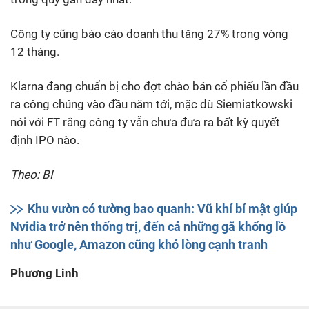
Công ty cũng báo cáo doanh thu tăng 27% trong vòng
12 tháng.
Klarna đang chuẩn bị cho đợt chào bán cổ phiếu lần đầu
ra công chúng vào đầu năm tới, mặc dù Siemiatkowski
nói với FT rằng công ty vẫn chưa đưa ra bất kỳ quyết
định IPO nào.
Theo: BI
Khu vườn có tường bao quanh: Vũ khí bí mật giúp
Nvidia trở nên thống trị, đến cả những gã khổng lồ
như Google, Amazon cũng khó lòng cạnh tranh
Phương Linh