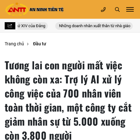
ốc lần thứ XIV của Đảng
Những doanh nhân xuất thân từ nhà giáo
Trang chủ
Đầu tư
Tương lai con người mất việc
không còn xa: Trợ lý AI xử lý
công việc của 700 nhân viên
toàn thời gian, một công ty cắt
giảm nhân sự từ 5.000 xuống
còn 3.800 người