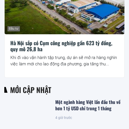
Đầu tư
Hà Nội sắp có Cụm công nghiệp gần 623 tỷ đồng,
quy mô 26,8 ha
Khi đi vào vận hành tập trung, dự án sẽ mở ra hàng nghìn
việc làm mới cho lao động địa phương, gia tăng thu...
MỚI CẬP NHẬT
Một ngành hàng Việt lần đầu thu về
hơn 1 tỷ USD chỉ trong 1 tháng
4 giờ trước