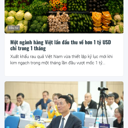
Đầu tư
Một ngành hàng Việt lần đầu thu về hơn 1 tỷ USD
chỉ trong 1 tháng
Xuất khẩu rau quả Việt Nam vừa thiết lập kỷ lục mới khi
kim ngạch trong một tháng lần đầu vượt mốc 1 tỷ...