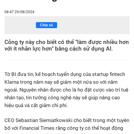
08:47 29/08/2024
Chia sẻ
Công ty này cho biết có thể "làm được nhiều hơn
với ít nhân lực hơn" bằng cách sử dụng AI.
Tờ BI đưa tin, kế hoạch tuyển dụng của startup fintech
Klarna trong năm nay sẽ giảm một nửa so với năm
ngoái. Nguyên nhân được cho là họ đặt cược vào trí tuệ
nhân tạo, tin tưởng công nghệ này sẽ giúp nâng cao
hiệu quả và cắt giảm chi phí.
CEO Sebastian Siemiatkowski cho biết trong một tuyên
bố với Financial Times rằng công ty có thể hoạt động