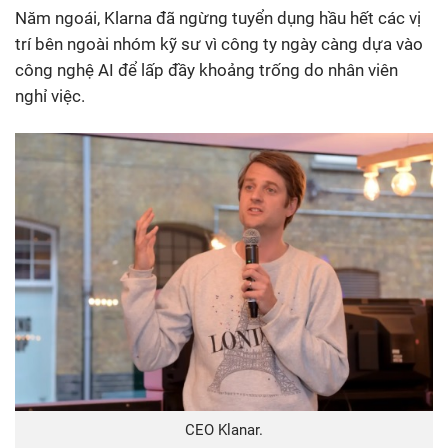
Năm ngoái, Klarna đã ngừng tuyển dụng hầu hết các vị
trí bên ngoài nhóm kỹ sư vì công ty ngày càng dựa vào
công nghệ AI để lấp đầy khoảng trống do nhân viên
nghỉ việc.
CEO Klanar.