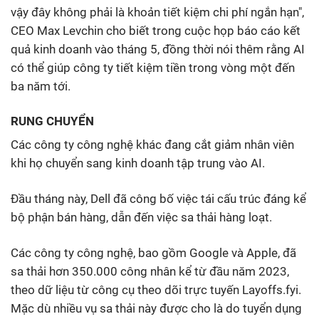
vậy đây không phải là khoản tiết kiệm chi phí ngắn hạn",
CEO Max Levchin cho biết trong cuộc họp báo cáo kết
quả kinh doanh vào tháng 5, đồng thời nói thêm rằng AI
có thể giúp công ty tiết kiệm tiền trong vòng một đến
ba năm tới.
RUNG CHUYỂN
Các công ty công nghệ khác đang cắt giảm nhân viên
khi họ chuyển sang kinh doanh tập trung vào AI.
Đầu tháng này, Dell đã công bố việc tái cấu trúc đáng kể
bộ phận bán hàng, dẫn đến việc sa thải hàng loạt.
Các công ty công nghệ, bao gồm Google và Apple, đã
sa thải hơn 350.000 công nhân kể từ đầu năm 2023,
theo dữ liệu từ công cụ theo dõi trực tuyến Layoffs.fyi.
Mặc dù nhiều vụ sa thải này được cho là do tuyển dụng