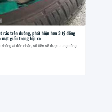
ư
t rác trên đường, phát hiện hơn 3 tỷ đồng
n mặt giấu trong lốp xe
 không ai đến nhận, số tiền sẽ được sung công.