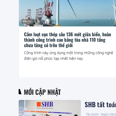
Đầu tư
Cắm loạt cọc thép sâu 136 mét giữa biển, hoàn
thành công trình cao bằng tòa nhà 110 tầng
chưa từng có trên thế giới
Công trình này ứng dụng một trong những công nghệ
điện gió nổi phức tạp nhất hiện nay.
MỚI CẬP NHẬT
SHB tất toán
Tài chính - Ngân hàn