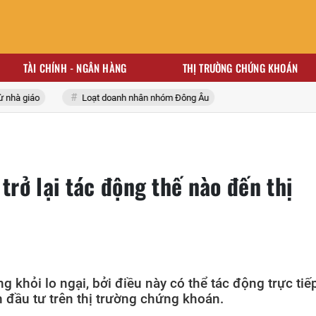
TÀI CHÍNH - NGÂN HÀNG
THỊ TRƯỜNG CHỨNG KHOÁN
à giáo
Loạt doanh nhân nhóm Đông Âu
trở lại tác động thế nào đến thị
g khỏi lo ngại, bởi điều này có thể tác động trực tiếp
n đầu tư trên thị trường chứng khoán.