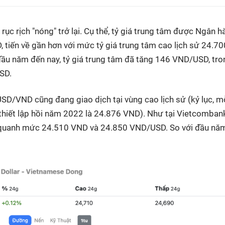
rục rịch "nóng" trở lại. Cụ thể, tỷ giá trung tâm được Ngân h
tiến về gần hơn với mức tỷ giá trung tâm cao lịch sử 24.70
ầu năm đến nay, tỷ giá trung tâm đã tăng 146 VND/USD, tro
SD.
USD/VND cũng đang giao dịch tại vùng cao lịch sử (kỷ lục, m
thiết lập hồi năm 2022 là 24.876 VND). Như tại Vietcombank
a quanh mức 24.510 VND và 24.850 VND/USD. So với đầu nă