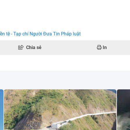
ền tệ - Tạp chí Người Đưa Tin Pháp luật
Chia sẻ
In