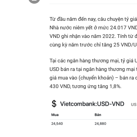
Từ đầu năm đến nay, câu chuyện tỷ giá 
Nhà nước niêm yết ở mức 24.017 VND, 
VND ghi nhận vào năm 2022. Tính từ đ
cùng kỳ năm trước chỉ tăng 25 VND/U
Tại các ngân hàng thương mại, tỷ giá 
USD bán ra tại ngân hàng thương mại 
giá mua vào (chuyển khoản) – bán r
430 VND, tương ứng tăng 1,8%.