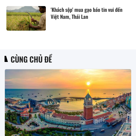
'Khách sộp' mua gạo báo tin vui đến
Việt Nam, Thái Lan
CÙNG CHỦ ĐỀ