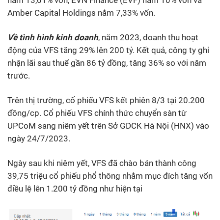
Amber Capital Holdings nắm 7,33% vốn.
Về tình hình kinh doanh
, năm 2023, doanh thu hoạt
động của VFS tăng 29% lên 200 tỷ. Kết quả, công ty ghi
nhận lãi sau thuế gần 86 tỷ đồng, tăng 36% so với năm
trước.
Trên thị trường, cổ phiếu VFS kết phiên 8/3 tại 20.200
đồng/cp. Cổ phiếu VFS chính thức chuyển sàn từ
UPCoM sang niêm yết trên Sở GDCK Hà Nội (HNX) vào
ngày 24/7/2023.
Ngày sau khi niêm yết, VFS đã chào bán thành công
39,75 triệu cổ phiếu phổ thông nhằm mục đích tăng vốn
điều lệ lên 1.200 tỷ đồng như hiện tại