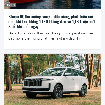
Đầu tư
Khoan 600m xuống vùng nước nông, phát hiện mỏ
dầu khí trữ lượng 1.160 thùng dầu và 1,16 triệu mét
khối khí mỗi ngày
Giếng khoan được thực hiện bằng công nghệ khoan hiện
đại, mở ra triển vọng phát triển một mỏ dầu khí...