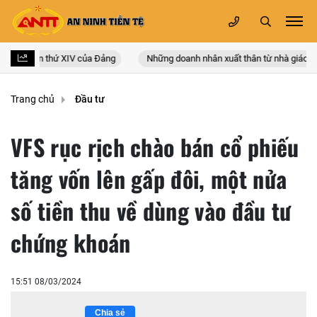
n quốc lần thứ XIV của Đảng
Những doanh nhân xuất thân từ nhà giáo
Trang chủ
Đầu tư
VFS rục rịch chào bán cổ phiếu
tăng vốn lên gấp đôi, một nửa
số tiền thu về dùng vào đầu tư
chứng khoán
15:51 08/03/2024
Chia sẻ