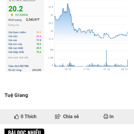
Tuệ Giang
0
Thích
Chia sẻ
In
BÀI ĐỌC NHIỀU