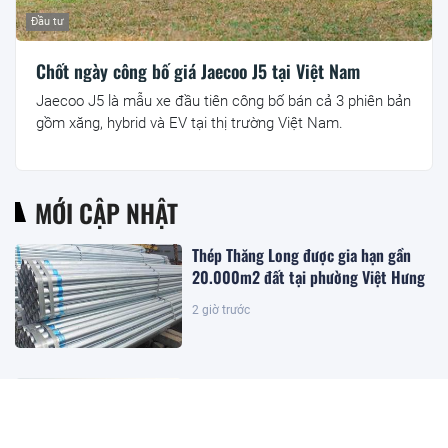
Đầu tư
Chốt ngày công bố giá Jaecoo J5 tại Việt Nam
Jaecoo J5 là mẫu xe đầu tiên công bố bán cả 3 phiên bản
gồm xăng, hybrid và EV tại thị trường Việt Nam.
MỚI CẬP NHẬT
Thép Thăng Long được gia hạn gần
20.000m2 đất tại phường Việt Hưng
2 giờ trước
Đặc khu lớn nhất Việt Nam sắp xuất
hiện một công trình cạnh sân bay
quy mô hàng đầu, phục vụ tới 50