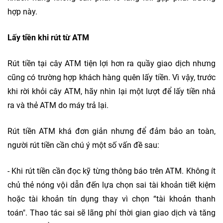
hợp này.
Lấy tiền khi rút từ ATM
Rút tiền tại cây ATM tiện lợi hơn ra quầy giao dịch nhưng
cũng có trường hợp khách hàng quên lấy tiền. Vì vậy, trước
khi rời khỏi cây ATM, hãy nhìn lại một lượt để lấy tiền nhả
ra và thẻ ATM do máy trả lại.
Rút tiền ATM khá đơn giản nhưng để đảm bảo an toàn,
người rút tiền cần chú ý một số vấn đề sau:
- Khi rút tiền cần đọc kỹ từng thông báo trên ATM. Không ít
chủ thẻ nóng vội dẫn đến lựa chọn sai tài khoản tiết kiệm
hoặc tài khoản tín dụng thay vì chọn “tài khoản thanh
toán". Thao tác sai sẽ lãng phí thời gian giao dịch và tăng