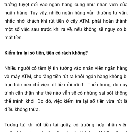
tưởng tuyệt đối vào ngân hàng cũng như nhân viên của
ngân hàng. Tuy vậy, nhiều ngân hàng vẫn thường tư vấn,
nhắc nhở khách khi rút tiền ở cây ATM, phải hoàn thành
một số việc sau trước khi ra về, nếu không sẽ nguy cơ bị
mất tiền.
Kiểm tra lại số tiền, tiền có rách không?
Nhiều người có tâm lý tin tưởng vào nhân viên ngân hàng
và máy ATM, cho rằng tiền rút ra khỏi ngân hàng không bị
trục trặc nên chỉ việc rút tiền rồi rời đi. Thế nhưng, dù quy
trình cẩn thận như thế nào vẫn sẽ có những sai sót không
thể tránh khỏi. Do đó, việc kiểm tra lại số tiền vừa rút là
điều không thừa.
Tương tự, khi rút tiền tại quầy, có trường hợp nhân viên