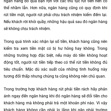
ngân hàng do quá bận rộn với các thủ tục rút tiền nên có
thể nhầm lẫn. Hơn nữa, ngân hàng cũng có quy định khi
rút tiền mặt, người rút phải chịu trách nhiệm kiểm đếm lại.
Nếu khách rời khỏi quầy, những hậu quả sau đó ngân hàng
sẽ không chịu trách nhiệm.
Trong quá trình xác nhận lại số tiền, khách hàng cũng nên
kiểm tra xem tiền mặt có bị hư hỏng hay không. Trong
những trường hợp đặc biệt, nếu máy dò tiền không hoạt
động tốt, người rút tiền tiếp theo có thể rút tiền không đủ
tiêu chuẩn. Mặc dù xác suất của những tình huống này
tương đối thấp nhưng chúng ta cũng không nên chủ quan.
Trong trường hợp khách hàng rút phải tiền rách hãy phản
ánh ngay đến ngân hàng khi đó ngân hàng sẽ đổi tiền cho
khách hàng mà không phải trả một khoản phí nào. Vì vậy
khách hàng không cần phải lo lắng khi gặp phải trường