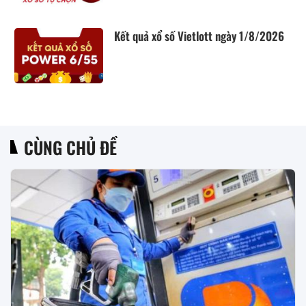
Kết quả xổ số Vietlott ngày 1/8/2026
CÙNG CHỦ ĐỀ