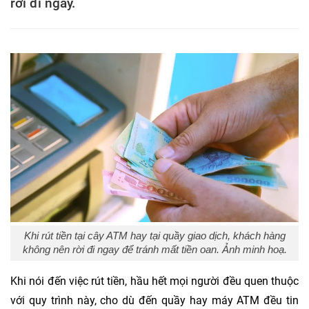
rời đi ngay.
Khi rút tiền tại cây ATM hay tại quầy giao dịch, khách hàng
không nên rời đi ngay để tránh mất tiền oan. Ảnh minh hoạ.
Khi nói đến việc rút tiền, hầu hết mọi người đều quen thuộc
với quy trình này, cho dù đến quầy hay máy ATM đều tin