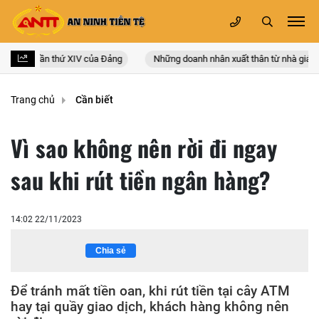
àn quốc lần thứ XIV của Đảng
Những doanh nhân xuất thân từ nhà giáo
Trang chủ
Cần biết
Vì sao không nên rời đi ngay
sau khi rút tiền ngân hàng?
14:02 22/11/2023
Chia sẻ
Để tránh mất tiền oan, khi rút tiền tại cây ATM
hay tại quầy giao dịch, khách hàng không nên