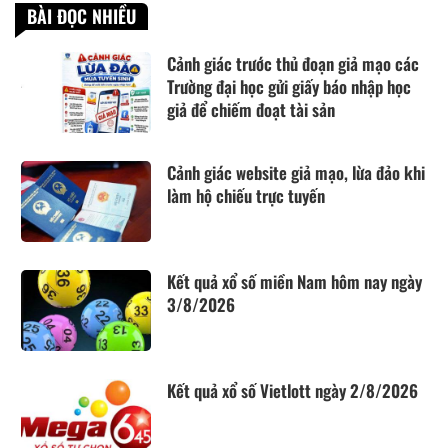
BÀI ĐỌC NHIỀU
Cảnh giác trước thủ đoạn giả mạo các
Trường đại học gửi giấy báo nhập học
giả để chiếm đoạt tài sản
Cảnh giác website giả mạo, lừa đảo khi
làm hộ chiếu trực tuyến
Kết quả xổ số miền Nam hôm nay ngày
3/8/2026
Kết quả xổ số Vietlott ngày 2/8/2026