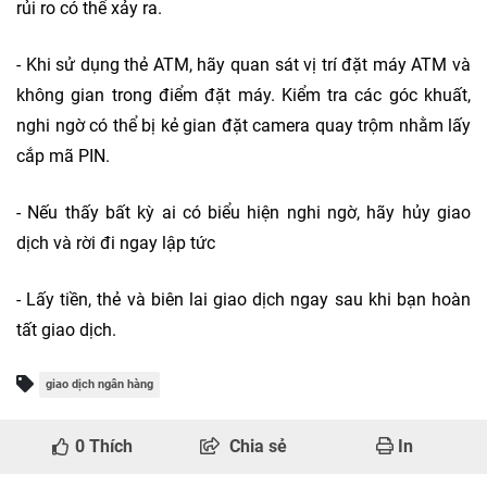
rủi ro có thể xảy ra.
- Khi sử dụng thẻ ATM, hãy quan sát vị trí đặt máy ATM và
không gian trong điểm đặt máy. Kiểm tra các góc khuất,
nghi ngờ có thể bị kẻ gian đặt camera quay trộm nhằm lấy
cắp mã PIN.
- Nếu thấy bất kỳ ai có biểu hiện nghi ngờ, hãy hủy giao
dịch và rời đi ngay lập tức
- Lấy tiền, thẻ và biên lai giao dịch ngay sau khi bạn hoàn
tất giao dịch.
giao dịch ngân hàng
0
Thích
Chia sẻ
In