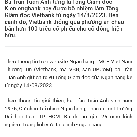
Bà Trần Tuấn Anh từng là Tổng Giám đốc
Kienlongbank nay được bổ nhiệm làm Tổng
Giám đốc Vietbank từ ngày 14/8/2023. Bên
cạnh đó, Vietbank thông qua phương án chào
bán hơn 100 triệu cổ phiếu cho cổ đông hiện
hữu.
Theo thông tin trên website Ngân hàng TMCP Việt Nam
Thương Tín (Vietbank, mã VBB, sàn UPCoM) bà Trần
Tuấn Anh giữ chức vụ Tổng Giám đốc của Ngân hàng kể
từ ngày 14/08/2023.
Theo thông tin giới thiệu, bà Trần Tuấn Anh sinh năm
1976, Cử nhân Tài chính Ngân hàng, Thạc sĩ Luật trường
Đại học Luật TP. HCM. Bà đã có gần 25 năm kinh
nghiệm trong lĩnh vực tài chính - ngân hàng.