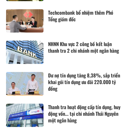
Techcombank bổ nhiệm thêm Phó
Tổng giám đốc
NHNN Khu vực 2 công bố kết luận
thanh tra 2 chi nhánh một ngân hàng
Dư nợ tín dụng tăng 8,38%, sắp triển
khai gói tín dụng ưu đãi 220.000 tỷ
đồng
Thanh tra hoạt động cấp tín dụng, huy
động vốn... tại chi nhánh Thái Nguyên
một ngân hàng