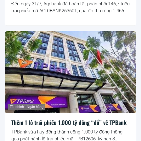
Đến ngày 31/7, Agribank đã hoàn tất phân phối 146,7 triệu
trái phiếu mã AGRIBANK263601, qua đó thu ròng 1.466...
Tài chính - Ngân hàng
Thêm 1 lô trái phiếu 1.000 tỷ đồng “đổ” về TPBank
TPBank vừa huy động thành công 1.000 tỷ đồng thông
qua phát hành lô trái phiếu mã TPB12606, kỳ hạn 3...