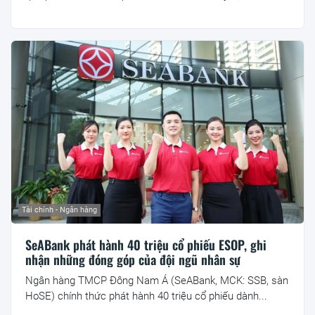
Tài chính - Ngân hàng
SeABank phát hành 40 triệu cổ phiếu ESOP, ghi
nhận những đóng góp của đội ngũ nhân sự
Ngân hàng TMCP Đông Nam Á (SeABank, MCK: SSB, sàn
HoSE) chính thức phát hành 40 triệu cổ phiếu dành...