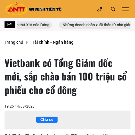
n quốc lần thứ XIV của Đảng
Những doanh nhân xuất thân từ nhà giáo
Trang chủ
Tài chính - Ngân hàng
Vietbank có Tổng Giám đốc
mới, sắp chào bán 100 triệu cổ
phiếu cho cổ đông
19:26 14/08/2023
Chia sẻ