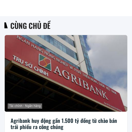
CÙNG CHỦ ĐỀ
Tài chính - Ngân hàng
Agribank huy động gần 1.500 tỷ đồng từ chào bán
trái phiếu ra công chúng