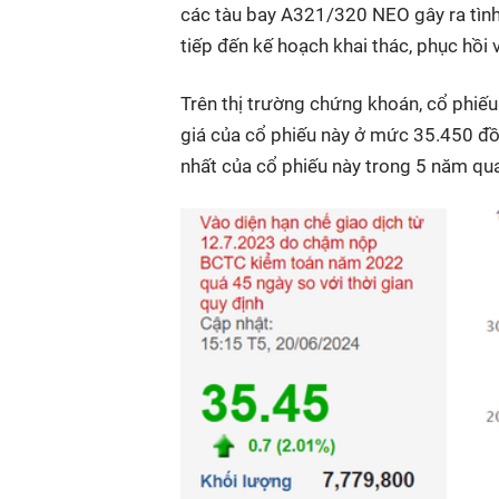
các tàu bay A321/320 NEO gây ra tình 
tiếp đến kế hoạch khai thác, phục hồi
Trên thị trường chứng khoán, cổ phiế
giá của cổ phiếu này ở mức 35.450 đồ
nhất của cổ phiếu này trong 5 năm qu