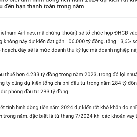
ấu đến hạn thanh toán trong năm
ietnam Airlines, mã chứng khoán) sẽ tổ chức họp ĐHCĐ và
ng không này dự kiến đạt gần 106.000 tỷ đồng, tăng 13,6% so
 hoạch, đây sẽ là mức doanh thu kỷ lục mà doanh nghiệp nà
sau thuế hơn 4.233 tỷ đồng trong năm 2023, trong đó lợi nhu
g ty cũng dự kiến tổng chi phí đầu tư trong năm 284 tỷ đồn
à dự phòng đầu tư 283 tỷ đồng.
ết tình hình dòng tiền năm 2024 dự kiến rất khó khăn do nh
n trong năm, đặc biệt là từ tháng 7/2024 khi các khoản vay t