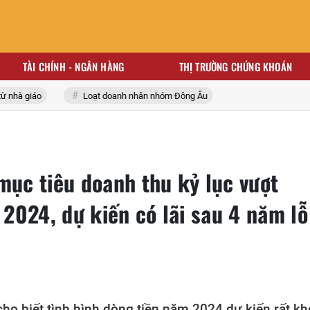
TÀI CHÍNH - NGÂN HÀNG
THỊ TRƯỜNG CHỨNG KHOÁN
hà giáo
Loạt doanh nhân nhóm Đông Âu
mục tiêu doanh thu kỷ lục vượt
2024, dự kiến có lãi sau 4 năm lỗ
ho biết tình hình dòng tiền năm 2024 dự kiến rất kh