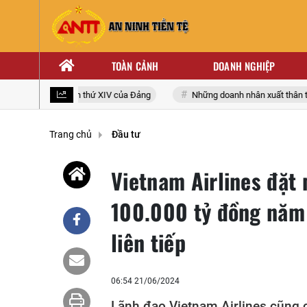
TOÀN CẢNH
DOANH NGHIỆP
biểu toàn quốc lần thứ XIV của Đảng
Những doanh nhân xuất thân từ n
Trang chủ
Đầu tư
Vietnam Airlines đặt 
100.000 tỷ đồng năm 
liên tiếp
06:54 21/06/2024
Lãnh đạo Vietnam Airlines cũng c