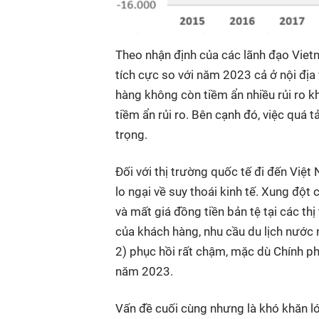
Theo nhận định của các lãnh đạo Vietn
tích cực so với năm 2023 cả ở nội địa 
hàng không còn tiềm ẩn nhiều rủi ro kh
tiềm ẩn rủi ro. Bên cạnh đó, việc quá t
trọng.
Đối với thị trường quốc tế đi đến Việ
lo ngại về suy thoái kinh tế. Xung đột 
và mất giá đồng tiền bản tệ tại các th
của khách hàng, nhu cầu du lịch nước 
2) phục hồi rất chậm, mặc dù Chính ph
năm 2023.
Vấn đề cuối cùng nhưng là khó khăn lớ