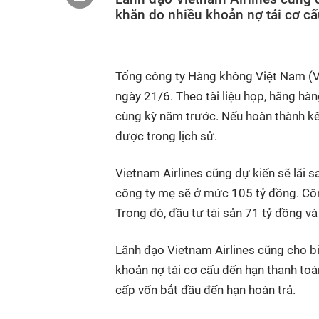
khăn do nhiều khoản nợ tái cơ c
Tổng công ty Hàng không Việt Nam (V
ngày 21/6. Theo tài liệu họp, hãng hà
cùng kỳ năm trước. Nếu hoàn thành kế
được trong lịch sử.
Vietnam Airlines cũng dự kiến sẽ lãi 
công ty mẹ sẽ ở mức 105 tỷ đồng. Côn
Trong đó, đầu tư tài sản 71 tỷ đồng v
Lãnh đạo Vietnam Airlines cũng cho bi
khoản nợ tái cơ cấu đến hạn thanh toá
cấp vốn bắt đầu đến hạn hoàn trả.