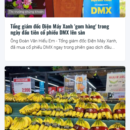
Thị trường chứng khoán
Tổng giám đốc Điện Máy Xanh 'gom hàng' trong
ngày đầu tiên cổ phiếu DMX lên sàn
Ông Đoàn Văn Hiểu Em - Tổng giám đốc Điện Máy Xanh,
đã mua cổ phiếu DMX ngay trong phiên giao dịch đầu...