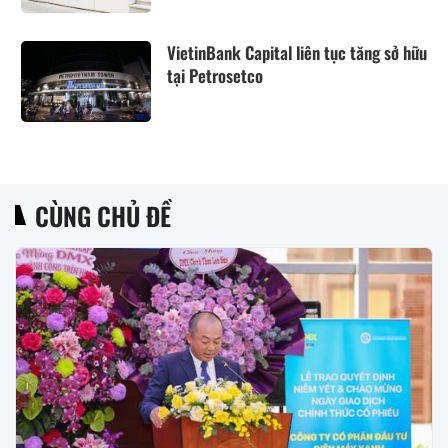
VietinBank Capital liên tục tăng sở hữu
tại Petrosetco
CÙNG CHỦ ĐỀ