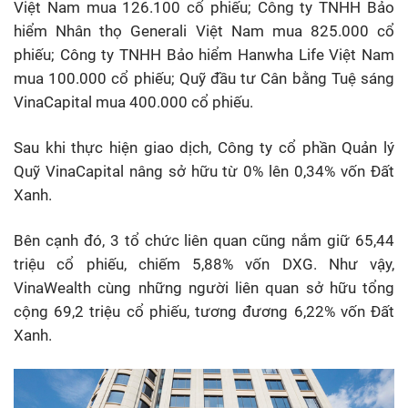
Việt Nam mua 126.100 cổ phiếu; Công ty TNHH Bảo
hiểm Nhân thọ Generali Việt Nam mua 825.000 cổ
phiếu; Công ty TNHH Bảo hiểm Hanwha Life Việt Nam
mua 100.000 cổ phiếu; Quỹ đầu tư Cân bằng Tuệ sáng
VinaCapital mua 400.000 cổ phiếu.
Sau khi thực hiện giao dịch, Công ty cổ phần Quản lý
Quỹ VinaCapital nâng sở hữu từ 0% lên 0,34% vốn Đất
Xanh.
Bên cạnh đó, 3 tổ chức liên quan cũng nắm giữ 65,44
triệu cổ phiếu, chiếm 5,88% vốn DXG. Như vậy,
VinaWealth cùng những người liên quan sở hữu tổng
cộng 69,2 triệu cổ phiếu, tương đương 6,22% vốn Đất
Xanh.