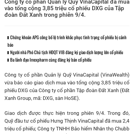
Công ty cổ phần Quản lý Quỹ VinaCapital đã mua
vào tổng cộng 3,85 triệu cổ phiếu DXG của Tập
đoàn Đất Xanh trong phiên 9/4.
Chứng khoán APG công bố lộ trình khắc phục tình trạng cổ phiếu bị cảnh
báo
Người nhà Phó Chủ tịch HĐQT VIB đăng ký giao dịch lượng lớn cổ phiếu
Ba lãnh đạo Imexpharm cùng đăng ký bán cổ phiếu
Công ty cổ phần Quản lý Quỹ VinaCapital (VinaWealth)
vừa báo cáo giao dịch mua vào tổng cộng 3,85 triệu cổ
phiếu DXG của Công ty cổ phần Tập đoàn Đất Xanh (Đất
Xanh Group, mã: DXG, sàn HoSE).
Giao dịch được thực hiện trong phiên 9/4. Trong đó,
Quỹ đầu tư cổ phiếu Hưng Thịnh VinaCapital đã mua 2,4
triệu cổ phiếu; Công ty TNHH Bảo hiểm Nhân thọ Chubb