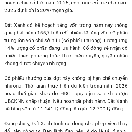
hoạch chia cổ tức năm 2025, còn mức cổ tức cho năm
2026 dự kiến là 20%/mệnh giá.
Đất Xanh có kế hoạch tăng vốn trong năm nay thông
qua phát hành 155,7 triệu cổ phiếu để tăng vốn cổ phần
từ nguồn vốn chủ sở hữu (cổ phiếu thưởng), tương ứng
14% lượng cổ phần đang lưu hành. Cổ đông sẽ nhận cổ
phiếu theo phương thức thực hiện quyền, quyền nhận
không được chuyển nhượng.
Cổ phiếu thưởng của đợt này không bị hạn chế chuyển
nhượng. Thời gian thực hiện dự kiến trong năm 2026
hoặc thời gian khác do HĐQT quy định sau khi được
UBCKNN chấp thuận. Nếu hoàn tất phát hành, Đất Xanh
sẽ tăng vốn từ 11.141 tỷ đồng lên gần 12.700 tỷ đồng.
Đáng chú ý, Đất Xanh trình cổ đông cho phép việc thay
đổi tên công ty. Ban lãnh đạo nêu lý do là tái định vị