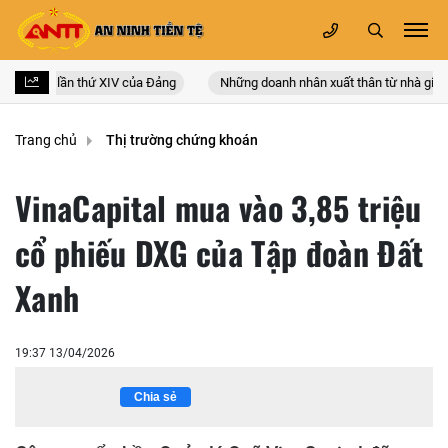
oàn quốc lần thứ XIV của Đảng
Những doanh nhân xuất thân từ nhà giáo
Trang chủ
Thị trường chứng khoán
VinaCapital mua vào 3,85 triệu
cổ phiếu DXG của Tập đoàn Đất
Xanh
19:37 13/04/2026
Chia sẻ