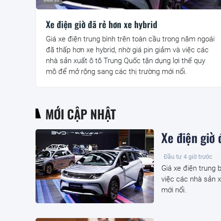
Xe điện giờ đã rẻ hơn xe hybrid
Giá xe điện trung bình trên toàn cầu trong năm ngoái
đã thấp hơn xe hybrid, nhờ giá pin giảm và việc các
nhà sản xuất ô tô Trung Quốc tận dụng lợi thế quy
mô để mở rộng sang các thị trường mới nổi.
MỚI CẬP NHẬT
Xe điện giờ 
Đầu tư
4 giờ trước
Giá xe điện trung 
việc các nhà sản x
mới nổi.