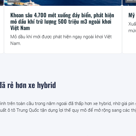
Khoan sâu 4.700 mét xuống đáy biển, phát hiện
Mỹ 
mỏ dầu khí trữ lượng 500 triệu m3 ngoài khơi
Xuấ
Việt Nam
mức
Mỏ dầu khí mới được phát hiện ngay ngoài khơi Việt
Nam.
đã rẻ hơn xe hybrid
bình trên toàn cầu trong năm ngoái đã thấp hơn xe hybrid, nhờ giá pin
uất ô tô Trung Quốc tận dụng lợi thế quy mô để mở rộng sang các th