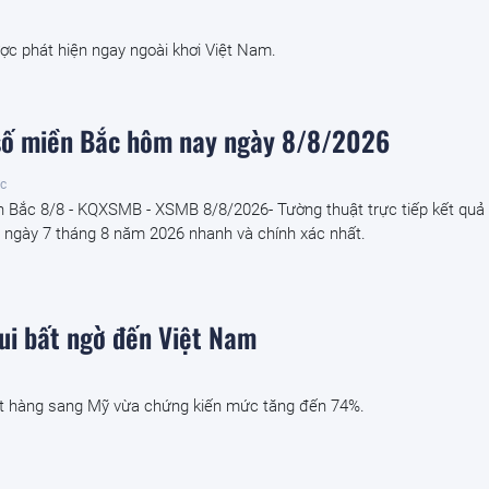
ợc phát hiện ngay ngoài khơi Việt Nam.
số miền Bắc hôm nay ngày 8/8/2026
ớc
n Bắc 8/8 - KQXSMB - XSMB 8/8/2026- Tường thuật trực tiếp kết quả
ngày 7 tháng 8 năm 2026 nhanh và chính xác nhất.
vui bất ngờ đến Việt Nam
t hàng sang Mỹ vừa chứng kiến mức tăng đến 74%.