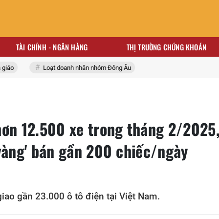
TÀI CHÍNH - NGÂN HÀNG
THỊ TRƯỜNG CHỨNG KHOÁN
áo
Loạt doanh nhân nhóm Đông Âu
hơn 12.500 xe trong tháng 2/2025
 vàng' bán gần 200 chiếc/ngày
iao gần 23.000 ô tô điện tại Việt Nam.