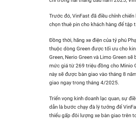
Trước đó, VinFast đã điều chỉnh chiến
chọn thuê pin cho khách hàng để tập 
Đồng thời, hãng xe điện của tỷ phú P
thuộc dòng Green được tối ưu cho kinh
Green, Nerio Green và Limo Green sẽ 
mức giá từ 269 triệu đồng cho Minio 
này sẽ được bàn giao vào tháng 8 năm
giao ngay trong tháng 4/2025.
Triển vọng kinh doanh lạc quan, sự đ
dẫn là bước chạy đà lý tưởng để VinFa
thiểu gấp đôi lượng xe bàn giao trên 