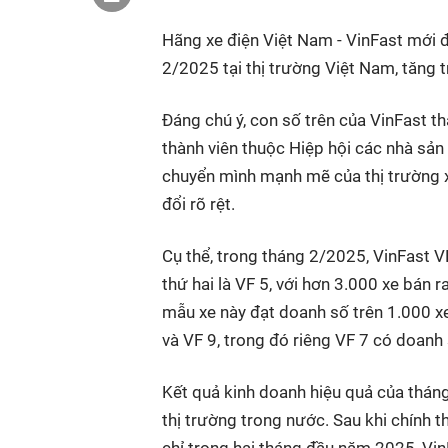
Hãng xe điện Việt Nam - VinFast mới đ
2/2025 tại thị trường Việt Nam, tăng 
Đáng chú ý, con số trên của VinFast t
thành viên thuộc Hiệp hội các nhà sản
chuyển mình mạnh mẽ của thị trường xe
đổi rõ rệt.
Cụ thể, trong tháng 2/2025, VinFast V
thứ hai là VF 5, với hơn 3.000 xe bán r
mẫu xe này đạt doanh số trên 1.000 xe
và VF 9, trong đó riêng VF 7 có doanh
Kết quả kinh doanh hiệu quả của tháng 
thị trường trong nước. Sau khi chính 
chỉ trong hai tháng đầu năm 2025, Vi