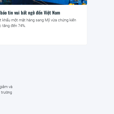
báo tin vui bất ngờ đến Việt Nam
t khẩu một mặt hàng sang Mỹ vừa chứng kiến
 tăng đến 74%.
 giảm và
ị trường