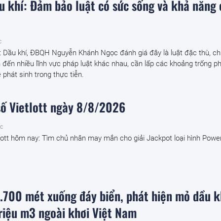
u khí: Đảm bảo luật có sức sống và khả năng
c
t Dầu khí, ĐBQH Nguyễn Khánh Ngọc đánh giá đây là luật đặc thù, c
 đến nhiều lĩnh vực pháp luật khác nhau, cần lấp các khoảng trống ph
 phát sinh trong thực tiễn.
số Vietlott ngày 8/8/2026
ớc
lott hôm nay: Tìm chủ nhân may mắn cho giải Jackpot loại hình Powe
.700 mét xuống đáy biển, phát hiện mỏ dầu k
riệu m3 ngoài khơi Việt Nam