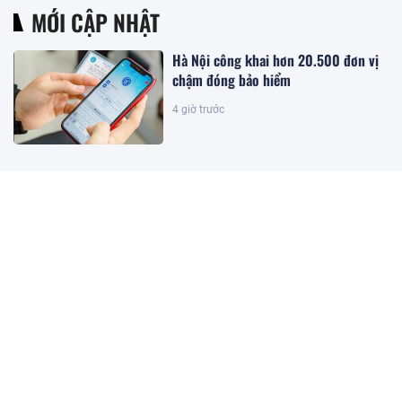
MỚI CẬP NHẬT
Hà Nội công khai hơn 20.500 đơn vị
chậm đóng bảo hiểm
4 giờ trước
Kết quả xổ số miền Nam hôm nay
ngày 9/8/2026
2 giờ trước
Kết quả xổ số miền Bắc hôm nay
ngày 9/8/2026
2 giờ trước