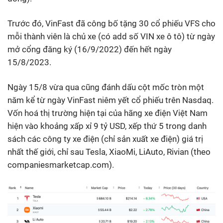
Trước đó, VinFast đã công bố tặng 30 cổ phiếu VFS cho
mỗi thành viên là chủ xe (có add số VIN xe ô tô) từ ngày
mở cổng đăng ký (16/9/2022) đến hết ngày
15/8/2023.
Ngày 15/8 vừa qua cũng đánh dấu cột mốc tròn một
năm kể từ ngày VinFast niêm yết cổ phiếu trên Nasdaq.
Vốn hoá thị trường hiện tại của hãng xe điện Việt Nam
hiện vào khoảng xấp xỉ 9 tỷ USD, xếp thứ 5 trong danh
sách các công ty xe điện (chỉ sản xuất xe điện) giá trị
nhất thế giới, chỉ sau Tesla, XiaoMi, LiAuto, Rivian (theo
companiesmarketcap.com).