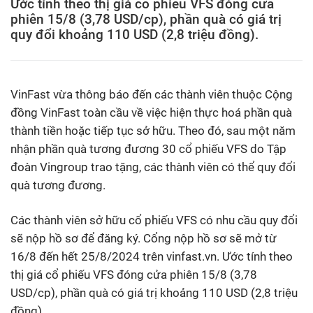
Ước tính theo thị giá cổ phiếu VFS đóng cửa
phiên 15/8 (3,78 USD/cp), phần quà có giá trị
quy đổi khoảng 110 USD (2,8 triệu đồng).
VinFast vừa thông báo đến các thành viên thuộc Cộng
đồng VinFast toàn cầu về việc hiện thực hoá phần quà
thành tiền hoặc tiếp tục sở hữu. Theo đó, sau một năm
nhận phần quà tương đương 30 cổ phiếu VFS do Tập
đoàn Vingroup trao tặng, các thành viên có thể quy đổi
quà tương đương.
Các thành viên sở hữu cổ phiếu VFS có nhu cầu quy đổi
sẽ nộp hồ sơ để đăng ký. Cổng nộp hồ sơ sẽ mở từ
16/8 đến hết 25/8/2024 trên vinfast.vn. Ước tính theo
thị giá cổ phiếu VFS đóng cửa phiên 15/8 (3,78
USD/cp), phần quà có giá trị khoảng 110 USD (2,8 triệu
đồng).