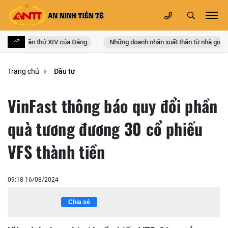
àn quốc lần thứ XIV của Đảng
Những doanh nhân xuất thân từ nhà giáo
Trang chủ
Đầu tư
VinFast thông báo quy đổi phần
quà tương đương 30 cổ phiếu
VFS thành tiền
09:18 16/08/2024
Chia sẻ