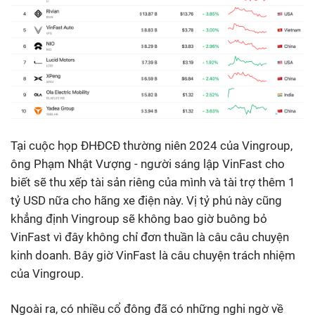
Tại cuộc họp ĐHĐCĐ thường niên 2024 của Vingroup,
ông Phạm Nhật Vượng - người sáng lập VinFast cho
biết sẽ thu xếp tài sản riêng của mình và tài trợ thêm 1
tỷ USD nữa cho hãng xe điện này. Vị tỷ phú này cũng
khẳng định Vingroup sẽ không bao giờ buông bỏ
VinFast vì đây không chỉ đơn thuần là câu câu chuyện
kinh doanh. Bây giờ VinFast là câu chuyện trách nhiệm
của Vingroup.
Ngoài ra, có nhiều cổ đông đã có những nghi ngờ về