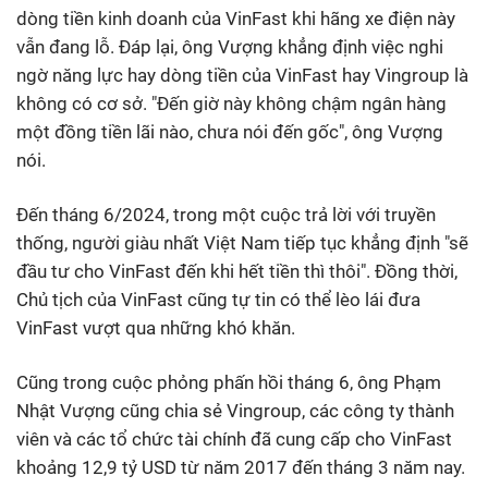
dòng tiền kinh doanh của VinFast khi hãng xe điện này
vẫn đang lỗ. Đáp lại, ông Vượng khẳng định việc nghi
ngờ năng lực hay dòng tiền của VinFast hay Vingroup là
không có cơ sở. "Đến giờ này không chậm ngân hàng
một đồng tiền lãi nào, chưa nói đến gốc", ông Vượng
nói.
Đến tháng 6/2024, trong một cuộc trả lời với truyền
thống, người giàu nhất Việt Nam tiếp tục khẳng định "sẽ
đầu tư cho VinFast đến khi hết tiền thì thôi". Đồng thời,
Chủ tịch của VinFast cũng tự tin có thể lèo lái đưa
VinFast vượt qua những khó khăn.
Cũng trong cuộc phỏng phấn hồi tháng 6, ông Phạm
Nhật Vượng cũng chia sẻ Vingroup, các công ty thành
viên và các tổ chức tài chính đã cung cấp cho VinFast
khoảng 12,9 tỷ USD từ năm 2017 đến tháng 3 năm nay.