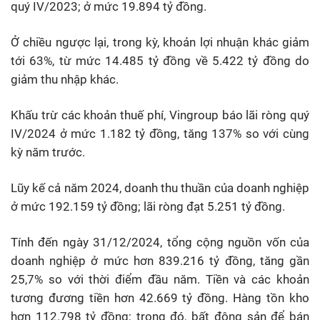
quý IV/2023; ở mức 19.894 tỷ đồng.
Ở chiều ngược lại, trong kỳ, khoản lợi nhuận khác giảm
tới 63%, từ mức 14.485 tỷ đồng về 5.422 tỷ đồng do
giảm thu nhập khác.
Khấu trừ các khoản thuế phí, Vingroup báo lãi ròng quý
IV/2024 ở mức 1.182 tỷ đồng, tăng 137% so với cùng
kỳ năm trước.
Lũy kế cả năm 2024, doanh thu thuần của doanh nghiệp
ở mức 192.159 tỷ đồng; lãi ròng đạt 5.251 tỷ đồng.
Tính đến ngày 31/12/2024, tổng cộng nguồn vốn của
doanh nghiệp ở mức hơn 839.216 tỷ đồng, tăng gần
25,7% so với thời điểm đầu năm. Tiền và các khoản
tương đương tiền hơn 42.669 tỷ đồng. Hàng tồn kho
hơn 112.798 tỷ đồng; trong đó, bất động sản để bán