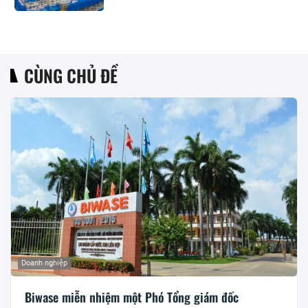
CÙNG CHỦ ĐỀ
Doanh nghiệp
Biwase miễn nhiệm một Phó Tổng giám đốc