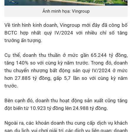
Ảnh minh họa: Vingroup
Về tình hình kinh doanh, Vingroup mới đây đã công bố
BCTC hợp nhất quý IV/2024 với nhiều chỉ số tăng
trưởng ấn tượng.
Cụ thể, doanh thu thuần ở mức gần 65.244 tỷ đồng,
tăng 140% so với cùng kỳ năm trước. Trong đó, doanh
thu chuyển nhượng bất động sản quý IV/2024 ở mức
hơn 27.885 tỷ đồng, gấp 5,7 lần so với cùng kỳ năm
trước.
Bên cạnh đó, doanh thu hoạt động sản xuất cũng tăng
đột biến từ 10.923 tỷ đồng lên 24.988 tỷ đồng.
Ngoài ra, các khoản doanh thu cung cấp dịch vụ khách
sạn, du lịch, vui chơi giải trí, các dịch vụ liên quan; doanh