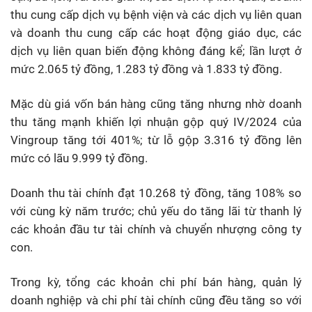
thu cung cấp dịch vụ bệnh viện và các dịch vụ liên quan
và doanh thu cung cấp các hoạt động giáo dục, các
dịch vụ liên quan biến động không đáng kể; lần lượt ở
mức 2.065 tỷ đồng, 1.283 tỷ đồng và 1.833 tỷ đồng.
Mặc dù giá vốn bán hàng cũng tăng nhưng nhờ doanh
thu tăng mạnh khiến lợi nhuận gộp quý IV/2024 của
Vingroup tăng tới 401%; từ lỗ gộp 3.316 tỷ đồng lên
mức có lãu 9.999 tỷ đồng.
Doanh thu tài chính đạt 10.268 tỷ đồng, tăng 108% so
với cùng kỳ năm trước; chủ yếu do tăng lãi từ thanh lý
các khoản đầu tư tài chính và chuyển nhượng công ty
con.
Trong kỳ, tổng các khoản chi phí bán hàng, quản lý
doanh nghiệp và chi phí tài chính cũng đều tăng so với