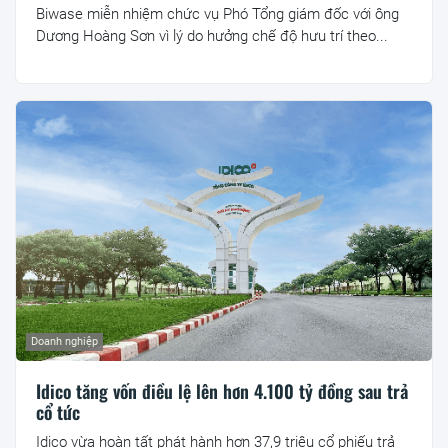
Biwase miễn nhiệm chức vụ Phó Tổng giám đốc với ông
Dương Hoàng Sơn vì lý do hưởng chế độ hưu trí theo...
Doanh nghiệp
Idico tăng vốn điều lệ lên hơn 4.100 tỷ đồng sau trả
cổ tức
Idico vừa hoàn tất phát hành hơn 37,9 triệu cổ phiếu trả