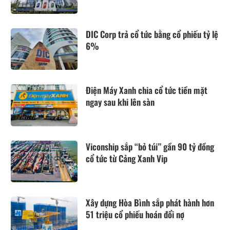
DIC Corp trả cổ tức bằng cổ phiếu tỷ lệ
6%
Điện Máy Xanh chia cổ tức tiền mặt
ngay sau khi lên sàn
Viconship sắp “bỏ túi” gần 90 tỷ đồng
cổ tức từ Cảng Xanh Vip
Xây dựng Hòa Bình sắp phát hành hơn
51 triệu cổ phiếu hoán đổi nợ