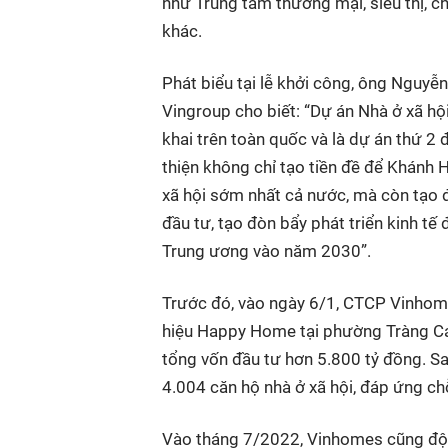
như Trung tâm thương mại, siêu thị, c
khác.
Phát biểu tại lễ khởi công, ông Nguy
Vingroup cho biết: “Dự án Nhà ở xã h
khai trên toàn quốc và là dự án thứ 2
thiện không chỉ tạo tiền đề để Khánh 
xã hội sớm nhất cả nước, mà còn tạo 
đầu tư, tạo đòn bẩy phát triển kinh tế
Trung ương vào năm 2030”.
Trước đó, vào ngày 6/1, CTCP Vinhom
hiệu Happy Home tại phường Tràng Cát
tổng vốn đầu tư hơn 5.800 tỷ đồng. S
4.004 căn hộ nhà ở xã hội, đáp ứng c
Vào tháng 7/2022, Vinhomes cũng động