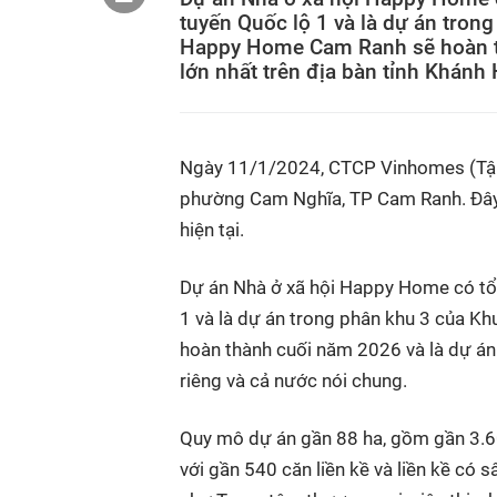
tuyến Quốc lộ 1 và là dự án tron
Happy Home Cam Ranh sẽ hoàn th
lớn nhất trên địa bàn tỉnh Khánh
Ngày 11/1/2024, CTCP Vinhomes (Tập
phường Cam Nghĩa, TP Cam Ranh. Đây l
hiện tại.
Dự án Nhà ở xã hội Happy Home có tổn
1 và là dự án trong phân khu 3 của K
hoàn thành cuối năm 2026 và là dự án 
riêng và cả nước nói chung.
Quy mô dự án gần 88 ha, gồm gần 3.60
với gần 540 căn liền kề và liền kề có 