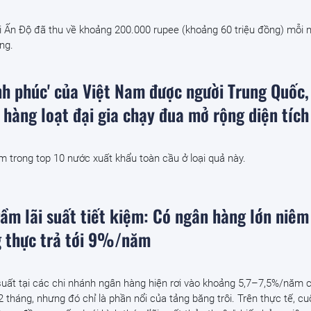
i Ấn Độ đã thu về khoảng 200.000 rupee (khoảng 60 triệu đồng) mỗi 
ng.
ạnh phúc' của Việt Nam được người Trung Quốc,
 hàng loạt đại gia chạy đua mở rộng diện tích
 trong top 10 nước xuất khẩu toàn cầu ở loại quả này.
ầm lãi suất tiết kiệm: Có ngân hàng lớn niêm
 thực trả tới 9%/năm
suất tại các chi nhánh ngân hàng hiện rơi vào khoảng 5,7–7,5%/năm 
 tháng, nhưng đó chỉ là phần nổi của tảng băng trôi. Trên thực tế, c