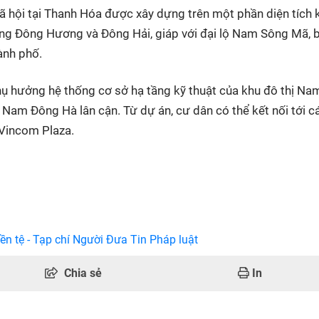
ã hội tại Thanh Hóa được xây dựng trên một phần diện tích 
ờng Đông Hương và Đông Hải, giáp với đại lộ Nam Sông Mã, 
ành phố.
thụ hưởng hệ thống cơ sở hạ tầng kỹ thuật của khu đô thị Na
 Nam Đông Hà lân cận. Từ dự án, cư dân có thể kết nối tới c
 Vincom Plaza.
ền tệ - Tạp chí Người Đưa Tin Pháp luật
Chia sẻ
In