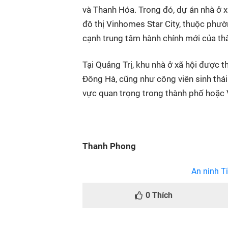
và Thanh Hóa. Trong đó, dự án nhà ở x
đô thị Vinhomes Star City, thuộc phư
cạnh trung tâm hành chính mới của th
Tại Quảng Trị, khu nhà ở xã hội được 
Đông Hà, cũng như công viên sinh thái
vực quan trọng trong thành phố hoặc
Thanh Phong
An ninh Ti
0
Thích