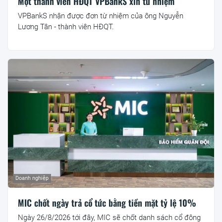
Một thành viên HĐQT VPBankS xin từ nhiệm
VPBankS nhận được đơn từ nhiệm của ông Nguyễn
Lương Tân - thành viên HĐQT.
Doanh nghiệp
MIC chốt ngày trả cổ tức bằng tiền mặt tỷ lệ 10%
Ngày 26/8/2026 tới đây, MIC sẽ chốt danh sách cổ đông