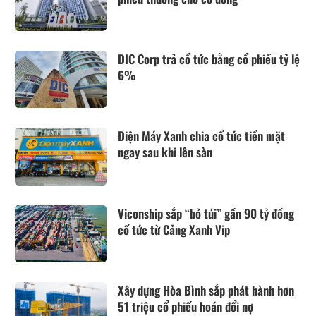
DIC Corp trả cổ tức bằng cổ phiếu tỷ lệ
6%
Điện Máy Xanh chia cổ tức tiền mặt
ngay sau khi lên sàn
Viconship sắp “bỏ túi” gần 90 tỷ đồng
cổ tức từ Cảng Xanh Vip
Xây dựng Hòa Bình sắp phát hành hơn
51 triệu cổ phiếu hoán đổi nợ