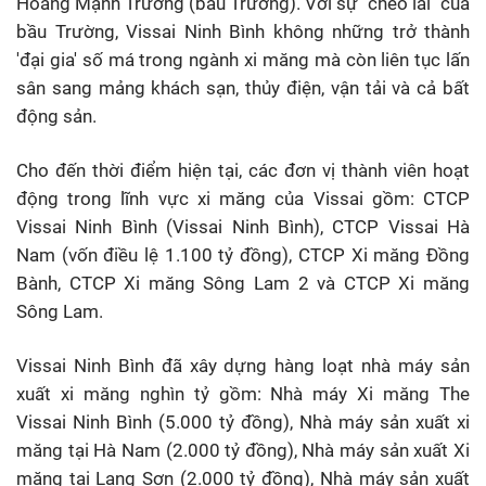
Hoàng Mạnh Trường (bầu Trường). Với sự "chèo lái" của
bầu Trường, Vissai Ninh Bình không những trở thành
'đại gia' số má trong ngành xi măng mà còn liên tục lấn
sân sang mảng khách sạn, thủy điện, vận tải và cả bất
động sản.
Cho đến thời điểm hiện tại, các đơn vị thành viên hoạt
động trong lĩnh vực xi măng của Vissai gồm: CTCP
Vissai Ninh Bình (Vissai Ninh Bình), CTCP Vissai Hà
Nam (vốn điều lệ 1.100 tỷ đồng), CTCP Xi măng Đồng
Bành, CTCP Xi măng Sông Lam 2 và CTCP Xi măng
Sông Lam.
Vissai Ninh Bình đã xây dựng hàng loạt nhà máy sản
xuất xi măng nghìn tỷ gồm: Nhà máy Xi măng The
Vissai Ninh Bình (5.000 tỷ đồng), Nhà máy sản xuất xi
măng tại Hà Nam (2.000 tỷ đồng), Nhà máy sản xuất Xi
măng tại Lạng Sơn (2.000 tỷ đồng), Nhà máy sản xuất