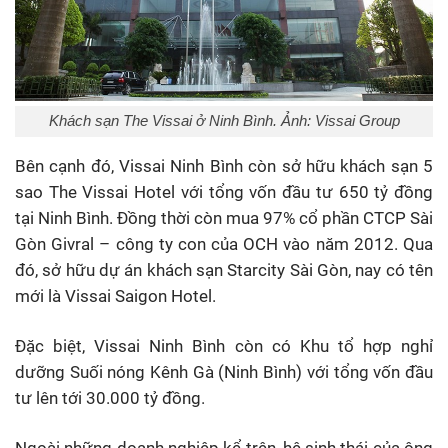
Khách sạn The Vissai ở Ninh Bình. Ảnh: Vissai Group
Bên cạnh đó, Vissai Ninh Bình còn sở hữu khách sạn 5
sao The Vissai Hotel với tổng vốn đầu tư 650 tỷ đồng
tại Ninh Bình. Đồng thời còn mua 97% cổ phần CTCP Sài
Gòn Givral – công ty con của OCH vào năm 2012. Qua
đó, sở hữu dự án khách sạn Starcity Sài Gòn, nay có tên
mới là Vissai Saigon Hotel.
Đặc biệt, Vissai Ninh Bình còn có Khu tổ hợp nghỉ
dưỡng Suối nóng Kênh Gà (Ninh Bình) với tổng vốn đầu
tư lên tới 30.000 tỷ đồng.
Ngoài những doanh nghiệp kể trên, hệ sinh thái của ông