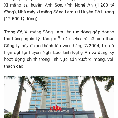
Xi măng tại huyện Anh Sơn, tỉnh Nghệ An (1.200 tỷ
đồng), Nhà máy xi măng Sông Lam tại Huyện Đô Lương
(12.500 tỷ đồng).
Trong đó, Xi măng Sông Lam liên tục đóng góp doanh
thu hàng nghìn tỷ đồng mỗi năm cho cả hệ sinh thái.
Công ty này được thành lập vào tháng 7/2004, trụ sở
hiện đặt tại huyện Nghi Lộc, tỉnh Nghệ An và đăng ký
hoạt động chính trong lĩnh vực sản xuất xi măng, vôi,
thạch cao.