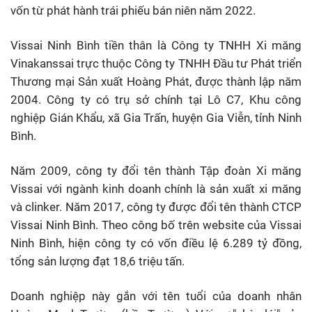
vốn từ phát hành trái phiếu bán niên năm 2022.
Vissai Ninh Bình tiền thân là Công ty TNHH Xi măng
Vinakanssai trực thuộc Công ty TNHH Đầu tư Phát triển
Thương mại Sản xuất Hoàng Phát, được thành lập năm
2004. Công ty có trụ sở chính tại Lô C7, Khu công
nghiệp Gián Khẩu, xã Gia Trấn, huyện Gia Viễn, tỉnh Ninh
Bình.
Năm 2009, công ty đổi tên thành Tập đoàn Xi măng
Vissai với ngành kinh doanh chính là sản xuất xi măng
và clinker. Năm 2017, công ty được đổi tên thành CTCP
Vissai Ninh Bình. Theo công bố trên website của Vissai
Ninh Bình, hiện công ty có vốn điều lệ 6.289 tỷ đồng,
tổng sản lượng đạt 18,6 triệu tấn.
Doanh nghiệp này gắn với tên tuổi của doanh nhân