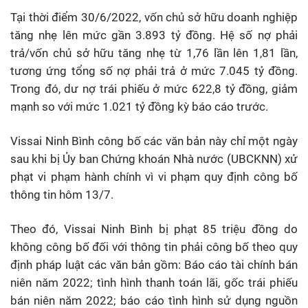
Tại thời điểm 30/6/2022, vốn chủ sở hữu doanh nghiệp
tăng nhẹ lên mức gần 3.893 tỷ đồng. Hệ số nợ phải
trả/vốn chủ sở hữu tăng nhẹ từ 1,76 lần lên 1,81 lần,
tương ứng tổng số nợ phải trả ở mức 7.045 tỷ đồng.
Trong đó, dư nợ trái phiếu ở mức 622,8 tỷ đồng, giảm
mạnh so với mức 1.021 tỷ đồng kỳ báo cáo trước.
Vissai Ninh Bình công bố các văn bản này chỉ một ngày
sau khi bị Ủy ban Chứng khoán Nhà nước (UBCKNN) xử
phạt vi phạm hành chính vì vi phạm quy định công bố
thông tin hôm 13/7.
Theo đó, Vissai Ninh Bình bị phạt 85 triệu đồng do
không công bố đối với thông tin phải công bố theo quy
định pháp luật các văn bản gồm: Báo cáo tài chính bán
niên năm 2022; tình hình thanh toán lãi, gốc trái phiếu
bán niên năm 2022; báo cáo tình hình sử dụng nguồn