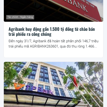
Tài chính - Ngân hàng
Agribank huy động gần 1.500 tỷ đồng từ chào bán
trái phiếu ra công chúng
Đến ngày 31/7, Agribank đã hoàn tất phân phối 146,7 triệu
trái phiếu mã AGRIBANK263601, qua đó thu ròng 1.466...