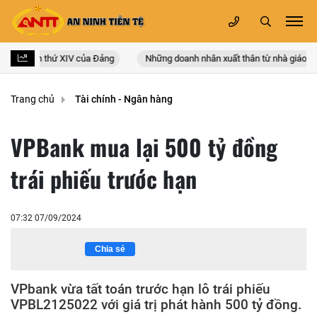
 quốc lần thứ XIV của Đảng
Những doanh nhân xuất thân từ nhà giáo
Trang chủ
Tài chính - Ngân hàng
VPBank mua lại 500 tỷ đồng
trái phiếu trước hạn
07:32 07/09/2024
Chia sẻ
VPbank vừa tất toán trước hạn lô trái phiếu
VPBL2125022 với giá trị phát hành 500 tỷ đồng.