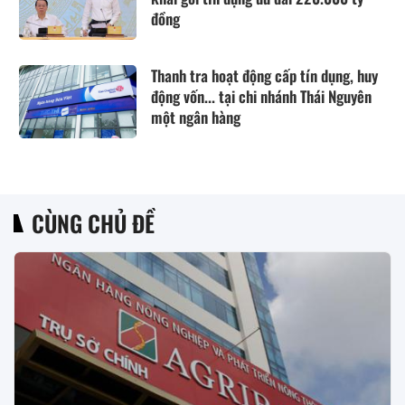
đồng
Thanh tra hoạt động cấp tín dụng, huy
động vốn... tại chi nhánh Thái Nguyên
một ngân hàng
CÙNG CHỦ ĐỀ