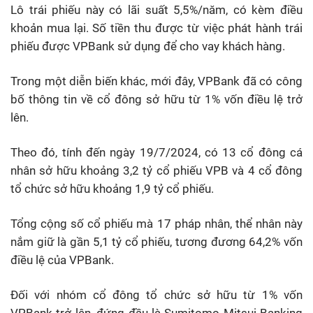
Lô trái phiếu này có lãi suất 5,5%/năm, có kèm điều
khoản mua lại. Số tiền thu được từ việc phát hành trái
phiếu được VPBank sử dụng để cho vay khách hàng.
Trong một diễn biến khác, mới đây, VPBank đã có công
bố thông tin về cổ đông sở hữu từ 1% vốn điều lệ trở
lên.
Theo đó, tính đến ngày 19/7/2024, có 13 cổ đông cá
nhân sở hữu khoảng 3,2 tỷ cổ phiếu VPB và 4 cổ đông
tổ chức sở hữu khoảng 1,9 tỷ cổ phiếu.
Tổng cộng số cổ phiếu mà 17 pháp nhân, thể nhân này
nắm giữ là gần 5,1 tỷ cổ phiếu, tương đương 64,2% vốn
điều lệ của VPBank.
Đối với nhóm cổ đông tổ chức sở hữu từ 1% vốn
VPBank trở lên, đứng đầu là Sumitomo Mitsui Banking