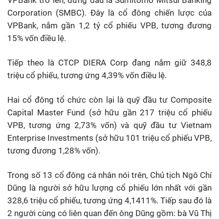
Corporation (SMBC). Đây là cổ đông chiến lược của
VPBank, nắm gần 1,2 tỷ cổ phiếu VPB, tương đương
15% vốn điều lệ.
Tiếp theo là CTCP DIERA Corp đang nắm giữ 348,8
triệu cổ phiếu, tương ứng 4,39% vốn điều lệ.
Hai cổ đông tổ chức còn lại là quỹ đầu tư Composite
Capital Master Fund (sở hữu gần 217 triệu cổ phiếu
VPB, tương ứng 2,73% vốn) và quỹ đầu tư Vietnam
Enterprise Investments (sở hữu 101 triệu cổ phiếu VPB,
tương đương 1,28% vốn).
Trong số 13 cổ đông cá nhân nói trên, Chủ tịch Ngô Chí
Dũng là người sở hữu lượng cổ phiếu lớn nhất với gần
328,6 triệu cổ phiếu, tương ứng 4,1411%. Tiếp sau đó là
2 người cùng có liên quan đến ông Dũng gồm: bà Vũ Thị