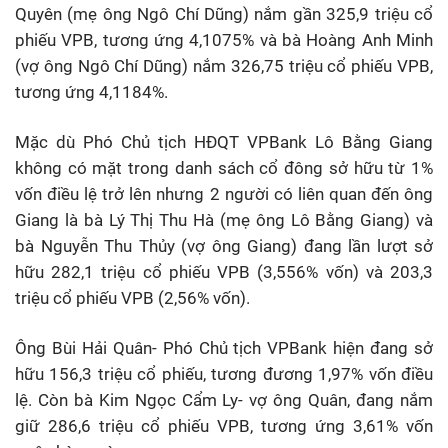
Quyên (mẹ ông Ngô Chí Dũng) nắm gần 325,9 triệu cổ
phiếu VPB, tương ứng 4,1075% và bà Hoàng Anh Minh
(vợ ông Ngô Chí Dũng) nắm 326,75 triệu cổ phiếu VPB,
tương ứng 4,1184%.
Mặc dù Phó Chủ tịch HĐQT VPBank Lô Bằng Giang
không có mặt trong danh sách cổ đông sở hữu từ 1%
vốn điều lệ trở lên nhưng 2 người có liên quan đến ông
Giang là bà Lý Thị Thu Hà (mẹ ông Lô Bằng Giang) và
bà Nguyễn Thu Thủy (vợ ông Giang) đang lần lượt sở
hữu 282,1 triệu cổ phiếu VPB (3,556% vốn) và 203,3
triệu cổ phiếu VPB (2,56% vốn).
Ông Bùi Hải Quân- Phó Chủ tịch VPBank hiện đang sở
hữu 156,3 triệu cổ phiếu, tương đương 1,97% vốn điều
lệ. Còn bà Kim Ngọc Cẩm Ly- vợ ông Quân, đang nắm
giữ 286,6 triệu cổ phiếu VPB, tương ứng 3,61% vốn