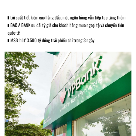
Lãi suất tiết kiệm cao hàng đầu, một ngân hàng vẫn tiếp tục tăng thêm
BAC A BANK ưu đãi tỷ giá cho khách hàng mua ngoại tệ và chuyển tiền
quốc tế
MSB 'hút' 3.500 tỷ đồng trái phiếu chỉ trong 3 ngày