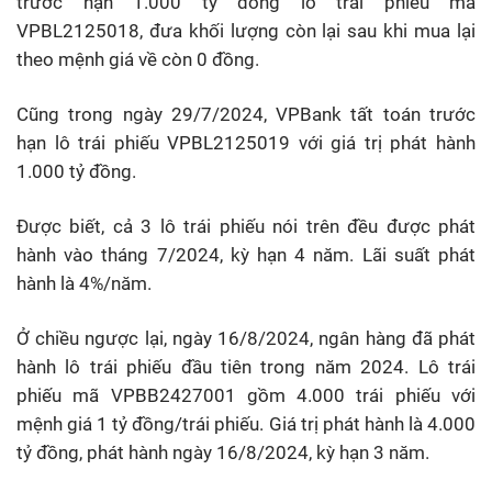
trước hạn 1.000 tỷ đồng lô trái phiếu mã
VPBL2125018, đưa khối lượng còn lại sau khi mua lại
theo mệnh giá về còn 0 đồng.
Cũng trong ngày 29/7/2024, VPBank tất toán trước
hạn lô trái phiếu VPBL2125019 với giá trị phát hành
1.000 tỷ đồng.
Được biết, cả 3 lô trái phiếu nói trên đều được phát
hành vào tháng 7/2024, kỳ hạn 4 năm. Lãi suất phát
hành là 4%/năm.
Ở chiều ngược lại, ngày 16/8/2024, ngân hàng đã phát
hành lô trái phiếu đầu tiên trong năm 2024. Lô trái
phiếu mã VPBB2427001 gồm 4.000 trái phiếu với
mệnh giá 1 tỷ đồng/trái phiếu. Giá trị phát hành là 4.000
tỷ đồng, phát hành ngày 16/8/2024, kỳ hạn 3 năm.