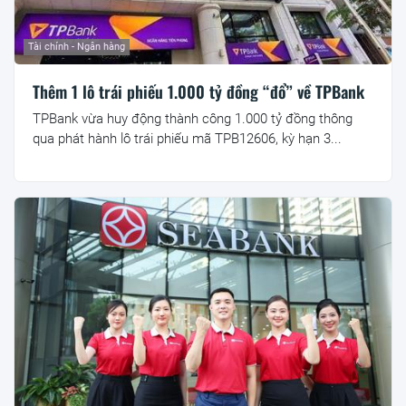
Tài chính - Ngân hàng
Thêm 1 lô trái phiếu 1.000 tỷ đồng “đổ” về TPBank
TPBank vừa huy động thành công 1.000 tỷ đồng thông
qua phát hành lô trái phiếu mã TPB12606, kỳ hạn 3...