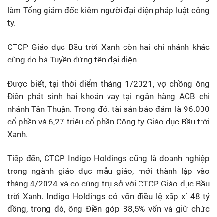
làm Tổng giám đốc kiêm người đại diện pháp luật công
ty.
CTCP Giáo dục Bầu trời Xanh còn hai chi nhánh khác
cũng do bà Tuyền đứng tên đại diện.
Được biết, tại thời điểm tháng 1/2021, vợ chồng ông
Điền phát sinh hai khoản vay tại ngân hàng ACB chi
nhánh Tân Thuận. Trong đó, tài sản bảo đảm là 96.000
cổ phần và 6,27 triệu cổ phần Công ty Giáo dục Bầu trời
Xanh.
Tiếp đến, CTCP Indigo Holdings cũng là doanh nghiệp
trong ngành giáo dục mẫu giáo, mới thành lập vào
tháng 4/2024 và có cùng trụ sở với CTCP Giáo dục Bầu
trời Xanh. Indigo Holdings có vốn điều lệ xấp xỉ 48 tỷ
đồng, trong đó, ông Điền góp 88,5% vốn và giữ chức