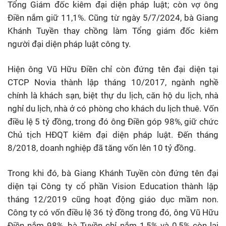
Tổng Giám đốc kiêm đại diện pháp luật; còn vợ ông
Điền nắm giữ 11,1%. Cũng từ ngày 5/7/2024, bà Giang
Khánh Tuyền thay chồng làm Tổng giám đốc kiêm
người đại diện pháp luật công ty.
Hiện ông Vũ Hữu Điền chỉ còn đứng tên đại diện tại
CTCP Novia thành lập tháng 10/2017, ngành nghề
chính là khách sạn, biệt thự du lịch, căn hộ du lịch, nhà
nghỉ du lịch, nhà ở có phòng cho khách du lịch thuê. Vốn
điều lệ 5 tỷ đồng, trong đó ông Điền góp 98%, giữ chức
Chủ tịch HĐQT kiêm đại diện pháp luật. Đến tháng
8/2018, doanh nghiệp đã tăng vốn lên 10 tỷ đồng.
Trong khi đó, bà Giang Khánh Tuyền còn đứng tên đại
diện tại Công ty cổ phần Vision Education thành lập
tháng 12/2019 cũng hoạt động giáo dục mầm non.
Công ty có vốn điều lệ 36 tỷ đồng trong đó, ông Vũ Hữu
Điền nắm 98%, bà Tuyền chỉ nắm 1,5% và 0,5% còn lại