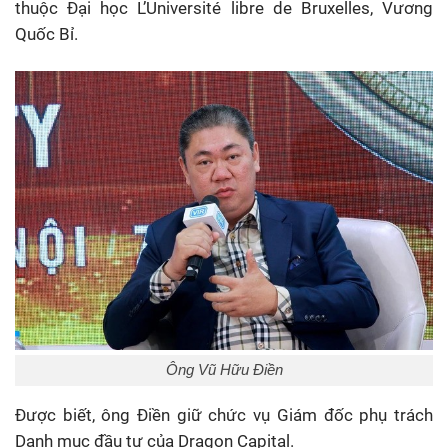
thuộc Đại học L’Université libre de Bruxelles, Vương
Quốc Bỉ.
Ông Vũ Hữu Điền
Được biết, ông Điền giữ chức vụ Giám đốc phụ trách
Danh mục đầu tư của Dragon Capital.