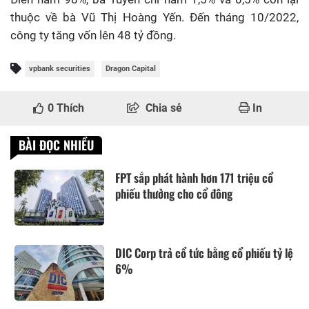
thuộc về bà Vũ Thị Hoàng Yến. Đến tháng 10/2022,
công ty tăng vốn lên 48 tỷ đồng.
vpbank securities
Dragon Capital
0
Thích
Chia sẻ
In
BÀI ĐỌC NHIỀU
FPT sắp phát hành hơn 171 triệu cổ
phiếu thưởng cho cổ đông
DIC Corp trả cổ tức bằng cổ phiếu tỷ lệ
6%