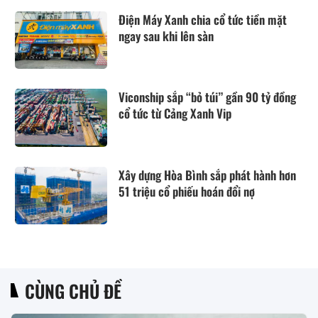
Điện Máy Xanh chia cổ tức tiền mặt
ngay sau khi lên sàn
Viconship sắp “bỏ túi” gần 90 tỷ đồng
cổ tức từ Cảng Xanh Vip
Xây dựng Hòa Bình sắp phát hành hơn
51 triệu cổ phiếu hoán đổi nợ
CÙNG CHỦ ĐỀ