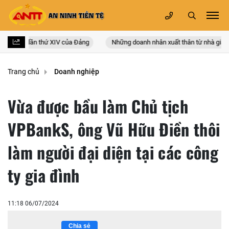
oàn quốc lần thứ XIV của Đảng
Những doanh nhân xuất thân từ nhà giáo
Trang chủ
Doanh nghiệp
Vừa được bầu làm Chủ tịch
VPBankS, ông Vũ Hữu Điền thôi
làm người đại diện tại các công
ty gia đình
11:18 06/07/2024
Chia sẻ