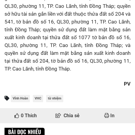
QL30, phường 11, TP. Cao Lãnh, tỉnh Đồng Tháp; quyền
sở hữu tài sản gắn liền với đất thuộc thửa đất số 204 và
541, tờ bản đồ số 16, QL30, phường 11, TP. Cao Lãnh,
tỉnh Đồng Tháp; quyền sử dụng đất làm mặt bằng sản
xuất kinh doanh tại thửa đất số 1077 tờ bản đồ số 16,
QL30, phường 11, TP. Cao Lãnh, tỉnh Đồng Tháp; và
quyền sử dụng đất làm mặt bằng sản xuất kinh doanh
tại thửa đất số 204, tờ bản đồ số 16, QL30, phường 11,
TP. Cao Lãnh, tỉnh Đồng Tháp.
PV
Vĩnh Hoàn
VHC
từ nhiệm
0
Thích
Chia sẻ
In
BÀI ĐỌC NHIỀU