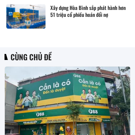
Xây dựng Hòa Bình sắp phát hành hơn
51 triệu cổ phiếu hoán đổi nợ
CÙNG CHỦ ĐỀ