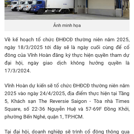
Ảnh minh họa
Về kế hoạch tổ chức ĐHĐCĐ thường niên năm 2025,
ngày 18/3/2025 tới đây sẽ là ngày cuối cùng để cổ
đông của Vĩnh Hoàn đăng ký thực hiện quyền tham dự
đại hội, ngày giao dịch không hưởng quyền là
17/3/2024.
Vĩnh Hoàn dự kiến sẽ tổ chức ĐHĐCĐ thường niên năm
2025 vào ngày 24/4/2025, địa điểm thực hiện tại Tầng
5, Khách sạn The Reversie Saigon - Tòa nhà Times
Square, số 22-36 Nguyễn Huệ và 57-69F Đồng Khởi,
phường Bến Nghé, quận 1, TP.HCM.
Tại đại hội, doanh nghiệp sẽ trình cổ đông thông qua