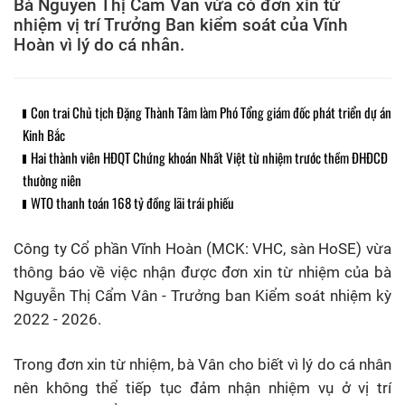
Bà Nguyễn Thị Cẩm Vân vừa có đơn xin từ
nhiệm vị trí Trưởng Ban kiểm soát của Vĩnh
Hoàn vì lý do cá nhân.
Con trai Chủ tịch Đặng Thành Tâm làm Phó Tổng giám đốc phát triển dự án
Kinh Bắc
Hai thành viên HĐQT Chứng khoán Nhất Việt từ nhiệm trước thềm ĐHĐCĐ
thường niên
WTO thanh toán 168 tỷ đồng lãi trái phiếu
Công ty Cổ phần Vĩnh Hoàn (MCK: VHC, sàn HoSE) vừa
thông báo về việc nhận được đơn xin từ nhiệm của bà
Nguyễn Thị Cẩm Vân - Trưởng ban Kiểm soát nhiệm kỳ
2022 - 2026.
Trong đơn xin từ nhiệm, bà Vân cho biết vì lý do cá nhân
nên không thể tiếp tục đảm nhận nhiệm vụ ở vị trí