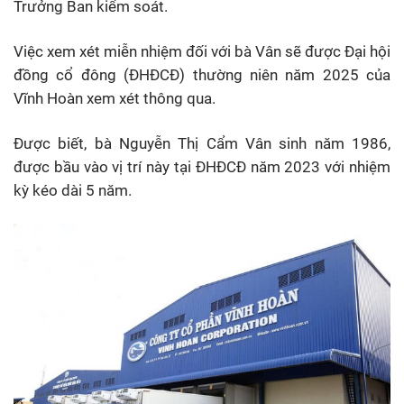
Trưởng Ban kiểm soát.
Việc xem xét miễn nhiệm đối với bà Vân sẽ được Đại hội
đồng cổ đông (ĐHĐCĐ) thường niên năm 2025 của
Vĩnh Hoàn xem xét thông qua.
Được biết, bà Nguyễn Thị Cẩm Vân sinh năm 1986,
được bầu vào vị trí này tại ĐHĐCĐ năm 2023 với nhiệm
kỳ kéo dài 5 năm.