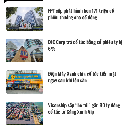
FPT sắp phát hành hơn 171 triệu cổ
phiếu thưởng cho cổ đông
DIC Corp trả cổ tức bằng cổ phiếu tỷ lệ
6%
Điện Máy Xanh chia cổ tức tiền mặt
ngay sau khi lên sàn
Viconship sắp “bỏ túi” gần 90 tỷ đồng
cổ tức từ Cảng Xanh Vip