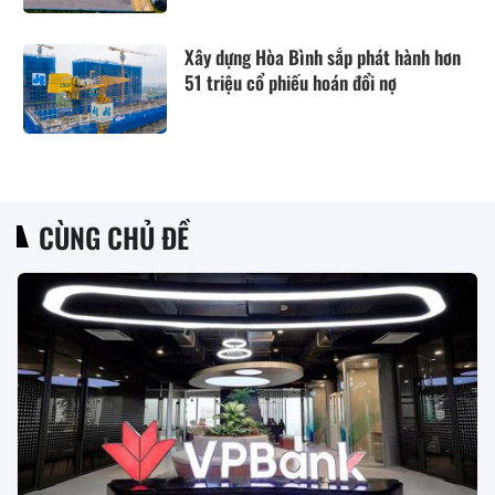
Xây dựng Hòa Bình sắp phát hành hơn
51 triệu cổ phiếu hoán đổi nợ
CÙNG CHỦ ĐỀ