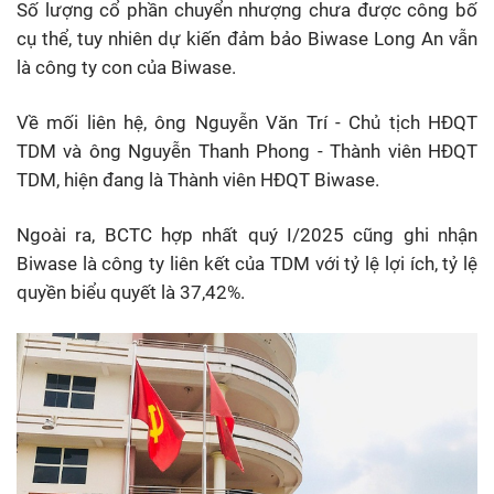
Số lượng cổ phần chuyển nhượng chưa được công bố
cụ thể, tuy nhiên dự kiến đảm bảo Biwase Long An vẫn
là công ty con của Biwase.
Về mối liên hệ, ông Nguyễn Văn Trí - Chủ tịch HĐQT
TDM và ông Nguyễn Thanh Phong - Thành viên HĐQT
TDM, hiện đang là Thành viên HĐQT Biwase.
Ngoài ra, BCTC hợp nhất quý I/2025 cũng ghi nhận
Biwase là công ty liên kết của TDM với tỷ lệ lợi ích, tỷ lệ
quyền biểu quyết là 37,42%.