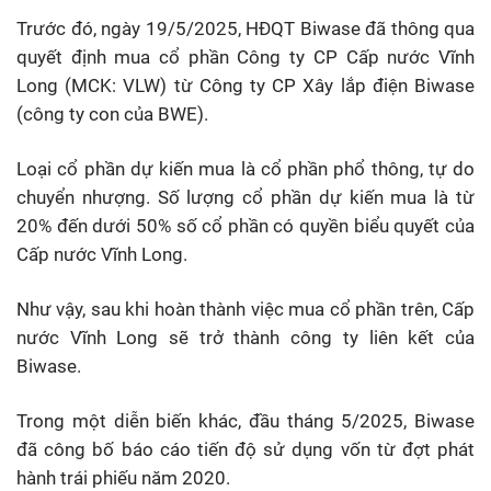
Trước đó, ngày 19/5/2025, HĐQT Biwase đã thông qua
quyết định mua cổ phần Công ty CP Cấp nước Vĩnh
Long (MCK: VLW) từ Công ty CP Xây lắp điện Biwase
(công ty con của BWE).
Loại cổ phần dự kiến mua là cổ phần phổ thông, tự do
chuyển nhượng. Số lượng cổ phần dự kiến mua là từ
20% đến dưới 50% số cổ phần có quyền biểu quyết của
Cấp nước Vĩnh Long.
Như vậy, sau khi hoàn thành việc mua cổ phần trên, Cấp
nước Vĩnh Long sẽ trở thành công ty liên kết của
Biwase.
Trong một diễn biến khác, đầu tháng 5/2025, Biwase
đã công bố báo cáo tiến độ sử dụng vốn từ đợt phát
hành trái phiếu năm 2020.