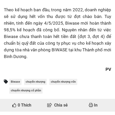
Theo kế hoạch ban đầu, trong năm 2022, doanh nghiệp
sẽ sử dụng hết vốn thu được từ đợt chào bán. Tuy
nhiên, tính đến ngày 4/5/2025, Biwase mới hoàn thành
98,5% kế hoạch đã công bố. Nguyên nhân đến từ việc
Biwase chưa thanh toán hết tiền đất (đợt 3, đợt 4) để
chuẩn bị quỹ đất của công ty phục vụ cho kế hoạch xây
dựng tòa nhà văn phòng BIWASE tại khu Thành phố mới
Bình Dương.
PV
Biwase
chuyển nhượng
chuyển nhượng vốn
chuyển nhượng cổ phần
0
Thích
Chia sẻ
In