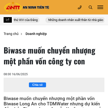
quốc lần thứ XIV của Đảng
Những doanh nhân xuất thân từ nhà giáo
Trang chủ
Doanh nghiệp
Biwase muốn chuyển nhượng
một phần vốn công ty con
08:00 16/06/2025
Chia sẻ
Biwase muốn chuyển nhượng một phần vốn
Biwase Long An cho TDMWater nhưng dự kiến