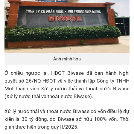
Ảnh minh họa
Ở chiều ngược lại, HĐQT Biwase đã ban hành Nghị
quyết số 26/NQ-HĐQT về việc thành lập Công ty TNHH
Một thành viên Xử lý nước thải và thoát nước Biwase
(Xử lý nước thải và thoát nước Biwase).
Xử lý nước thải và thoát nước Biwase có vốn điều lệ dự
kiến là 30 tỷ đồng, do Biwase sở hữu 100% vốn. Thời
gian thực hiện trong quý II/2025.