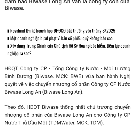
đảm bảo Biwase Long An vẫn là công ty con của
Biwase.
Novaland lên kế hoạch họp ĐHĐCĐ bất thường vào tháng 8/2025
Một doanh nghiệp bị xử phạt vì bán cổ phiếu quỹ không báo cáo
Xây dựng Trung Chính của Chủ tịch Hồ Sỹ Hòa nợ bảo hiểm, tiềm lực doanh
nghiệp ra sao?
HĐQT Công ty CP - Tổng Công ty Nước - Môi trường
Bình Dương (Biwase, MCK: BWE) vừa ban hành Nghị
quyết về việc chuyển nhượng cổ phần Công ty CP Nước
Biwase Long An (Biwase Long An).
Theo đó, HĐQT Biwase thống nhất chủ trương chuyển
nhượng cổ phần của Biwase Long An cho Công ty CP
Nước Thủ Dầu Một (TDMWater, MCK: TDM).