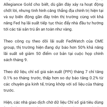
Allegiance Gold cho biết, dù gần đây xảy ra hoạt động
chốt lời, nhưng tình hình căng thẳng địa chính trị hiện tại
và sự biến động gần đây trên thị trường cùng với khả
năng Fed hạ lãi suất tiếp tục thúc đẩy nhà đầu tư hướng
tới các tài sản trú ẩn an toàn như vàng.
Theo công cụ theo dõi lãi suất FedWatch của CME
group, thị trường hiện đang dự báo hơn 50% khả năng
lãi suất sẽ giảm 50 điểm cơ bản tại cuộc họp chính
sách tháng 9.
Theo dữ liệu, chỉ số giá sản xuất (PPI) tháng 7 chỉ tăng
0.1% so tháng trước, thấp hơn so dự báo tăng 0.2% từ
các chuyên gia kinh tế, trùng khớp với số liệu của tháng
trước.
Hiện, các nhà giao dịch chờ dữ liệu Chỉ số giá tiêu dùng