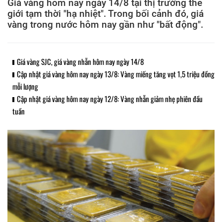
Giá vàng hôm nay ngày 14/8 tại thị trường thế
giới tạm thời "hạ nhiệt". Trong bối cảnh đó, giá
vàng trong nước hôm nay gần như "bất động".
Giá vàng SJC, giá vàng nhẫn hôm nay ngày 14/8
Cập nhật giá vàng hôm nay ngày 13/8: Vàng miếng tăng vọt 1,5 triệu đồng
mỗi lượng
Cập nhật giá vàng hôm nay ngày 12/8: Vàng nhẫn giảm nhẹ phiên đầu
tuần