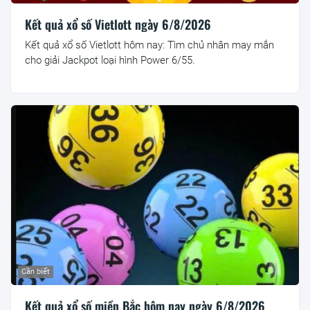
Kết quả xổ số Vietlott ngày 6/8/2026
Kết quả xổ số Vietlott hôm nay: Tìm chủ nhân may mắn
cho giải Jackpot loại hình Power 6/55.
Cần biết
Kết quả xổ số miền Bắc hôm nay ngày 6/8/2026