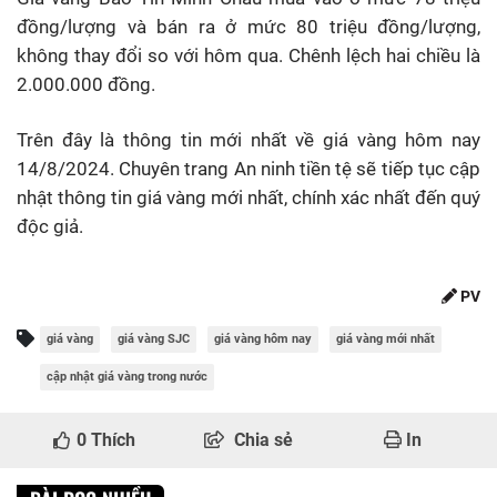
đồng/lượng và bán ra ở mức 80 triệu đồng/lượng,
không thay đổi so với hôm qua. Chênh lệch hai chiều là
2.000.000 đồng.
Trên đây là thông tin mới nhất về giá vàng hôm nay
14/8/2024. Chuyên trang An ninh tiền tệ sẽ tiếp tục cập
nhật thông tin giá vàng mới nhất, chính xác nhất đến quý
độc giả.
PV
giá vàng
giá vàng SJC
giá vàng hôm nay
giá vàng mới nhất
cập nhật giá vàng trong nước
0
Thích
Chia sẻ
In