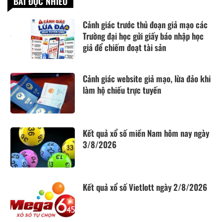
BÀI ĐỌC NHIỀU
Cảnh giác trước thủ đoạn giả mạo các
Trường đại học gửi giấy báo nhập học
giả để chiếm đoạt tài sản
Cảnh giác website giả mạo, lừa đảo khi
làm hộ chiếu trực tuyến
Kết quả xổ số miền Nam hôm nay ngày
3/8/2026
Kết quả xổ số Vietlott ngày 2/8/2026