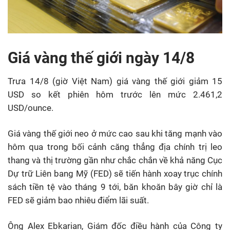
Giá vàng thế giới ngày 14/8
Trưa 14/8 (giờ Việt Nam) giá vàng thế giới giảm 15
USD so kết phiên hôm trước lên mức 2.461,2
USD/ounce.
Giá vàng thế giới neo ở mức cao sau khi tăng mạnh vào
hôm qua trong bối cảnh căng thẳng địa chính trị leo
thang và thị trường gần như chắc chắn về khả năng Cục
Dự trữ Liên bang Mỹ (FED) sẽ tiến hành xoay trục chính
sách tiền tệ vào tháng 9 tới, băn khoăn bây giờ chỉ là
FED sẽ giảm bao nhiêu điểm lãi suất.
Ông Alex Ebkarian, Giám đốc điều hành của Công ty