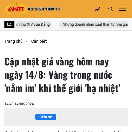
n quốc lần thứ XIV của Đảng
Những doanh nhân xuất thân từ nhà giáo
Trang chủ
Cần biết
Cập nhật giá vàng hôm nay
ngày 14/8: Vàng trong nước
'nằm im' khi thế giới 'hạ nhiệt'
14:43 14/08/2024
Chia sẻ