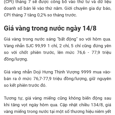
(CPI) tháng 7 sẽ được công bố vào thứ tư và dữ liệu
doanh số bán lẻ vào thứ năm. Giới chuyên gia dự báo,
CPI tháng 7 tăng 0,2% so tháng trước.
Giá vàng trong nước ngày 14/8
Giá vàng trong nước sáng "bất động" so với hôm qua.
Vàng nhẫn SJC 99,99 1 chỉ, 2 chỉ, 5 chỉ cũng đứng yên
so với chốt phiên trước, lên mức 76,6 - 77,9 triệu
đồng/lượng.
Giá vàng nhẫn Doji Hưng Thịnh Vượng 9999 mua vào-
bán ra ở mức 76,7-77,9 triệu đồng/lượng, giữ nguyên
so kết phiên trước đó.
Tương tự, giá vàng miếng cũng không biến động sau
khi tăng vọt ngày hôm qua. Cập nhật chiều 134/8, giá
vàng miếng trong nước tại một số thương hiệu niêm yết