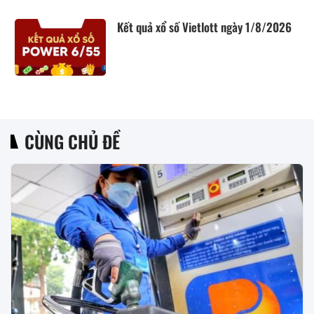
Kết quả xổ số Vietlott ngày 1/8/2026
CÙNG CHỦ ĐỀ