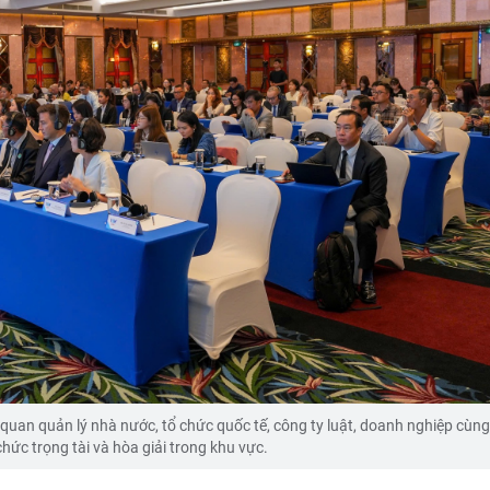
 quan quản lý nhà nước, tổ chức quốc tế, công ty luật, doanh nghiệp cùn
chức trọng tài và hòa giải trong khu vực.