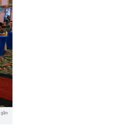
g gần