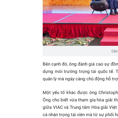
Các
Bên cạnh đó, ông đánh giá cao sự đồn
dựng môi trường trọng tài quốc tế. T
quản lý mà ngày càng chủ động hỗ trợ,
Một yếu tố khác được ông Christophe
Ông cho biết vừa tham gia hòa giải t
giữa VIAC và Trung tâm Hòa giải Việ
cá nhân trọng tài viên mà từ sự phối 