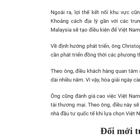
Ngoài ra, lợi thế kết nối khu vực c
Khoảng cách địa lý gần với các tru
Malaysia sẽ tạo điều kiện để Việt Nam
Về định hướng phát triển, ông Christ
cần phát triển đồng thời các phương th
Theo ông, điều khách hàng quan tâm nhấ
dài nhiều năm. Vì vậy, hòa giải ngày 
Ông cũng đánh giá cao việc Việt Na
tài thương mại. Theo ông, điều này sẽ
nhà đầu tư quốc tế khi lựa chọn Việt N
Đổi mới t