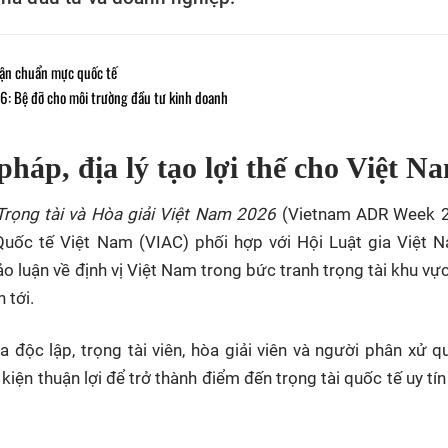
cận chuẩn mực quốc tế
26: Bệ đỡ cho môi trường đầu tư kinh doanh
háp, địa lý tạo lợi thế cho Việt N
Trọng tài và Hòa giải Việt Nam 2026
(Vietnam ADR Week 2
uốc tế Việt Nam (VIAC) phối hợp với Hội Luật gia Việt 
ảo luận về định vị Việt Nam trong bức tranh trọng tài khu vực
 tới.
 độc lập, trọng tài viên, hòa giải viên và người phân xử q
iện thuận lợi để trở thành điểm đến trọng tài quốc tế uy tín