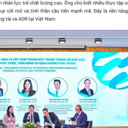
n nhân lực trẻ chất lượng cao. Ông cho biết nhiều thực tập si
duy cởi mở và tinh thần cầu tiến mạnh mẽ. Đây là nền tản
ng tài và ADR tại Việt Nam.