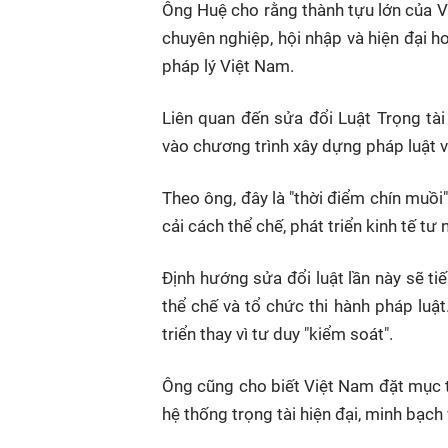
Ông Huệ cho rằng thành tựu lớn của Vi
chuyên nghiệp, hội nhập và hiện đại h
pháp lý Việt Nam.
Liên quan đến sửa đổi Luật Trọng tà
vào chương trình xây dựng pháp luật v
Theo ông, đây là "thời điểm chín muồi
cải cách thể chế, phát triển kinh tế t
Định hướng sửa đổi luật lần này sẽ ti
thể chế và tổ chức thi hành pháp luật
triển thay vì tư duy "kiểm soát".
Ông cũng cho biết Việt Nam đặt mục t
hệ thống trọng tài hiện đại, minh bạch