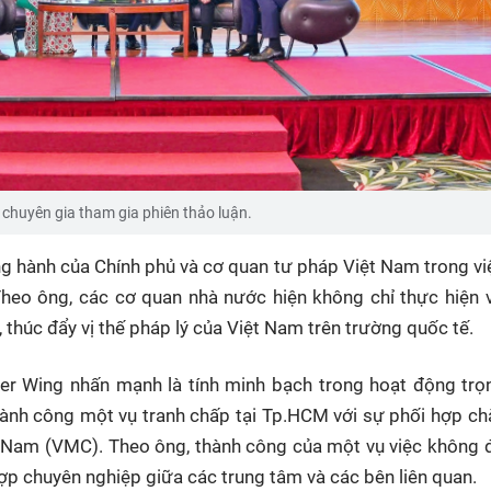
 chuyên gia tham gia phiên thảo luận.
g hành của Chính phủ và cơ quan tư pháp Việt Nam trong vi
heo ông, các cơ quan nhà nước hiện không chỉ thực hiện v
 thúc đẩy vị thế pháp lý của Việt Nam trên trường quốc tế.
r Wing nhấn mạnh là tính minh bạch trong hoạt động trọn
hành công một vụ tranh chấp tại
Tp.HCM
với sự phối hợp ch
t Nam (VMC). Theo ông, thành công của một vụ việc không 
hợp chuyên nghiệp giữa các trung tâm và các bên liên quan.