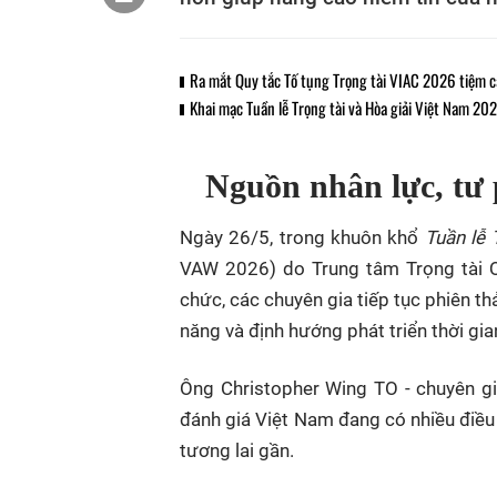
Ra mắt Quy tắc Tố tụng Trọng tài VIAC 2026 tiệm 
Khai mạc Tuần lễ Trọng tài và Hòa giải Việt Nam 20
Nguồn nhân lực, tư p
Ngày 26/5, trong khuôn khổ
Tuần lễ 
VAW 2026) do Trung tâm Trọng tài Q
chức, các chuyên gia tiếp tục phiên th
năng và định hướng phát triển thời gian
Ông Christopher Wing TO - chuyên gia
đánh giá Việt Nam đang có nhiều điều k
tương lai gần.