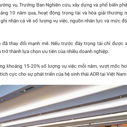
ường vụ, Trưởng Ban Nghiên cứu, xây dựng và phổ biến phá
ảng 10 năm qua, hoạt động trọng tài và hòa giải thương m
ghi nhận cả về số lượng vụ việc, nguồn nhân lực và mức đ
n đã thay đổi mạnh mẽ. Nếu trước đây trọng tài chỉ được 
 trở thành lựa chọn ưu tiên của nhiều doanh nghiệp.
ưởng khoảng 15-20% số lượng vụ việc mỗi năm, vượt mốc h
tích cực cho sự phát triển của hệ sinh thái ADR tại Việt Nam