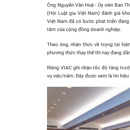
Ông Nguyễn Văn Huệ - Ủy viên Ban Th
(Hội Luật gia Việt Nam) đánh giá kho
Việt Nam đã có bước phát triển đáng 
tâm của cộng đồng doanh nghiệp.
Theo ông, nhận thức về trọng tài hiệ
phương thức thay thế thì nay đang dần
Riêng VIAC ghi nhận tốc độ tăng tr
vụ việc/năm. Đây được xem là tín hiệu 