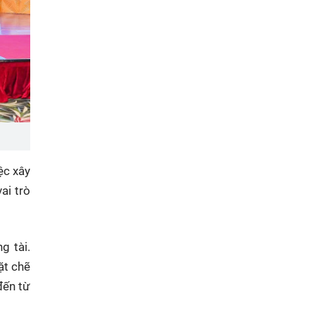
ệc xây
ai trò
g tài.
ặt chẽ
đến từ