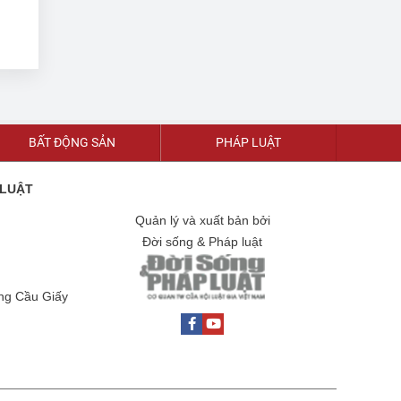
BẤT ĐỘNG SẢN
PHÁP LUẬT
 LUẬT
Quản lý và xuất bản bởi
Đời sống & Pháp luật
ờng Cầu Giấy