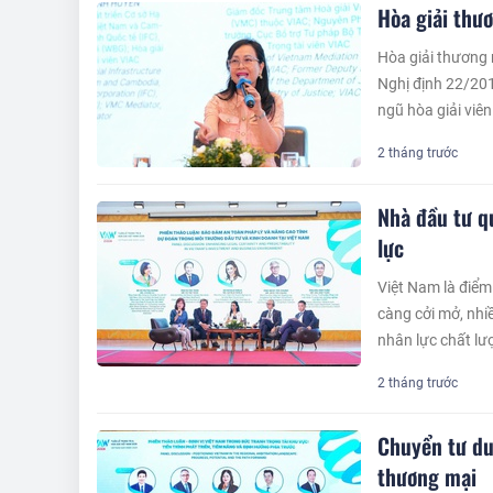
Hòa giải thươ
Hòa giải thương 
Nghị định 22/201
ngũ hòa giải viên
2 tháng trước
Nhà đầu tư q
lực
Việt Nam là điểm
càng cởi mở, nhi
nhân lực chất lư
2 tháng trước
Chuyển tư du
thương mại