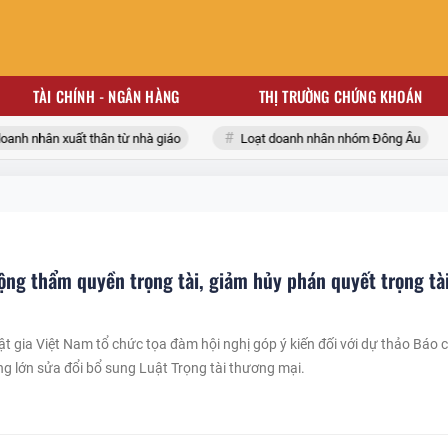
TÀI CHÍNH - NGÂN HÀNG
THỊ TRƯỜNG CHỨNG KHOÁN
nh nhân xuất thân từ nhà giáo
Loạt doanh nhân nhóm Đông Âu
ộng thẩm quyền trọng tài, giảm hủy phán quyết trọng tà
ật gia Việt Nam tổ chức tọa đàm hội nghị góp ý kiến đối với dự thảo Báo 
g lớn sửa đổi bổ sung Luật Trọng tài thương mại.