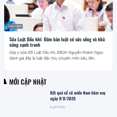
Toàn cảnh
Sửa Luật Dầu khí: Đảm bảo luật có sức sống và khả
năng cạnh tranh
Góp ý sửa đổi Luật Dầu khí, ĐBQH Nguyễn Khánh Ngọc
đánh giá đây là luật đặc thù, chuyên môn sâu, liên...
MỚI CẬP NHẬT
Kết quả xổ số miền Nam hôm nay
ngày 9/8/2026
6 giờ trước