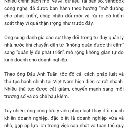
Nhiều chính sách mới về AI, dữ liệu, tài sản số, sandbox
công nghệ đã được ban hành theo hướng "mở đường
cho phát triển", chấp nhận đổi mới và rủi ro có kiểm
soát thay vì quá thận trọng như trước đây.
Ông cũng đánh giá cao sự thay đổi trong tư duy quản lý
nhà nước khi chuyển dần từ "không quản được thì cấm"
sang "quản lý để phát triển", mở rộng không gian tự do
kinh doanh cho doanh nghiệp.
Theo ông Đậu Anh Tuấn, tốc độ cải cách pháp luật và
thủ tục hành chính tại Việt Nam hiện diễn ra rất nhanh.
Nhiều thủ tục được cắt giảm, chuyển mạnh sang môi
trường số và cơ chế hậu kiểm.
Tuy nhiên, ông cũng lưu ý việc pháp luật thay đổi nhanh
khiến doanh nghiệp, đặc biệt là doanh nghiệp vừa và
nhỏ, gặp áp lực lớn trong việc cập nhật và tuân thủ quy