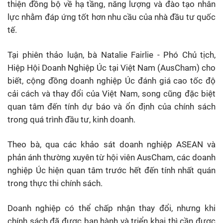
thiện đồng bộ về hạ tầng, năng lượng và đào tạo nhân
lực nhằm đáp ứng tốt hơn nhu cầu của nhà đầu tư quốc
tế.
Tại phiên thảo luận, bà Natalie Fairlie - Phó Chủ tịch,
Hiệp Hội Doanh Nghiệp Úc tại Việt Nam (AusCham) cho
biết, cộng đồng doanh nghiệp Úc đánh giá cao tốc độ
cải cách và thay đổi của Việt Nam, song cũng đặc biệt
quan tâm đến tính dự báo và ổn định của chính sách
trong quá trình đầu tư, kinh doanh.
Theo bà, qua các khảo sát doanh nghiệp ASEAN và
phản ánh thường xuyên từ hội viên AusCham, các doanh
nghiệp Úc hiện quan tâm trước hết đến tính nhất quán
trong thực thi chính sách.
Doanh nghiệp có thể chấp nhận thay đổi, nhưng khi
chính sách đã được ban hành và triển khai thì cần được