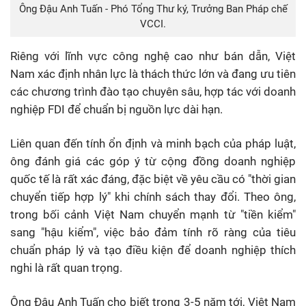
Ông Đậu Anh Tuấn - Phó Tổng Thư ký, Trưởng Ban Pháp chế
VCCI.
Riêng với lĩnh vực công nghệ cao như bán dẫn, Việt
Nam xác định nhân lực là thách thức lớn và đang ưu tiên
các chương trình đào tạo chuyên sâu, hợp tác với doanh
nghiệp FDI để chuẩn bị nguồn lực dài hạn.
Liên quan đến tính ổn định và minh bạch của pháp luật,
ông đánh giá các góp ý từ cộng đồng doanh nghiệp
quốc tế là rất xác đáng, đặc biệt về yêu cầu có "thời gian
chuyển tiếp hợp lý" khi chính sách thay đổi. Theo ông,
trong bối cảnh Việt Nam chuyển mạnh từ "tiền kiểm"
sang "hậu kiểm", việc bảo đảm tính rõ ràng của tiêu
chuẩn pháp lý và tạo điều kiện để doanh nghiệp thích
nghi là rất quan trọng.
Ông Đậu Anh Tuấn cho biết trong 3-5 năm tới, Việt Nam