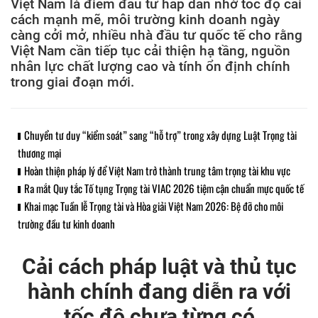
Việt Nam là điểm đầu tư hấp dẫn nhờ tốc độ cải
cách mạnh mẽ, môi trường kinh doanh ngày
càng cởi mở, nhiều nhà đầu tư quốc tế cho rằng
Việt Nam cần tiếp tục cải thiện hạ tầng, nguồn
nhân lực chất lượng cao và tính ổn định chính
trong giai đoạn mới.
Chuyển tư duy “kiểm soát” sang “hỗ trợ” trong xây dựng Luật Trọng tài
thương mại
Hoàn thiện pháp lý để Việt Nam trở thành trung tâm trọng tài khu vực
Ra mắt Quy tắc Tố tụng Trọng tài VIAC 2026 tiệm cận chuẩn mực quốc tế
Khai mạc Tuần lễ Trọng tài và Hòa giải Việt Nam 2026: Bệ đỡ cho môi
trường đầu tư kinh doanh
Cải cách pháp luật và thủ tục
hành chính đang diễn ra với
tốc độ chưa từng có