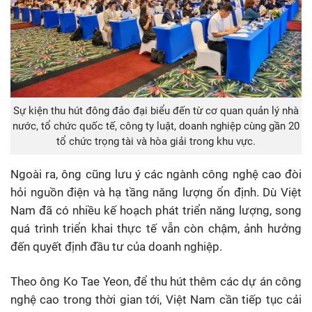
Sự kiện thu hút đông đảo đại biểu đến từ cơ quan quản lý nhà
nước, tổ chức quốc tế, công ty luật, doanh nghiệp cùng gần 20
tổ chức trọng tài và hòa giải trong khu vực.
Ngoài ra, ông cũng lưu ý các ngành công nghệ cao đòi
hỏi nguồn điện và hạ tầng năng lượng ổn định. Dù Việt
Nam đã có nhiều kế hoạch phát triển năng lượng, song
quá trình triển khai thực tế vẫn còn chậm, ảnh hưởng
đến quyết định đầu tư của doanh nghiệp.
Theo ông Ko Tae Yeon, để thu hút thêm các dự án công
nghệ cao trong thời gian tới, Việt Nam cần tiếp tục cải