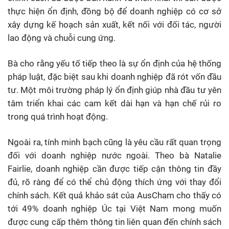
thực hiện ổn định, đồng bộ để doanh nghiệp có cơ sở
xây dựng kế hoạch sản xuất, kết nối với đối tác, người
lao động và chuỗi cung ứng.
Bà cho rằng yếu tố tiếp theo là sự ổn định của hệ thống
pháp luật, đặc biệt sau khi doanh nghiệp đã rót vốn đầu
tư. Một môi trường pháp lý ổn định giúp nhà đầu tư yên
tâm triển khai các cam kết dài hạn và hạn chế rủi ro
trong quá trình hoạt động.
Ngoài ra, tính minh bạch cũng là yêu cầu rất quan trọng
đối với doanh nghiệp nước ngoài. Theo bà Natalie
Fairlie, doanh nghiệp cần được tiếp cận thông tin đầy
đủ, rõ ràng để có thể chủ động thích ứng với thay đổi
chính sách. Kết quả khảo sát của AusCham cho thấy có
tới 49% doanh nghiệp Úc tại Việt Nam mong muốn
được cung cấp thêm thông tin liên quan đến chính sách