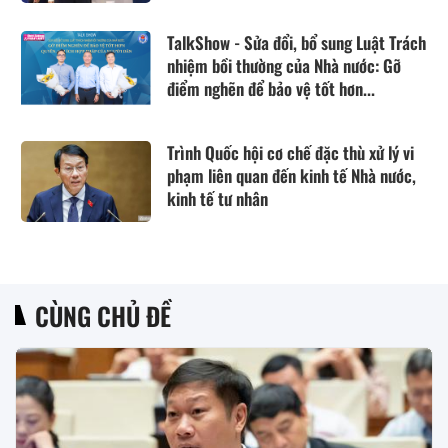
TalkShow - Sửa đổi, bổ sung Luật Trách
nhiệm bồi thường của Nhà nước: Gỡ
điểm nghẽn để bảo vệ tốt hơn...
Trình Quốc hội cơ chế đặc thù xử lý vi
phạm liên quan đến kinh tế Nhà nước,
kinh tế tư nhân
CÙNG CHỦ ĐỀ