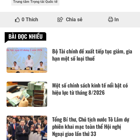
Trung tâm Trọng tài Quốc tế
0
Thích
Chia sẻ
In
BÀI ĐỌC NHIỀU
Bộ Tài chính đề xuất tiếp tục giảm, gia
hạn một số loại thuế
Một số chính sách kinh tế nổi bật có
hiệu lực từ tháng 8/2026
Tổng Bí thư, Chủ tịch nước Tô Lâm dự
phiên khai mạc toàn thể Hội nghị
Ngoại giao lần thứ 33