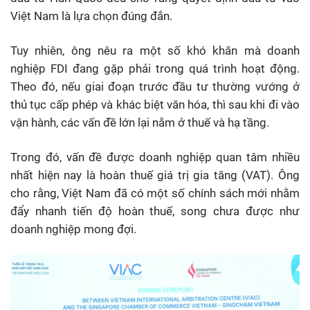
Việt Nam là lựa chọn đúng đắn.
Tuy nhiên, ông nêu ra một số khó khăn mà doanh
nghiệp FDI đang gặp phải trong quá trình hoạt động.
Theo đó, nếu giai đoạn trước đầu tư thường vướng ở
thủ tục cấp phép và khác biệt văn hóa, thì sau khi đi vào
vận hành, các vấn đề lớn lại nằm ở thuế và hạ tầng.
Trong đó, vấn đề được doanh nghiệp quan tâm nhiều
nhất hiện nay là hoàn thuế giá trị gia tăng (VAT). Ông
cho rằng, Việt Nam đã có một số chính sách mới nhằm
đẩy nhanh tiến độ hoàn thuế, song chưa được như
doanh nghiệp mong đợi.