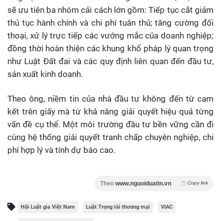
sẽ ưu tiên ba nhóm cải cách lớn gồm: Tiếp tục cắt giảm
thủ tục hành chính và chi phí tuân thủ; tăng cường đối
thoại, xử lý trực tiếp các vướng mắc của doanh nghiệp;
đồng thời hoàn thiện các khung khổ pháp lý quan trọng
như Luật Đất đai và các quy định liên quan đến đầu tư,
sản xuất kinh doanh.
Theo ông, niềm tin của nhà đầu tư không đến từ cam
kết trên giấy mà từ khả năng giải quyết hiệu quả từng
vấn đề cụ thể. Một môi trường đầu tư bền vững cần đi
cùng hệ thống giải quyết tranh chấp chuyên nghiệp, chi
phí hợp lý và tính dự báo cao.
Theo
www.nguoiduatin.vn
Copy link
Hội Luật gia Việt Nam
Luật Trọng tài thương mại
VIAC