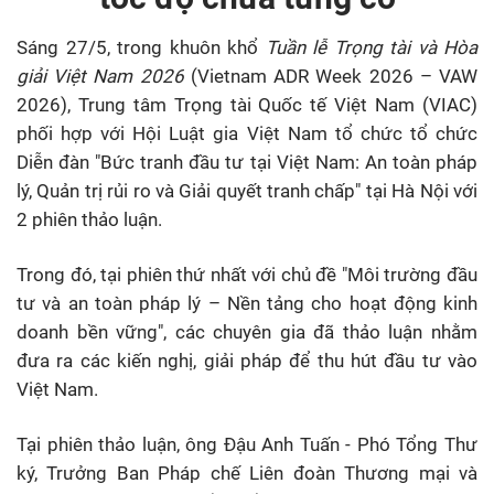
Sáng 27/5, trong khuôn khổ
Tuần lễ Trọng tài và Hòa
giải Việt Nam 2026
(Vietnam ADR Week 2026 – VAW
2026), Trung tâm Trọng tài Quốc tế Việt Nam (VIAC)
phối hợp với Hội Luật gia Việt Nam tổ chức tổ chức
Diễn đàn "Bức tranh đầu tư tại Việt Nam: An toàn pháp
lý, Quản trị rủi ro và Giải quyết tranh chấp" tại Hà Nội với
2 phiên thảo luận.
Trong đó, tại p
hiên thứ nhất với chủ đề "Môi trường đầu
tư và an toàn pháp lý – Nền tảng cho hoạt động kinh
doanh bền vững", các chuyên gia đã thảo luận nhằm
đưa ra các kiến nghị, giải pháp để thu hút đầu tư vào
Việt Nam.
Tại phiên thảo luận, ông Đậu Anh Tuấn - Phó Tổng Thư
ký, Trưởng Ban Pháp chế Liên đoàn Thương mại và