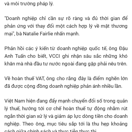
và môi trường pháp lý.
"Doanh nghiệp chỉ cần sự rõ ràng và đủ thời gian để
phản ứng với thay đổi một cách hợp lý về mặt thương
mại", bà Natalie Fairlie nhấn mạnh.
Phản hồi các ý kiến từ doanh nghiệp quốc tế, ông Đậu
Anh Tuấn cho biết, VCCI ghi nhận sâu sắc những khó
khăn mà nhà đầu tư nước ngoài đang gặp phải nêu trên.
Về hoàn thuế VAT, ông cho rằng đây là điểm nghẽn lớn
đã được cộng đồng doanh nghiệp phản ánh nhiều lần.
Việt Nam hiện đang đẩy mạnh chuyển đổi số trong quản
lý thuế, hướng tới cơ chế hoàn thuế tự động nhằm rút
ngắn thời gian xử lý và giảm áp lực dòng tiền cho doanh
nghiệp. Theo ông, mục tiêu sắp tới là thu hẹp khoảng
cách giữa chính sách và thực tiễn thực thi.