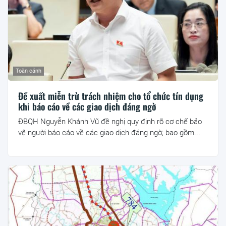
Toàn cảnh
Đề xuất miễn trừ trách nhiệm cho tổ chức tín dụng
khi báo cáo về các giao dịch đáng ngờ
ĐBQH Nguyễn Khánh Vũ đề nghị quy định rõ cơ chế bảo
vệ người báo cáo về các giao dịch đáng ngờ, bao gồm...