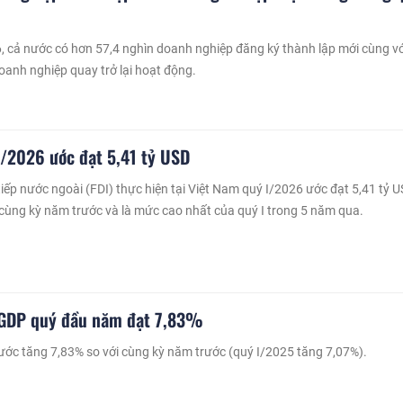
, cả nước có hơn 57,4 nghìn doanh nghiệp đăng ký thành lập mới cùng vớ
oanh nghiệp quay trở lại hoạt động.
I/2026 ước đạt 5,41 tỷ USD
tiếp nước ngoài (FDI) thực hiện tại Việt Nam quý I/2026 ước đạt 5,41 tỷ U
 cùng kỳ năm trước và là mức cao nhất của quý I trong 5 năm qua.
 GDP quý đầu năm đạt 7,83%
ớc tăng 7,83% so với cùng kỳ năm trước (quý I/2025 tăng 7,07%).