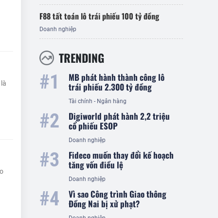
F88 tất toán lô trái phiếu 100 tỷ đồng
Doanh nghiệp
TRENDING
MB phát hành thành công lô
là
trái phiếu 2.300 tỷ đồng
Tài chính - Ngân hàng
Digiworld phát hành 2,2 triệu
cổ phiếu ESOP
Doanh nghiệp
Fideco muốn thay đổi kế hoạch
tăng vốn điều lệ
so
Doanh nghiệp
Vì sao Công trình Giao thông
Đồng Nai bị xử phạt?