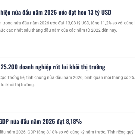
 hiện nửa đầu năm 2026 ước đạt hơn 13 tỷ USD
n trong nửa đầu năm 2026 ước đạt 13,03 tỷ USD, tăng 11,2% so với cùng 
mức cao nhất sáu tháng đầu năm của các năm từ 2022 đến nay.
 25.200 doanh nghiệp rút lui khỏi thị trường
 Cục Thống kê, tính chung nửa đầu năm 2026, bình quân mỗi tháng có 25
lui khỏi thị trường.
 GDP nửa đầu năm 2026 đạt 8,18%
ầu năm 2026, GDP tăng 8,18% so với cùng kỳ năm trước. Tính riêng quý