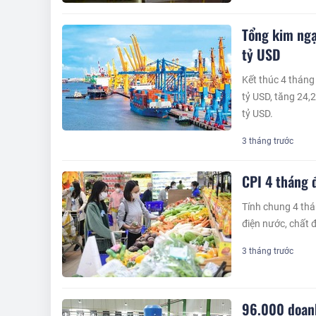
Tổng kim ngạ
tỷ USD
Kết thúc 4 tháng
tỷ USD, tăng 24,
tỷ USD.
3 tháng trước
CPI 4 tháng 
Tính chung 4 thá
điện nước, chất 
3 tháng trước
96.000 doanh