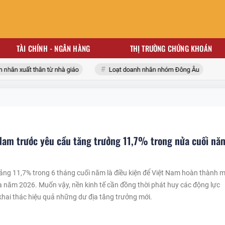
TÀI CHÍNH - NGÂN HÀNG
THỊ TRƯỜNG CHỨNG KHOÁN
ân xuất thân từ nhà giáo
Loạt doanh nhân nhóm Đông Âu
 Nam trước yêu cầu tăng trưởng 11,7% trong nửa cuối nă
ng 11,7% trong 6 tháng cuối năm là điều kiện để Việt Nam hoàn thành 
 năm 2026. Muốn vậy, nền kinh tế cần đồng thời phát huy các động lực
khai thác hiệu quả những dư địa tăng trưởng mới.