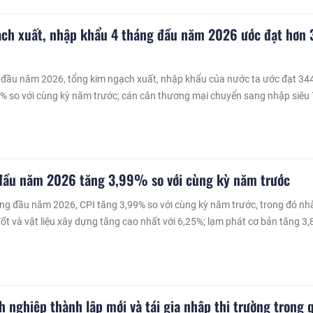
ch xuất, nhập khẩu 4 tháng đầu năm 2026 ước đạt hơn 
 đầu năm 2026, tổng kim ngạch xuất, nhập khẩu của nước ta ước đạt 34
2% so với cùng kỳ năm trước; cán cân thương mại chuyển sang nhập siêu 
đầu năm 2026 tăng 3,99% so với cùng kỳ năm trước
ng đầu năm 2026, CPI tăng 3,99% so với cùng kỳ năm trước, trong đó nhà
đốt và vật liệu xây dựng tăng cao nhất với 6,25%; lạm phát cơ bản tăng 3
 nghiệp thành lập mới và tái gia nhập thị trường trong 