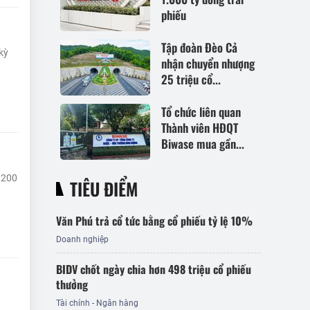
phiếu
Tập đoàn Đèo Cả
kỳ
nhận chuyển nhượng
25 triệu cổ...
Tổ chức liên quan
Thành viên HĐQT
Biwase mua gần...
.200
TIÊU ĐIỂM
Văn Phú trả cổ tức bằng cổ phiếu tỷ lệ 10%
Doanh nghiệp
BIDV chốt ngày chia hơn 498 triệu cổ phiếu
thưởng
Tài chính - Ngân hàng