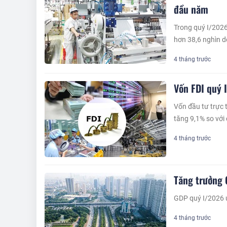
đầu năm
Trong quý I/2026
hơn 38,6 nghìn d
4 tháng trước
Vốn FDI quý 
Vốn đầu tư trực 
tăng 9,1% so với
4 tháng trước
Tăng trưởng
GDP quý I/2026 ư
4 tháng trước