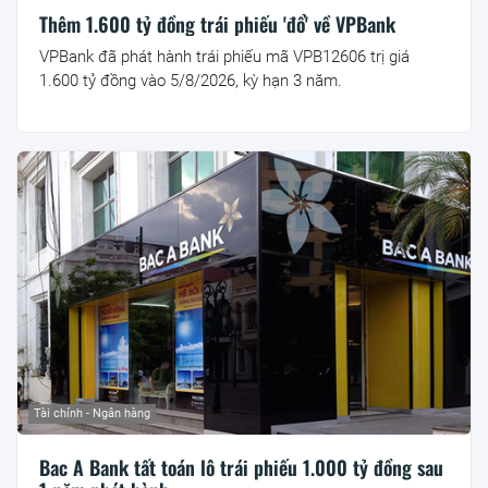
Thêm 1.600 tỷ đồng trái phiếu 'đổ' về VPBank
VPBank đã phát hành trái phiếu mã VPB12606 trị giá
1.600 tỷ đồng vào 5/8/2026, kỳ hạn 3 năm.
Tài chính - Ngân hàng
Bac A Bank tất toán lô trái phiếu 1.000 tỷ đồng sau