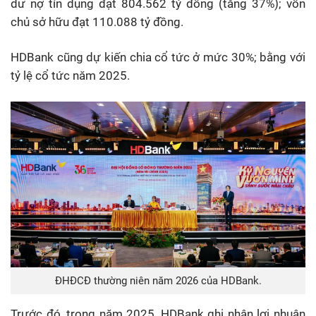
dư nợ tín dụng đạt 804.562 tỷ đồng (
tăng
37%); vốn
chủ sở hữu đạt 110.088 tỷ đồng.
HDBank cũng dự kiến chia cổ tức ở mức 30%; bằng với
tỷ lệ cổ tức năm 2025.
ĐHĐCĐ thường niên năm 2026 của HDBank.
Trước đó, trong năm 2025, HDBank ghi nhận lợi nhuận