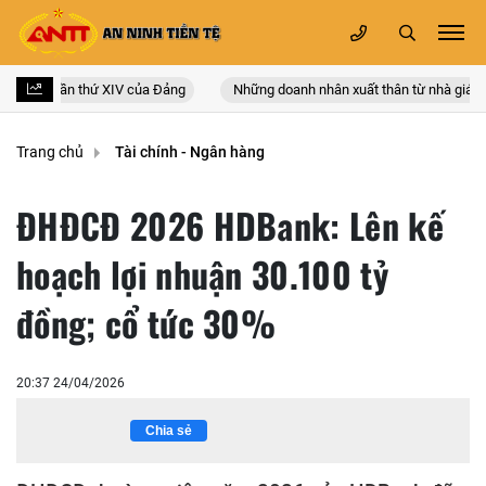
àn quốc lần thứ XIV của Đảng
Những doanh nhân xuất thân từ nhà giáo
Trang chủ
Tài chính - Ngân hàng
ĐHĐCĐ 2026 HDBank: Lên kế
hoạch lợi nhuận 30.100 tỷ
đồng; cổ tức 30%
20:37 24/04/2026
Chia sẻ