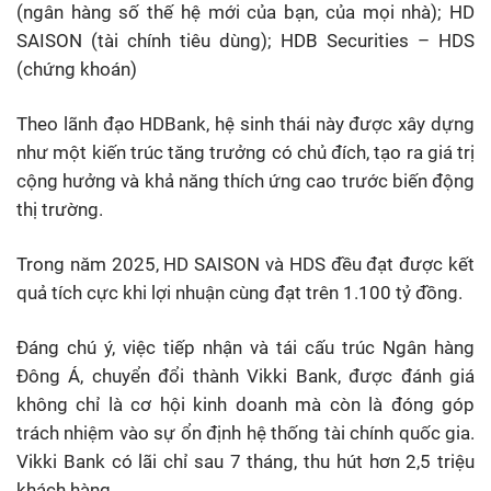
(ngân hàng số thế hệ mới của bạn, của mọi nhà); HD
SAISON (tài chính tiêu dùng); HDB Securities – HDS
(chứng khoán)
Theo lãnh đạo HDBank, hệ sinh thái này được xây dựng
như một kiến trúc tăng trưởng có chủ đích, tạo ra giá trị
cộng hưởng và khả năng thích ứng cao trước biến động
thị trường.
Trong năm 2025, HD SAISON và HDS đều đạt được kết
quả tích cực khi lợi nhuận cùng đạt trên 1.100 tỷ đồng.
Đáng chú ý, việc tiếp nhận và tái cấu trúc Ngân hàng
Đông Á, chuyển đổi thành Vikki Bank, được đánh giá
không chỉ là cơ hội kinh doanh mà còn là đóng góp
trách nhiệm vào sự ổn định hệ thống tài chính quốc gia.
Vikki Bank có lãi chỉ sau 7 tháng, thu hút hơn 2,5 triệu
khách hàng.