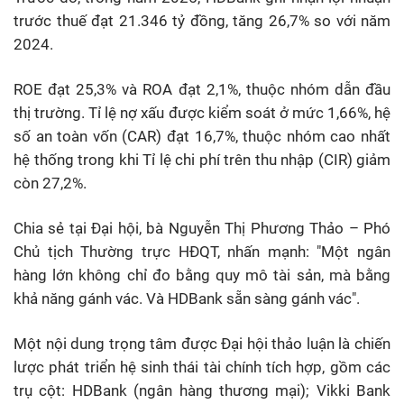
trước thuế đạt 21.346 tỷ đồng, tăng 26,7% so với năm
2024.
ROE đạt 25,3% và ROA đạt 2,1%, thuộc nhóm dẫn đầu
thị trường. Tỉ lệ nợ xấu được kiểm soát ở mức 1,66%, hệ
số an toàn vốn (CAR) đạt 16,7%, thuộc nhóm cao nhất
hệ thống trong khi Tỉ lệ chi phí trên thu nhập (CIR) giảm
còn 27,2%.
Chia sẻ tại Đại hội, bà Nguyễn Thị Phương Thảo – Phó
Chủ tịch Thường trực HĐQT, nhấn mạnh: "Một ngân
hàng lớn không chỉ đo bằng quy mô tài sản, mà bằng
khả năng gánh vác. Và HDBank sẵn sàng gánh vác".
Một nội dung trọng tâm được Đại hội thảo luận là chiến
lược phát triển hệ sinh thái tài chính tích hợp, gồm các
trụ cột: HDBank (ngân hàng thương mại); Vikki Bank