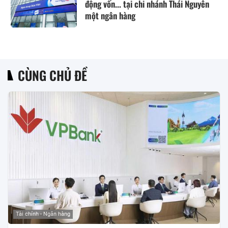
động vốn... tại chi nhánh Thái Nguyên
một ngân hàng
CÙNG CHỦ ĐỀ
Tài chính - Ngân hàng