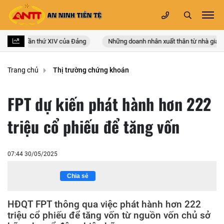
oàn quốc lần thứ XIV của Đảng
Những doanh nhân xuất thân từ nhà giáo
Trang chủ
Thị trường chứng khoán
FPT dự kiến phát hành hơn 222
triệu cổ phiếu để tăng vốn
07:44 30/05/2025
Chia sẻ
HĐQT FPT thông qua việc phát hành hơn 222
triệu cổ phiếu để tăng vốn từ nguồn vốn chủ sở