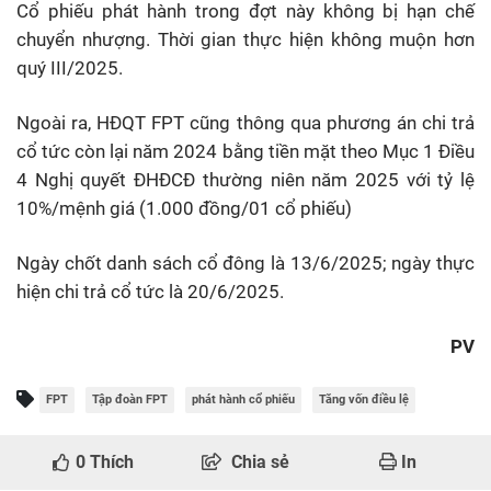
Cổ phiếu phát hành trong đợt này không bị hạn chế
chuyển nhượng. Thời gian thực hiện không muộn hơn
quý III/2025.
Ngoài ra, HĐQT FPT cũng thông qua phương án chi trả
cổ tức còn lại năm 2024 bằng tiền mặt theo Mục 1 Điều
4 Nghị quyết ĐHĐCĐ thường niên năm 2025 với tỷ lệ
10%/mệnh giá (1.000 đồng/01 cổ phiếu)
Ngày chốt danh sách cổ đông là 13/6/2025; ngày thực
hiện chi trả cổ tức là 20/6/2025.
PV
FPT
Tập đoàn FPT
phát hành cổ phiếu
Tăng vốn điều lệ
0
Thích
Chia sẻ
In