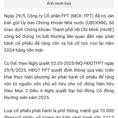
Ảnh minh họa
Ngày 29/5, Công ty Cổ phần FPT (MCK: FPT) đã có văn
bản gửi Ủy ban Chứng khoán Nhà nước (UBCKNN), Sở
Giao dịch Chứng khoán Thành phố Hồ Chí Minh (HoSE)
công bố thông tin bất thường liên quan đến việc phát
hành cổ phiếu để tăng vốn và trả cổ tức còn lại năm
2024 bằng tiền mặt.
Cụ thể, theo Nghị quyết 02.05-2025/NQ-HĐQTFPT ngày
29/5/2025, HĐQT FPT quyết định thông qua việc triển
khai thực hiện phương án phát hành cổ phiếu để tăng
vốn từ nguồn vốn chủ sở hữu cho cổ đông hiện hữu
theo Mục 2 Điều 4 Nghị quyết Đại hội đồng Cổ đông
thường niên năm 2025.
Loại cổ phiếu phát hành là phổ thông, mệnh giá 10.000
đồng/cổ phiếu, số lượng dự kiến phát hành gần 222,2