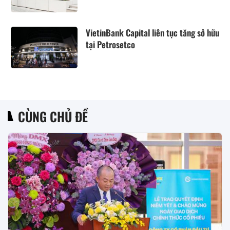
VietinBank Capital liên tục tăng sở hữu
tại Petrosetco
CÙNG CHỦ ĐỀ