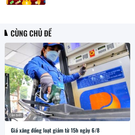
CÙNG CHỦ ĐỀ
Cần biết
Giá xăng đồng loạt giảm từ 15h ngày 6/8