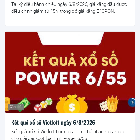
Tại kỳ điều hành chiều ngày 6/8/2026, giá xăng dầu được
điều chỉnh giảm từ 15h, trong đó giá xăng E10RON...
Cần biết
Kết quả xổ số Vietlott ngày 6/8/2026
Kết quả xổ số Vietlott hôm nay: Tìm chủ nhân may mắn
cho giải Jackpot loại hình Power 6/55.