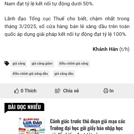
Nam đạt tỷ lệ kết nối tự động dưới 50%.
Lãnh đạo Tổng cục Thuế cho biết, chậm nhất trong
tháng 3/2025, số cửa hàng bán lẻ xăng dầu trên toàn
quốc áp dụng giải pháp kết nối tự động đạt tỷ lệ 100%.
Khánh Hân
(t/h)
giá xăng
giá xăng giảm
điều chỉnh giá xăng
điều chỉnh giá xăng dầu
giá xăng dầu
0
Thích
Chia sẻ
In
BÀI ĐỌC NHIỀU
Cảnh giác trước thủ đoạn giả mạo các
Trường đại học gửi giấy báo nhập học