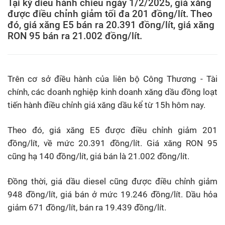
Tại kỳ diều hành chiều ngày 1/2/2025, giá xăng
được điều chỉnh giảm tối đa 201 đồng/lít. Theo
đó, giá xăng E5 bán ra 20.391 đồng/lít, giá xăng
RON 95 bán ra 21.002 đồng/lít.
Trên cơ sở điều hành của liên bộ Công Thương - Tài
chính, các doanh nghiệp kinh doanh xăng dầu đồng loạt
tiến hành điều chỉnh giá xăng dầu kể từ 15h hôm nay.
Theo đó, giá xăng E5 được điều chỉnh giảm 201
đồng/lít, về mức 20.391 đồng/lít. Giá xăng RON 95
cũng hạ 140 đồng/lít, giá bán là 21.002 đồng/lít.
Đồng thời, giá dầu diesel cũng được điều chỉnh giảm
948 đồng/lít, giá bán ở mức 19.246 đồng/lít. Dầu hỏa
giảm 671 đồng/lít, bán ra 19.439 đồng/lít.