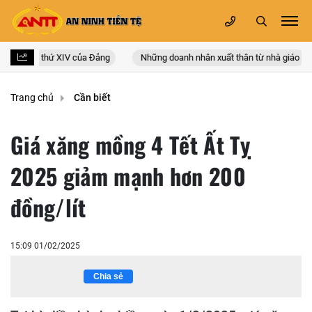
 quốc lần thứ XIV của Đảng
Những doanh nhân xuất thân từ nhà giáo
Trang chủ
Cần biết
Giá xăng mồng 4 Tết Ất Tỵ
2025 giảm mạnh hơn 200
đồng/lít
15:09 01/02/2025
Chia sẻ