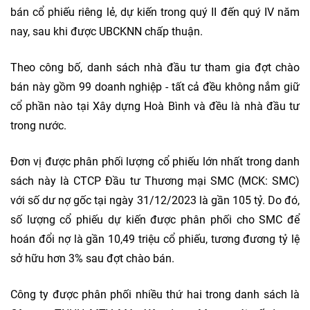
bán cổ phiếu riêng lẻ, dự kiến trong quý II đến quý IV năm
nay, sau khi được UBCKNN chấp thuận.
Theo công bố, danh sách nhà đầu tư tham gia đợt chào
bán này gồm 99 doanh nghiệp - tất cả đều không nắm giữ
cổ phần nào tại Xây dựng Hoà Bình và đều là nhà đầu tư
trong nước.
Đơn vị được phân phối lượng cổ phiếu lớn nhất trong danh
sách này là CTCP Đầu tư Thương mại SMC (MCK: SMC)
với số dư nợ gốc tại ngày 31/12/2023 là gần 105 tỷ. Do đó,
số lượng cổ phiếu dự kiến được phân phối cho SMC để
hoán đổi nợ là gần 10,49 triệu cổ phiếu, tương đương tỷ lệ
sở hữu hơn 3% sau đợt chào bán.
Công ty được phân phối nhiều thứ hai trong danh sách là