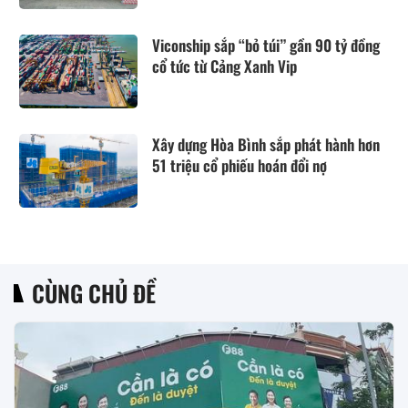
Viconship sắp “bỏ túi” gần 90 tỷ đồng
cổ tức từ Cảng Xanh Vip
Xây dựng Hòa Bình sắp phát hành hơn
51 triệu cổ phiếu hoán đổi nợ
CÙNG CHỦ ĐỀ