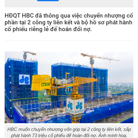
HĐQT HBC đã thông qua việc chuyển nhượng cổ
phần tại 2 công ty liên kết và bộ hồ sơ phát hành
cổ phiếu riêng lẻ để hoán đổi nợ.
HBC muốn chuyển nhượng vốn góp tại 2 công ty liên kết, sắp
phát hành 73 triệu cổ phiếu để hoán đổi nợ. Ảnh minh hoạ.