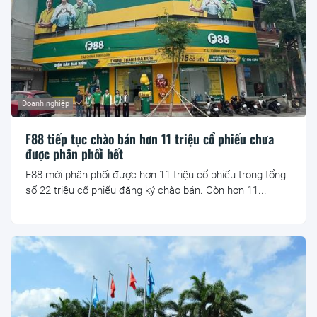
Doanh nghiệp
F88 tiếp tục chào bán hơn 11 triệu cổ phiếu chưa
được phân phối hết
F88 mới phân phối được hơn 11 triệu cổ phiếu trong tổng
số 22 triệu cổ phiếu đăng ký chào bán. Còn hơn 11...