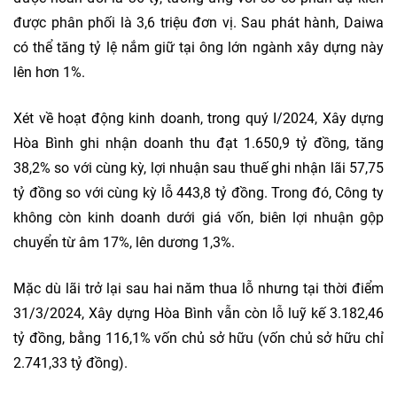
được phân phối là 3,6 triệu đơn vị. Sau phát hành, Daiwa
có thể tăng tỷ lệ nắm giữ tại ông lớn ngành xây dựng này
lên hơn 1%.
Xét về hoạt động kinh doanh, trong quý I/2024, Xây dựng
Hòa Bình ghi nhận doanh thu đạt 1.650,9 tỷ đồng, tăng
38,2% so với cùng kỳ, lợi nhuận sau thuế ghi nhận lãi 57,75
tỷ đồng so với cùng kỳ lỗ 443,8 tỷ đồng. Trong đó, Công ty
không còn kinh doanh dưới giá vốn, biên lợi nhuận gộp
chuyển từ âm 17%, lên dương 1,3%.
Mặc dù lãi trở lại sau hai năm thua lỗ nhưng tại thời điểm
31/3/2024, Xây dựng Hòa Bình vẫn còn lỗ luỹ kế 3.182,46
tỷ đồng, bằng 116,1% vốn chủ sở hữu (vốn chủ sở hữu chỉ
2.741,33 tỷ đồng).