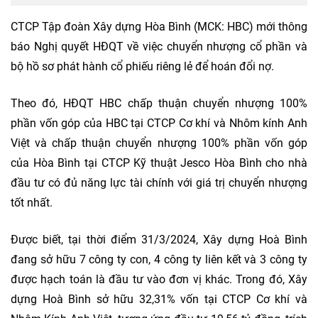
CTCP Tập đoàn Xây dựng Hòa Bình (MCK: HBC) mới thông
báo Nghị quyết HĐQT về việc chuyển nhượng cổ phần và
bộ hồ sơ phát hành cổ phiếu riêng lẻ để hoán đổi nợ.
Theo đó, HĐQT HBC chấp thuận chuyển nhượng 100%
phần vốn góp của HBC tại CTCP Cơ khí và Nhôm kính Anh
Việt và chấp thuận chuyển nhượng 100% phần vốn góp
của Hòa Bình tại CTCP Kỹ thuật Jesco Hòa Bình cho nhà
đầu tư có đủ năng lực tài chính với giá trị chuyển nhượng
tốt nhất.
Được biết, tại thời điểm 31/3/2024, Xây dựng Hoà Bình
đang sở hữu 7 công ty con, 4 công ty liên kết và 3 công ty
được hạch toán là đầu tư vào đơn vị khác. Trong đó, Xây
dựng Hoà Bình sở hữu 32,31% vốn tại CTCP Cơ khí và