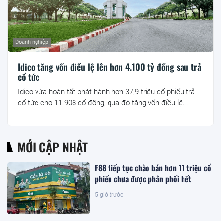
Doanh nghiệp
Idico tăng vốn điều lệ lên hơn 4.100 tỷ đồng sau trả
cổ tức
Idico vừa hoàn tất phát hành hơn 37,9 triệu cổ phiếu trả
cổ tức cho 11.908 cổ đông, qua đó tăng vốn điều lệ...
MỚI CẬP NHẬT
F88 tiếp tục chào bán hơn 11 triệu cổ
phiếu chưa được phân phối hết
5 giờ trước