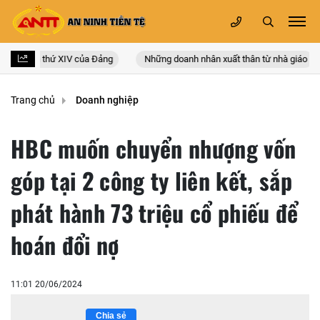
 quốc lần thứ XIV của Đảng
Những doanh nhân xuất thân từ nhà giáo
Trang chủ
Doanh nghiệp
HBC muốn chuyển nhượng vốn
góp tại 2 công ty liên kết, sắp
phát hành 73 triệu cổ phiếu để
hoán đổi nợ
11:01 20/06/2024
Chia sẻ