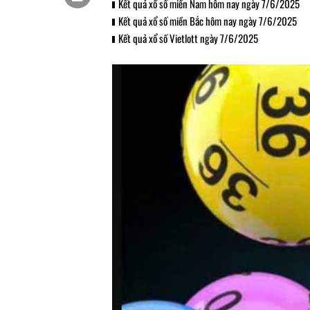
Kết quả xổ số miền Nam hôm nay ngày 7/6/2025
Kết quả xổ số miền Bắc hôm nay ngày 7/6/2025
Kết quả xổ số Vietlott ngày 7/6/2025