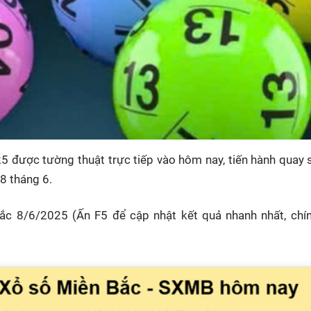
 được tường thuật trực tiếp vào hôm nay, tiến hành quay
8 tháng 6.
ắc 8/6/2025 (Ấn F5 để cập nhật kết quả nhanh nhất, chí