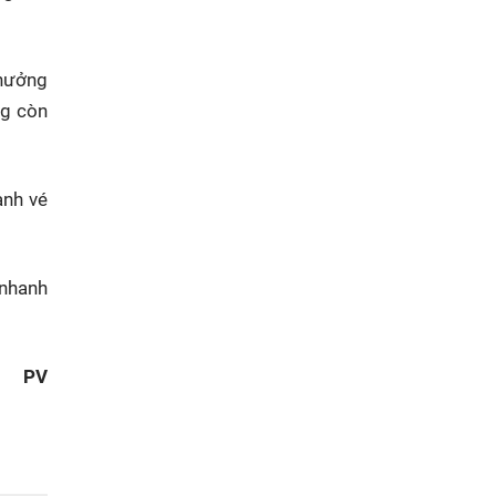
thưởng
ng còn
ành vé
 nhanh
PV