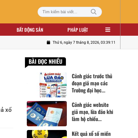
BẤT ĐỘNG SẢN
PHÁP LUẬT
Thứ 6, ngày 7 tháng 8, 2026, 03:39:12
BÀI ĐỌC NHIỀU
Cảnh giác trước thủ
đoạn giả mạo các
Trường đại học...
Cảnh giác website
uả xổ
giả mạo, lừa đảo khi
làm hộ chiếu...
Kết quả xổ số miền