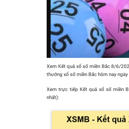
Xem Kết quả xổ số miền Bắc 8/6/2025
thưởng xổ số miền Bắc hôm nay ngày 
Xem trực tiếp Kết quả xổ số miền B
nhất):