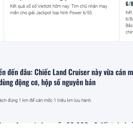
6/
Kết quả xổ số Vietlott hôm nay: Tìm chủ nhân may
Kết
mắn cho giải Jackpot loại hình Power 6/55.
6/8
Bắc
chí
ền đến đâu: Chiếc Land Cruiser này vừa cán 
dùng động cơ, hộp số nguyên bản
cách đúng 1 km để cán mốc 1 triệu km lưu hành.
Long được gia hạn gần 20.000m2 đất tại phư