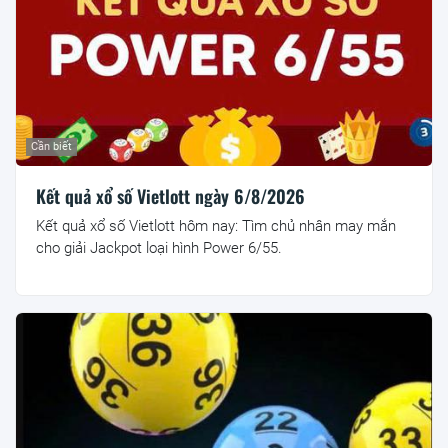
Cần biết
Kết quả xổ số Vietlott ngày 6/8/2026
Kết quả xổ số Vietlott hôm nay: Tìm chủ nhân may mắn
cho giải Jackpot loại hình Power 6/55.