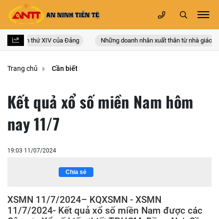
n quốc lần thứ XIV của Đảng
Những doanh nhân xuất thân từ nhà giáo
Trang chủ
Cần biết
Kết quả xổ số miền Nam hôm
nay 11/7
19:03 11/07/2024
Chia sẻ
XSMN 11/7/2024– KQXSMN - XSMN
11/7/2024- Kết quả xổ số miền Nam được các