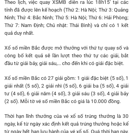
Theo lịch, việc quay XSMB diễn ra lúc 18h15' tại các
tỉnh đã được lên kế hoạch (Thứ 2: Hà Nội; Thứ 3: Quảng
Ninh; Thứ 4: Bắc Ninh; Thứ 5: Hà Nội; Thứ 6: Hải Phòng;
Thứ 7: Nam Định; Chủ nhật: Thái Bình) và chỉ có 1 kết
quả duy nhất.
Xổ số miền Bắc được mở thưởng với thứ tự quay số và
công bố kết quả sẽ lần lượt theo thứ tự các giải, bắt
đầu từ giải bảy, giải sáu,... cho đến khi có giải đặc biệt.
Xổ số miền Bắc có 27 giải gồm: 1 giải đặc biệt (5 số), 1
giải nhất (5 số), 2 giải nhì (5 số), 6 giải ba (5 số), 4 giải
tư (4 số), 6 giải năm (4 số), 3 giải sáu (3 số), 4 giải bảy
(2 số). Mỗi tờ vé số miền Bắc có giá là 10.000 đồng.
Thời hạn lĩnh thưởng của vé xổ số trúng thưởng là 30
ngày, kể từ ngày xác định kết quả trúng thưởng hoặc kể
từ ngày hết hạn lưu hành của vé xổ số. Quá thời hạn này,