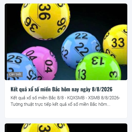
Cần biết
Kết quả xổ số miền Bắc hôm nay ngày 8/8/2026
Kết quả xổ số miền Bắc 8/8 - KQXSMB - XSMB 8/8/2026-
Tường thuật trực tiếp kết quả xổ số miền Bắc hôm...