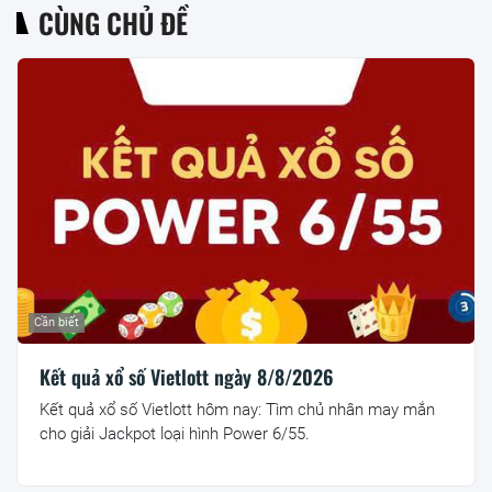
CÙNG CHỦ ĐỀ
Cần biết
Kết quả xổ số Vietlott ngày 8/8/2026
Kết quả xổ số Vietlott hôm nay: Tìm chủ nhân may mắn
cho giải Jackpot loại hình Power 6/55.