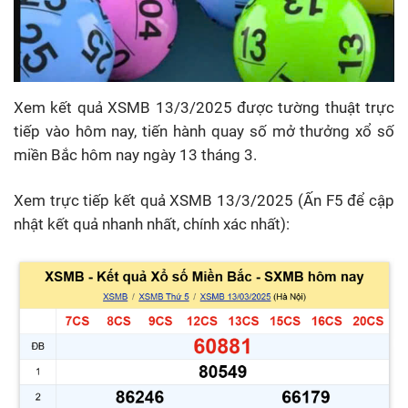
Xem kết quả XSMB 13/3/2025 được tường thuật trực
tiếp vào hôm nay, tiến hành quay số mở thưởng xổ số
miền Bắc hôm nay ngày 13 tháng 3.
Xem trực tiếp kết quả XSMB 13/3/2025 (Ấn F5 để cập
nhật kết quả nhanh nhất, chính xác nhất):