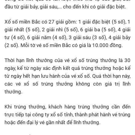
đầu từ giải bảy, giải sáu,... cho đến khi có giải đặc biệt.
Xổ số miền Bắc có 27 giải gồm: 1 giải đặc biệt (5 số), 1
giải nhất (5 số), 2 giải nhì (5 số), 6 giải ba (5 số), 4 giải
tư (4 số), 6 giải năm (4 số), 3 giải sáu (3 số), 4 giải bảy
(2 số). Mỗi tờ vé số miền Bắc có giá là 10.000 đồng.
Thời hạn lĩnh thưởng của vé xổ số trúng thưởng là 30
ngày, kể từ ngày xác định kết quả trúng thưởng hoặc kể
từ ngày hết hạn lưu hành của vé xổ số. Quá thời hạn này,
các vé xổ số trúng thưởng không còn giá trị lĩnh
thưởng.
Khi trúng thưởng, khách hàng trúng thưởng cần đến
trực tiếp tại công ty xổ số tỉnh, thành phát hành vé trúng
hoặc đến đại lý vé gần nhất để lĩnh thưởng.