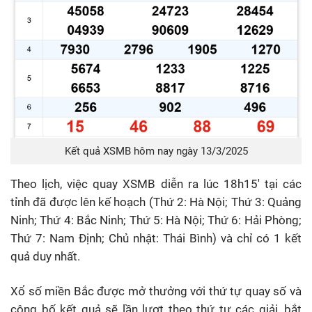
Kết quả XSMB hôm nay ngày 13/3/2025
Theo lịch, việc quay XSMB diễn ra lúc 18h15' tại các
tỉnh đã được lên kế hoạch (Thứ 2: Hà Nội; Thứ 3: Quảng
Ninh; Thứ 4: Bắc Ninh; Thứ 5: Hà Nội; Thứ 6: Hải Phòng;
Thứ 7: Nam Định; Chủ nhật: Thái Bình) và chỉ có 1 kết
quả duy nhất.
Xổ số miền Bắc được mở thưởng với thứ tự quay số và
công bố kết quả sẽ lần lượt theo thứ tự các giải, bắt