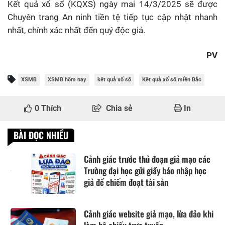
Kết quả xổ số (KQXS) ngày mai 14/3/2025 sẽ được
Chuyên trang An ninh tiền tệ tiếp tục cập nhật nhanh
nhất, chính xác nhất đến quý độc giả.
PV
XSMB
XSMB hôm nay
kết quả xổ số
Kết quả xổ số miền Bắc
0
Thích
Chia sẻ
In
BÀI ĐỌC NHIỀU
Cảnh giác trước thủ đoạn giả mạo các
Trường đại học gửi giấy báo nhập học
giả để chiếm đoạt tài sản
Cảnh giác website giả mạo, lừa đảo khi