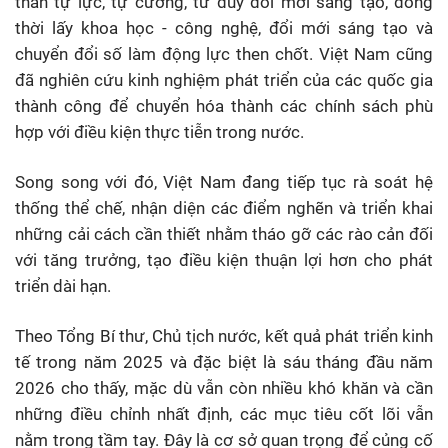
thần tự lực, tự cường, tư duy đổi mới sáng tạo, đồng
thời lấy khoa học - công nghệ, đổi mới sáng tạo và
chuyển đổi số làm động lực then chốt. Việt Nam cũng
đã nghiên cứu kinh nghiệm phát triển của các quốc gia
thành công để chuyển hóa thành các chính sách phù
hợp với điều kiện thực tiễn trong nước.
Song song với đó, Việt Nam đang tiếp tục rà soát hệ
thống thể chế, nhận diện các điểm nghẽn và triển khai
những cải cách cần thiết nhằm tháo gỡ các rào cản đối
với tăng trưởng, tạo điều kiện thuận lợi hơn cho phát
triển dài hạn.
Theo Tổng Bí thư, Chủ tịch nước, kết quả phát triển kinh
tế trong năm 2025 và đặc biệt là sáu tháng đầu năm
2026 cho thấy, mặc dù vẫn còn nhiều khó khăn và cần
những điều chỉnh nhất định, các mục tiêu cốt lõi vẫn
nằm trong tầm tay. Đây là cơ sở quan trọng để củng cố