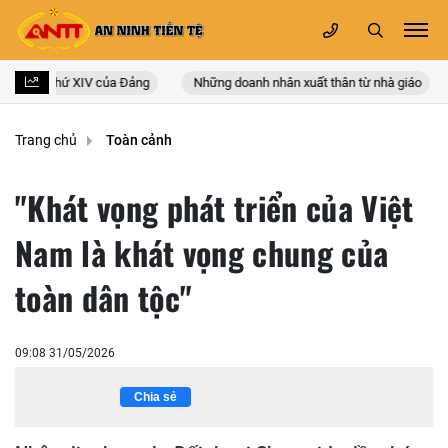
ốc lần thứ XIV của Đảng
Những doanh nhân xuất thân từ nhà giáo
Trang chủ
Toàn cảnh
"Khát vọng phát triển của Việt
Nam là khát vọng chung của
toàn dân tộc"
09:08 31/05/2026
Chia sẻ