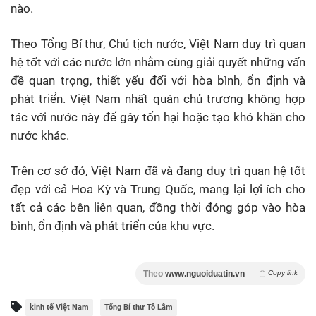
nào.
Theo Tổng Bí thư, Chủ tịch nước, Việt Nam duy trì quan
hệ tốt với các nước lớn nhằm cùng giải quyết những vấn
đề quan trọng, thiết yếu đối với hòa bình, ổn định và
phát triển. Việt Nam nhất quán chủ trương không hợp
tác với nước này để gây tổn hại hoặc tạo khó khăn cho
nước khác.
Trên cơ sở đó, Việt Nam đã và đang duy trì quan hệ tốt
đẹp với cả Hoa Kỳ và Trung Quốc, mang lại lợi ích cho
tất cả các bên liên quan, đồng thời đóng góp vào hòa
bình, ổn định và phát triển của khu vực.
Theo
www.nguoiduatin.vn
Copy link
kinh tế Việt Nam
Tổng Bí thư Tô Lâm