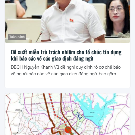
Toàn cảnh
Đề xuất miễn trừ trách nhiệm cho tổ chức tín dụng
khi báo cáo về các giao dịch đáng ngờ
ĐBQH Nguyễn Khánh Vũ đề nghị quy định rõ cơ chế bảo
vệ người báo cáo về các giao dịch đáng ngờ, bao gồm...