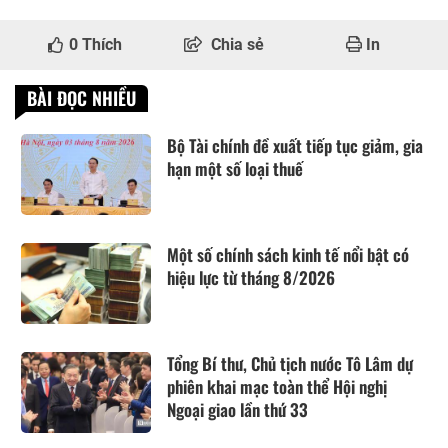
0
Thích
Chia sẻ
In
BÀI ĐỌC NHIỀU
Bộ Tài chính đề xuất tiếp tục giảm, gia
hạn một số loại thuế
Một số chính sách kinh tế nổi bật có
hiệu lực từ tháng 8/2026
Tổng Bí thư, Chủ tịch nước Tô Lâm dự
phiên khai mạc toàn thể Hội nghị
Ngoại giao lần thứ 33