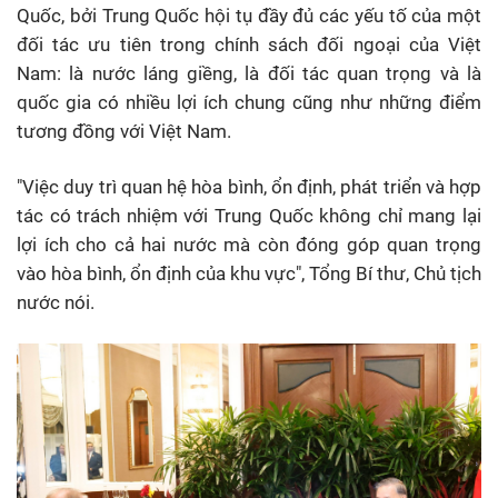
Quốc, bởi Trung Quốc hội tụ đầy đủ các yếu tố của một
đối tác ưu tiên trong chính sách đối ngoại của Việt
Nam: là nước láng giềng, là đối tác quan trọng và là
quốc gia có nhiều lợi ích chung cũng như những điểm
tương đồng với Việt Nam.
"Việc duy trì quan hệ hòa bình, ổn định, phát triển và hợp
tác có trách nhiệm với Trung Quốc không chỉ mang lại
lợi ích cho cả hai nước mà còn đóng góp quan trọng
vào hòa bình, ổn định của khu vực", Tổng Bí thư, Chủ tịch
nước nói.