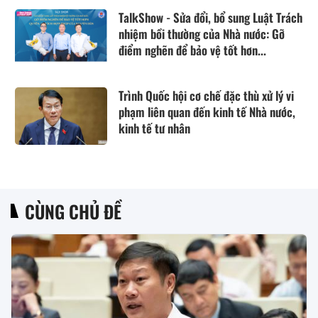
TalkShow - Sửa đổi, bổ sung Luật Trách
nhiệm bồi thường của Nhà nước: Gỡ
điểm nghẽn để bảo vệ tốt hơn...
Trình Quốc hội cơ chế đặc thù xử lý vi
phạm liên quan đến kinh tế Nhà nước,
kinh tế tư nhân
CÙNG CHỦ ĐỀ