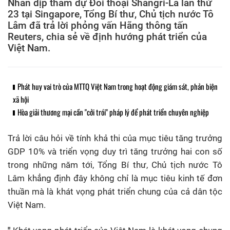
Nhân dịp tham dự Đối thoại Shangri-La lần thứ
23 tại Singapore, Tổng Bí thư, Chủ tịch nước Tô
Lâm đã trả lời phỏng vấn Hãng thông tấn
Reuters, chia sẻ về định hướng phát triển của
Việt Nam.
Phát huy vai trò của MTTQ Việt Nam trong hoạt động giám sát, phản biện
xã hội
Hòa giải thương mại cần "cởi trói" pháp lý để phát triển chuyên nghiệp
Trả lời câu hỏi về tính khả thi của mục tiêu tăng trưởng
GDP 10% và triển vọng duy trì tăng trưởng hai con số
trong những năm tới, Tổng Bí thư, Chủ tịch nước Tô
Lâm khẳng định đây không chỉ là mục tiêu kinh tế đơn
thuần mà là khát vọng phát triển chung của cả dân tộc
Việt Nam.