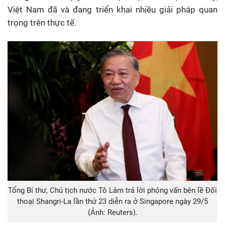
Việt Nam đã và đang triển khai nhiều giải pháp quan
trọng trên thực tế.
Tổng Bí thư, Chủ tịch nước Tô Lâm trả lời phỏng vấn bên lề Đối
thoại Shangri-La lần thứ 23 diễn ra ở Singapore ngày 29/5
(Ảnh: Reuters).