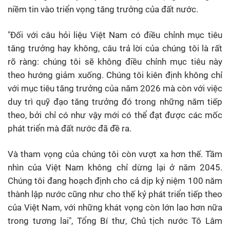
niềm tin vào triển vọng tăng trưởng của đất nước.
"Đối với câu hỏi liệu Việt Nam có điều chỉnh mục tiêu
tăng trưởng hay không, câu trả lời của chúng tôi là rất
rõ ràng: chúng tôi sẽ không điều chỉnh mục tiêu này
theo hướng giảm xuống. Chúng tôi kiên định không chỉ
với mục tiêu tăng trưởng của năm 2026 mà còn với việc
duy trì quỹ đạo tăng trưởng đó trong những năm tiếp
theo, bởi chỉ có như vậy mới có thể đạt được các mốc
phát triển mà đất nước đã đề ra.
Và tham vọng của chúng tôi còn vượt xa hơn thế. Tầm
nhìn của Việt Nam không chỉ dừng lại ở năm 2045.
Chúng tôi đang hoạch định cho cả dịp kỷ niệm 100 năm
thành lập nước cũng như cho thế kỷ phát triển tiếp theo
của Việt Nam, với những khát vọng còn lớn lao hơn nữa
trong tương lai", Tổng Bí thư, Chủ tịch nước Tô Lâm