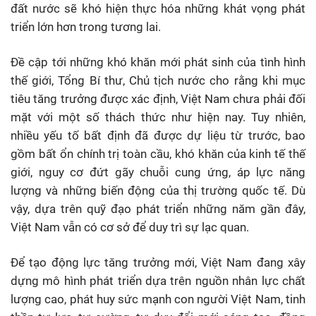
đất nước sẽ khó hiện thực hóa những khát vọng phát
triển lớn hơn trong tương lai.
Đề cập tới những khó khăn mới phát sinh của tình hình
thế giới, Tổng Bí thư, Chủ tịch nước cho rằng khi mục
tiêu tăng trưởng được xác định, Việt Nam chưa phải đối
mặt với một số thách thức như hiện nay. Tuy nhiên,
nhiều yếu tố bất định đã được dự liệu từ trước, bao
gồm bất ổn chính trị toàn cầu, khó khăn của kinh tế thế
giới, nguy cơ đứt gãy chuỗi cung ứng, áp lực năng
lượng và những biến động của thị trường quốc tế. Dù
vậy, dựa trên quỹ đạo phát triển những năm gần đây,
Việt Nam vẫn có cơ sở để duy trì sự lạc quan.
Để tạo động lực tăng trưởng mới, Việt Nam đang xây
dựng mô hình phát triển dựa trên nguồn nhân lực chất
lượng cao, phát huy sức mạnh con người Việt Nam, tinh