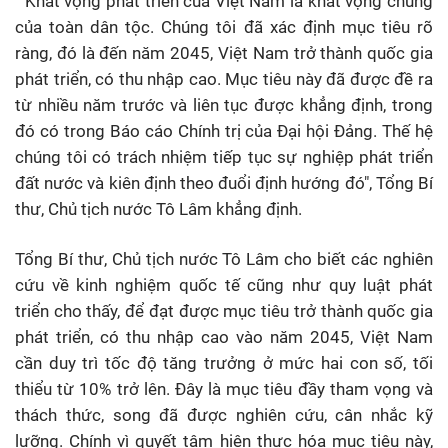
"
Khát vọng phát triển của Việt Nam là khát vọng chung
của toàn dân tộc. Chúng tôi đã xác định mục tiêu rõ
ràng, đó là đến năm 2045, Việt Nam trở thành quốc gia
phát triển, có thu nhập cao. Mục tiêu này đã được đề ra
từ nhiều năm trước và liên tục được khẳng định, trong
đó có trong Báo cáo Chính trị của Đại hội Đảng. Thế hệ
chúng tôi có trách nhiệm tiếp tục sự nghiệp phát triển
đất nước và kiên định theo đuổi định hướng đó", Tổng Bí
thư, Chủ tịch nước Tô Lâm khẳng định.
Tổng Bí thư, Chủ tịch nước Tô Lâm cho biết các nghiên
cứu về kinh nghiệm quốc tế cũng như quy luật phát
triển cho thấy, để đạt được mục tiêu trở thành quốc gia
phát triển, có thu nhập cao vào năm 2045, Việt Nam
cần duy trì tốc độ tăng trưởng ở mức hai con số, tối
thiểu từ 10% trở lên. Đây là mục tiêu đầy tham vọng và
thách thức, song đã được nghiên cứu, cân nhắc kỹ
lưỡng. Chính vì quyết tâm hiện thực hóa mục tiêu này,