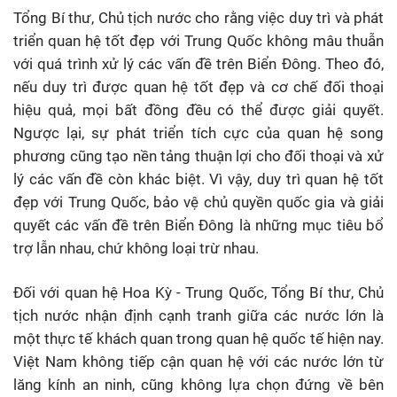
Tổng Bí thư, Chủ tịch nước cho rằng việc duy trì và phát
triển quan hệ tốt đẹp với Trung Quốc không mâu thuẫn
với quá trình xử lý các vấn đề trên Biển Đông. Theo đó,
nếu duy trì được quan hệ tốt đẹp và cơ chế đối thoại
hiệu quả, mọi bất đồng đều có thể được giải quyết.
Ngược lại, sự phát triển tích cực của quan hệ song
phương cũng tạo nền tảng thuận lợi cho đối thoại và xử
lý các vấn đề còn khác biệt. Vì vậy, duy trì quan hệ tốt
đẹp với Trung Quốc, bảo vệ chủ quyền quốc gia và giải
quyết các vấn đề trên Biển Đông là những mục tiêu bổ
trợ lẫn nhau, chứ không loại trừ nhau.
Đối với quan hệ Hoa Kỳ - Trung Quốc, Tổng Bí thư, Chủ
tịch nước nhận định cạnh tranh giữa các nước lớn là
một thực tế khách quan trong quan hệ quốc tế hiện nay.
Việt Nam không tiếp cận quan hệ với các nước lớn từ
lăng kính an ninh, cũng không lựa chọn đứng về bên