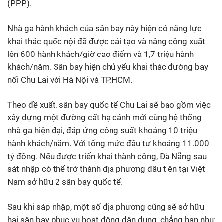
(PPP).
Nhà ga hành khách của sân bay này hiện có năng lực
khai thác quốc nội đã được cải tạo và nâng công xuất
lên 600 hành khách/giờ cao điểm và 1,7 triệu hành
khách/năm. Sân bay hiện chủ yếu khai thác đường bay
nối Chu Lai với Hà Nội và TP.HCM.
Theo đề xuất, sân bay quốc tế Chu Lai sẽ bao gồm việc
xây dựng một đường cất hạ cánh mới cùng hệ thống
nhà ga hiện đại, đáp ứng công suất khoảng 10 triệu
hành khách/năm. Với tổng mức đầu tư khoảng 11.000
tỷ đồng. Nếu được triển khai thành công, Đà Nẵng sau
sát nhập có thể trở thành địa phương đầu tiên tại Việt
Nam sở hữu 2 sân bay quốc tế.
Sau khi sáp nhập, một số địa phương cũng sẽ sở hữu
hai sân bay phục vụ hoạt động dân dụng, chẳng hạn như