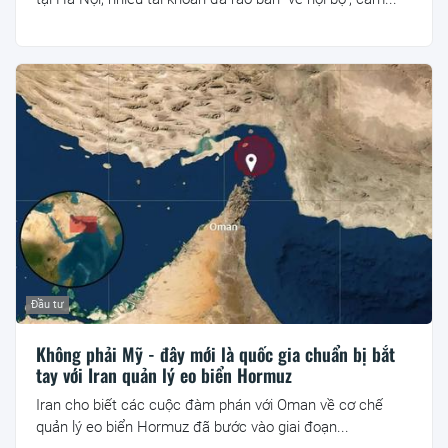
Đầu tư
Không phải Mỹ - đây mới là quốc gia chuẩn bị bắt
tay với Iran quản lý eo biển Hormuz
Iran cho biết các cuộc đàm phán với Oman về cơ chế
quản lý eo biển Hormuz đã bước vào giai đoạn...