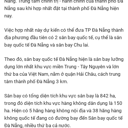
Nẵng. Trung tâm chính trị - hành chính của thành phố Đà
Nẵng sau khi hợp nhất đặt tại thành phố Đà Nẵng hiện
nay.
Việc hợp nhất này dự kiến có thể đưa TP Đà Nẵng thành
địa phương đầu tiên có 2 sân bay quốc tế, cụ thể là sân
bay quốc tế Đà Nẵng và sân bay Chu lai.
Theo đó, sân bay quốc tế Đà Nẵng hiện là sân bay lưỡng
dụng lớn nhất khu vực miền Trung - Tây Nguyên và lớn
thứ ba của Việt Nam, nằm ở quận Hải Châu, cách trung
tâm thành phố Đà Nẵng 3 km.
Sân bay có tổng diện tích khu vực sân bay là 842 ha,
trong đó diện tích khu vực hàng không dân dụng là 150
ha. Hiện có 5 hãng hàng không nội địa và 38 hãng hàng
không quốc tế đang có đường bay đến Sân bay quốc tế
Đà Nẵng, nhiều thứ ba cả nước.