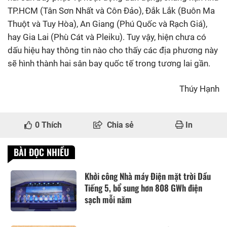
TP.HCM (Tân Sơn Nhất và Côn Đảo), Đắk Lắk (Buôn Ma
Thuột và Tuy Hòa), An Giang (Phú Quốc và Rạch Giá),
hay Gia Lai (Phù Cát và Pleiku). Tuy vậy, hiện chưa có
dấu hiệu hay thông tin nào cho thấy các địa phương này
sẽ hình thành hai sân bay quốc tế trong tương lai gần.
Thúy Hạnh
0
Thích
Chia sẻ
In
BÀI ĐỌC NHIỀU
Khởi công Nhà máy Điện mặt trời Dầu
Tiếng 5, bổ sung hơn 808 GWh điện
sạch mỗi năm