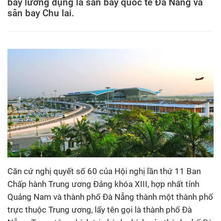
bay lưỡng dụng là sân bay quốc tế Đà Nẵng và
sân bay Chu lai.
Căn cứ nghị quyết số 60 của Hội nghị lần thứ 11 Ban
Chấp hành Trung ương Đảng khóa XIII, hợp nhất tỉnh
Quảng Nam và thành phố Đà Nẵng thành một thành phố
trực thuộc Trung ương, lấy tên gọi là thành phố Đà