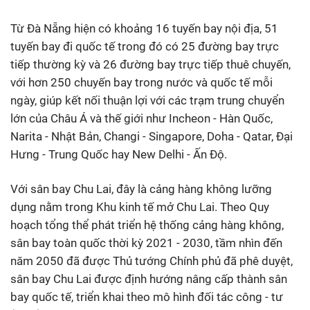
Từ Đà Nẵng hiện có khoảng 16 tuyến bay nội địa, 51
tuyến bay đi quốc tế trong đó có 25 đường bay trực
tiếp thường kỳ và 26 đường bay trực tiếp thuê chuyến,
với hơn 250 chuyến bay trong nước và quốc tế mỗi
ngày, giúp kết nối thuận lợi với các trạm trung chuyển
lớn của Châu Á và thế giới như Incheon - Hàn Quốc,
Narita - Nhật Bản, Changi - Singapore, Doha - Qatar, Đại
Hưng - Trung Quốc hay New Delhi - Ấn Độ.
Với sân bay Chu Lai, đây là cảng hàng không lưỡng
dụng nằm trong Khu kinh tế mở Chu Lai. Theo Quy
hoạch tổng thể phát triển hệ thống cảng hàng không,
sân bay toàn quốc thời kỳ 2021 - 2030, tầm nhìn đến
năm 2050 đã được Thủ tướng Chính phủ đã phê duyệt,
sân bay Chu Lai được định hướng nâng cấp thành sân
bay quốc tế, triển khai theo mô hình đối tác công - tư