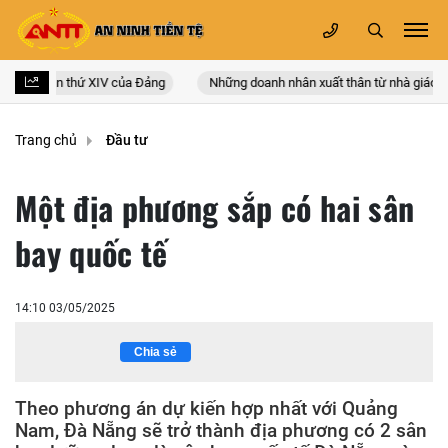
n quốc lần thứ XIV của Đảng
Những doanh nhân xuất thân từ nhà giáo
Trang chủ
Đầu tư
Một địa phương sắp có hai sân
bay quốc tế
14:10 03/05/2025
Chia sẻ
Theo phương án dự kiến hợp nhất với Quảng
Nam, Đà Nẵng sẽ trở thành địa phương có 2 sân