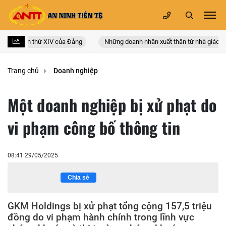
n quốc lần thứ XIV của Đảng
Những doanh nhân xuất thân từ nhà giáo
Trang chủ
Doanh nghiệp
Một doanh nghiệp bị xử phạt do
vi phạm công bố thông tin
08:41 29/05/2025
Chia sẻ
GKM Holdings bị xử phạt tổng cộng 157,5 triệu
đồng do vi phạm hành chính trong lĩnh vực