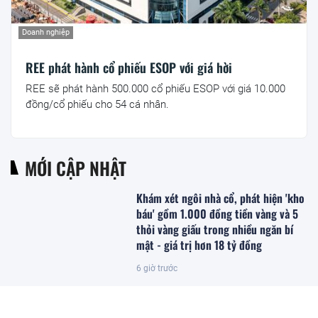
Doanh nghiệp
REE phát hành cổ phiếu ESOP với giá hời
REE sẽ phát hành 500.000 cổ phiếu ESOP với giá 10.000
đồng/cổ phiếu cho 54 cá nhân.
MỚI CẬP NHẬT
Khám xét ngôi nhà cổ, phát hiện 'kho
báu' gồm 1.000 đồng tiền vàng và 5
thỏi vàng giấu trong nhiều ngăn bí
mật - giá trị hơn 18 tỷ đồng
6 giờ trước
Trồng loại quả ‘đến từ thiên đường’