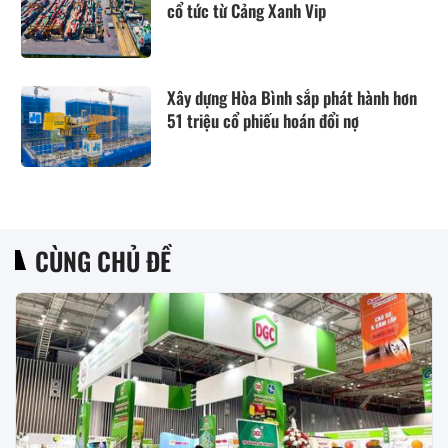
cổ tức từ Cảng Xanh Vip
Xây dựng Hòa Bình sắp phát hành hơn
51 triệu cổ phiếu hoán đổi nợ
CÙNG CHỦ ĐỀ