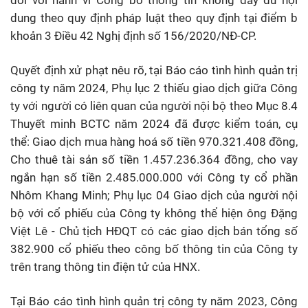
dung theo quy định pháp luật theo quy định tại điểm b
khoản 3 Điều 42 Nghị định số 156/2020/NĐ-CP.
Quyết định xử phạt nêu rõ, tại Báo cáo tình hình quản trị
công ty năm 2024, Phụ lục 2 thiếu giao dịch giữa Công
ty với người có liên quan của người nội bộ theo Mục 8.4
Thuyết minh BCTC năm 2024 đã được kiểm toán, cụ
thể: Giao dịch mua hàng hoá số tiền 970.321.408 đồng,
Cho thuê tài sản số tiền 1.457.236.364 đồng, cho vay
ngắn hạn số tiền 2.485.000.000 với Công ty cổ phần
Nhôm Khang Minh; Phụ lục 04 Giao dịch của người nội
bộ với cổ phiếu của Công ty không thể hiện ông Đặng
Việt Lê - Chủ tịch HĐQT có các giao dịch bán tổng số
382.900 cổ phiếu theo công bố thông tin của Công ty
trên trang thông tin điện tử của HNX.
Tại Báo cáo tình hình quản trị công ty năm 2023, Công