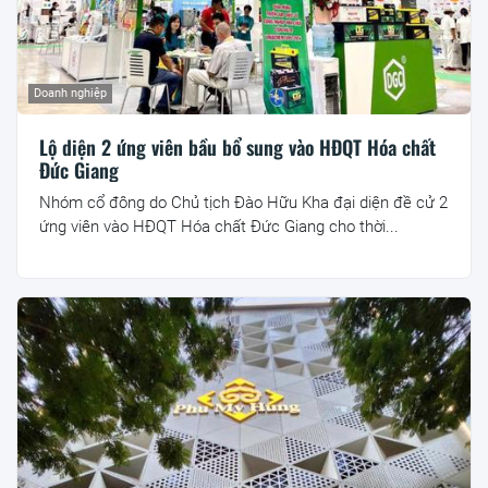
Doanh nghiệp
Lộ diện 2 ứng viên bầu bổ sung vào HĐQT Hóa chất
Đức Giang
Nhóm cổ đông do Chủ tịch Đào Hữu Kha đại diện đề cử 2
ứng viên vào HĐQT Hóa chất Đức Giang cho thời...