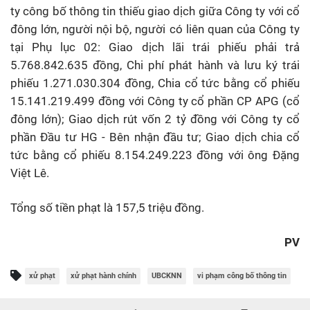
ty công bố thông tin thiếu giao dịch giữa Công ty với cổ
đông lớn, người nội bộ, người có liên quan của Công ty
tại Phụ lục 02: Giao dịch lãi trái phiếu phải trả
5.768.842.635 đồng, Chi phí phát hành và lưu ký trái
phiếu 1.271.030.304 đồng, Chia cổ tức bằng cổ phiếu
15.141.219.499 đồng với Công ty cổ phần CP APG (cổ
đông lớn); Giao dịch rút vốn 2 tỷ đồng với Công ty cổ
phần Đầu tư HG - Bên nhận đầu tư; Giao dịch chia cổ
tức bằng cổ phiếu 8.154.249.223 đồng với ông Đặng
Việt Lê.
Tổng số tiền phạt là 157,5 triệu đồng.
PV
xử phạt
xử phạt hành chính
UBCKNN
vi phạm công bố thông tin