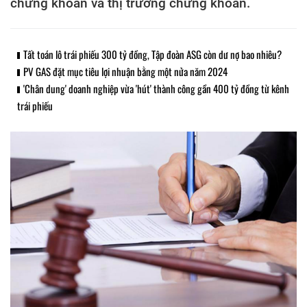
chứng khoán và thị trường chứng khoán.
Tất toán lô trái phiếu 300 tỷ đồng, Tập đoàn ASG còn dư nợ bao nhiêu?
PV GAS đặt mục tiêu lợi nhuận bằng một nửa năm 2024
'Chân dung' doanh nghiệp vừa 'hút' thành công gần 400 tỷ đồng từ kênh
trái phiếu