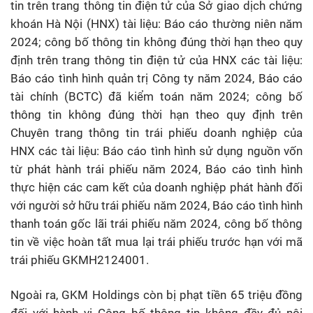
tin trên trang thông tin điện tử của Sở giao dịch chứng
khoán Hà Nội (HNX) tài liệu: Báo cáo thường niên năm
2024; công bố thông tin không đúng thời hạn theo quy
định trên trang thông tin điện tử của HNX các tài liệu:
Báo cáo tình hình quản trị Công ty năm 2024, Báo cáo
tài chính (BCTC) đã kiểm toán năm 2024; công bố
thông tin không đúng thời hạn theo quy định trên
Chuyên trang thông tin trái phiếu doanh nghiệp của
HNX các tài liệu: Báo cáo tình hình sử dụng nguồn vốn
từ phát hành trái phiếu năm 2024, Báo cáo tình hình
thực hiện các cam kết của doanh nghiệp phát hành đối
với người sở hữu trái phiếu năm 2024, Báo cáo tình hình
thanh toán gốc lãi trái phiếu năm 2024, công bố thông
tin về việc hoàn tất mua lại trái phiếu trước hạn với mã
trái phiếu GKMH2124001.
Ngoài ra, GKM Holdings còn bị phạt tiền 65 triệu đồng
đối với hành vi Công bố thông tin không đầy đủ nội