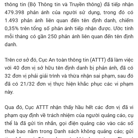
thông tin (Bộ Thông tin và Truyền thông) đã tiếp nhận
479.398 phản ánh của người sử dụng, trong đó có
1.493 phản ánh liên quan đến tên định danh, chiếm
0,35% trên tổng số phản ánh tiếp nhận được. Ước tính
mỗi tháng có gần 250 phản ánh liên quan đến tên định
danh.
Trên cơ sở đó, Cục An toàn thông tin (ATTT) đã làm việc
với 40 đơn vị sở hữu tên định danh bị phản ánh, đã có
32 đơn vị phải giải trình và thừa nhận sai phạm, sau đó
đã có 21/32 đơn vị thực hiện khắc phục các vi phạm
này.
Qua đó, Cục ATTT nhận thấy hầu hết các đơn vị đã vi
phạm quy định về trách nhiệm của người quảng cáo, cụ
thể là đã gửi tin nhắn, gọi điện quảng cáo vào các số
thuê bao nằm trong Danh sách không quảng cáo; gửi