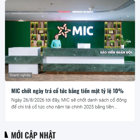
Doanh nghiệp
MIC chốt ngày trả cổ tức bằng tiền mặt tỷ lệ 10%
Ngày 26/8/2026 tới đây, MIC sẽ chốt danh sách cổ đông
để chi trả cổ tức cho năm tài chính 2025 bằng tiền...
MỚI CẬP NHẬT