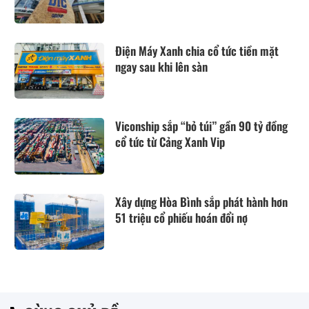
Điện Máy Xanh chia cổ tức tiền mặt
ngay sau khi lên sàn
Viconship sắp “bỏ túi” gần 90 tỷ đồng
cổ tức từ Cảng Xanh Vip
Xây dựng Hòa Bình sắp phát hành hơn
51 triệu cổ phiếu hoán đổi nợ