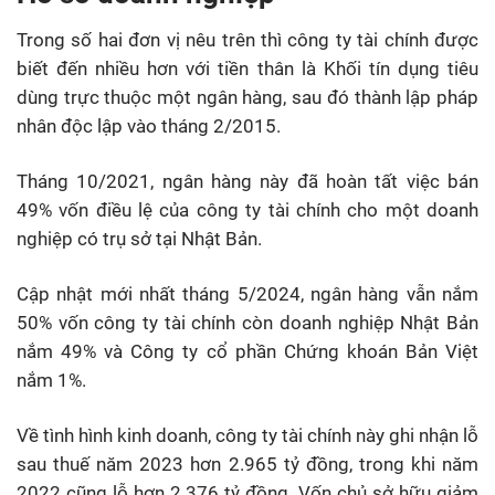
Trong số hai đơn vị nêu trên thì công ty tài chính được
biết đến nhiều hơn với tiền thân là Khối tín dụng tiêu
dùng trực thuộc một ngân hàng, sau đó thành lập pháp
nhân độc lập vào tháng 2/2015.
Tháng 10/2021, ngân hàng này đã hoàn tất việc bán
49% vốn điều lệ của công ty tài chính cho một doanh
nghiệp có trụ sở tại Nhật Bản.
Cập nhật mới nhất tháng 5/2024, ngân hàng vẫn nắm
50% vốn công ty tài chính còn doanh nghiệp Nhật Bản
nắm 49% và Công ty cổ phần Chứng khoán Bản Việt
nắm 1%.
Về tình hình kinh doanh, công ty tài chính này ghi nhận lỗ
sau thuế năm 2023 hơn 2.965 tỷ đồng, trong khi năm
2022 cũng lỗ hơn 2.376 tỷ đồng. Vốn chủ sở hữu giảm