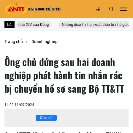
n quốc lần thứ XIV của Đảng
Những doanh nhân xuất thân từ nhà giáo
Trang chủ
Doanh nghiệp
Ông chủ đứng sau hai doanh
nghiệp phát hành tin nhắn rác
bị chuyển hồ sơ sang Bộ TT&TT
14:00 11/09/2024
Chia sẻ