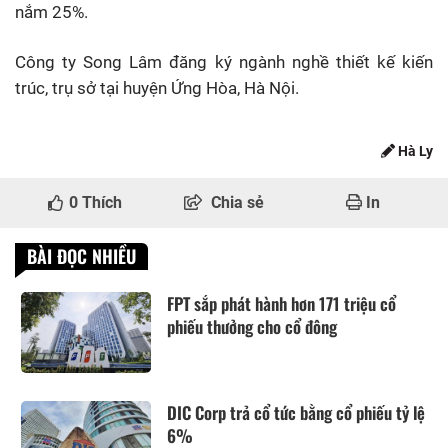
nắm 25%.
Công ty Song Lâm đăng ký ngành nghề thiết kế kiến
trúc, trụ sở tại huyện Ứng Hòa, Hà Nội.
Hà Ly
0
Thích
Chia sẻ
In
BÀI ĐỌC NHIỀU
FPT sắp phát hành hơn 171 triệu cổ
phiếu thưởng cho cổ đông
DIC Corp trả cổ tức bằng cổ phiếu tỷ lệ
6%