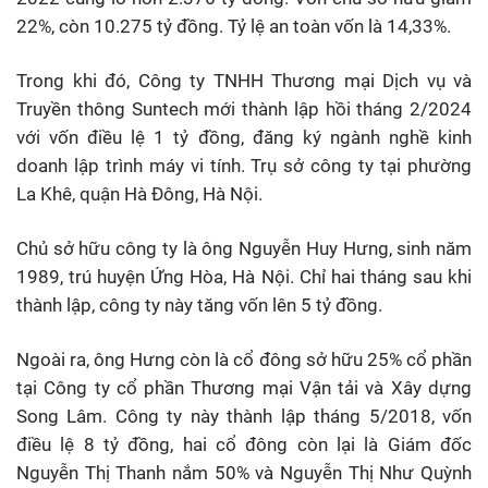
22%, còn 10.275 tỷ đồng. Tỷ lệ an toàn vốn là 14,33%.
Trong khi đó, Công ty TNHH Thương mại Dịch vụ và
Truyền thông Suntech mới thành lập hồi tháng 2/2024
với vốn điều lệ 1 tỷ đồng, đăng ký ngành nghề kinh
doanh lập trình máy vi tính. Trụ sở công ty tại phường
La Khê, quận Hà Đông, Hà Nội.
Chủ sở hữu công ty là ông Nguyễn Huy Hưng, sinh năm
1989, trú huyện Ứng Hòa, Hà Nội. Chỉ hai tháng sau khi
thành lập, công ty này tăng vốn lên 5 tỷ đồng.
Ngoài ra, ông Hưng còn là cổ đông sở hữu 25% cổ phần
tại Công ty cổ phần Thương mại Vận tải và Xây dựng
Song Lâm. Công ty này thành lập tháng 5/2018, vốn
điều lệ 8 tỷ đồng, hai cổ đông còn lại là Giám đốc
Nguyễn Thị Thanh nắm 50% và Nguyễn Thị Như Quỳnh